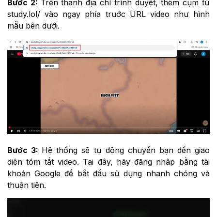
Bước 2:
Trên thanh địa chỉ trình duyệt, thêm cụm từ
study.lol/ vào ngay phía trước URL video như hình
mẫu bên dưới.
Bước 3:
Hệ thống sẽ tự động chuyển bạn đến giao
diện tóm tắt video. Tại đây, hãy đăng nhập bằng tài
khoản Google để bắt đầu sử dụng nhanh chóng và
thuận tiện.