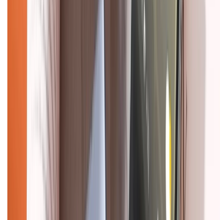
Chính sách đổi trả
Chính sách bảo hành
Chính sách bảo mật thông tin
Chính sách kiểm hàng
HỖ TRỢ THANH TOÁN