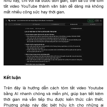
Như vậy, chỉ với vài bước đơn giản, bạn đã có thể tóm
tắt video YouTube thành văn bản dễ dàng mà không
mất nhiều công sức hay thời gian.
Kết luận
Trên đây là hướng dẫn cách tóm tắt video Youtube
bằng AI nhanh chóng và miễn phí, giúp bạn tiết kiệm
thời gian mà vẫn tiếp thu được kiến thức cần thiết.
Phương pháp này đặc biệt hữu ích cho những ai