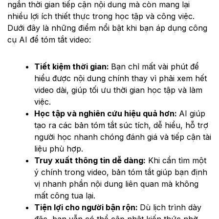
ngắn thời gian tiếp cận nội dung mà còn mang lại
nhiều lợi ích thiết thực trong học tập và công việc.
Dưới đây là những điểm nổi bật khi bạn áp dụng công
cụ AI để tóm tắt video:
Tiết kiệm thời gian:
Bạn chỉ mất vài phút để
hiểu được nội dung chính thay vì phải xem hết
video dài, giúp tối ưu thời gian học tập và làm
việc.
Học tập và nghiên cứu hiệu quả hơn:
AI giúp
tạo ra các bản tóm tắt súc tích, dễ hiểu, hỗ trợ
người học nhanh chóng đánh giá và tiếp cận tài
liệu phù hợp.
Truy xuất thông tin dễ dàng:
Khi cần tìm một
ý chính trong video, bản tóm tắt giúp bạn định
vị nhanh phần nội dung liên quan mà không
mất công tua lại.
Tiện lợi cho người bận rộn:
Dù lịch trình dày
đặc, bạn vẫn có thể cập nhật kiến thức nhờ