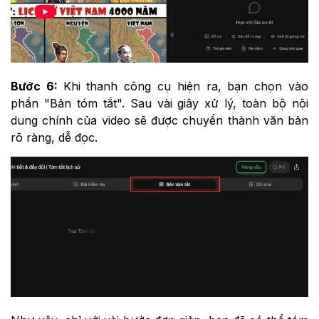
Bước 6:
Khi thanh công cụ hiện ra, bạn chọn vào
phần "Bản tóm tắt". Sau vài giây xử lý, toàn bộ nội
dung chính của video sẽ được chuyển thành văn bản
rõ ràng, dễ đọc.