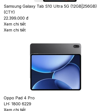
Samsung Galaxy Tab S10 Ultra 5G (12GB|256GB)
(CTY)
22.399.000 đ
Xem chi tiết
Xem chi tiết
Oppo Pad 4 Pro
LH: 1800 6229
Xem chi tiết