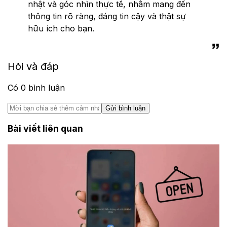
nhật và góc nhìn thực tế, nhằm mang đến
thông tin rõ ràng, đáng tin cậy và thật sự
hữu ích cho bạn.
Hỏi và đáp
Có
0
bình luận
Gửi bình luận
Bài viết liên quan