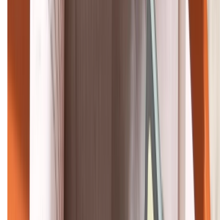
HỖ TRỢ THANH TOÁN