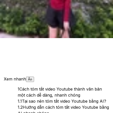
Cập nhật:
19/05/2025
Theo dõi XTMobile trên
Xem nhanh
Ẩn
1
Cách tóm tắt video Youtube thành văn bản
một cách dễ dàng, nhanh chóng
1.1
Tại sao nên tóm tắt video Youtube bằng AI?
1.2
Hướng dẫn cách tóm tắt video Youtube bằng