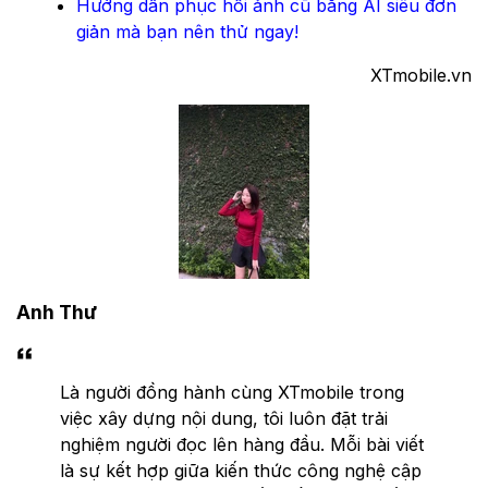
Hướng dẫn phục hồi ảnh cũ bằng AI siêu đơn
giản mà bạn nên thử ngay!
XTmobile.vn
Anh Thư
Là người đồng hành cùng XTmobile trong
việc xây dựng nội dung, tôi luôn đặt trải
nghiệm người đọc lên hàng đầu. Mỗi bài viết
là sự kết hợp giữa kiến thức công nghệ cập