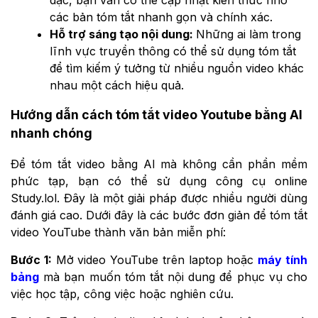
các bản tóm tắt nhanh gọn và chính xác.
Hỗ trợ sáng tạo nội dung:
Những ai làm trong
lĩnh vực truyền thông có thể sử dụng tóm tắt
để tìm kiếm ý tưởng từ nhiều nguồn video khác
nhau một cách hiệu quả.​
Hướng dẫn cách tóm tắt video Youtube bằng AI
nhanh chóng
Để tóm tắt video bằng AI mà không cần phần mềm
phức tạp, bạn có thể sử dụng công cụ online
Study.lol. Đây là một giải pháp được nhiều người dùng
đánh giá cao. Dưới đây là các bước đơn giản để tóm tắt
video YouTube thành văn bản miễn phí:
Bước 1:
Mở video YouTube trên laptop hoặc
máy tính
bảng
mà bạn muốn tóm tắt nội dung để phục vụ cho
việc học tập, công việc hoặc nghiên cứu.