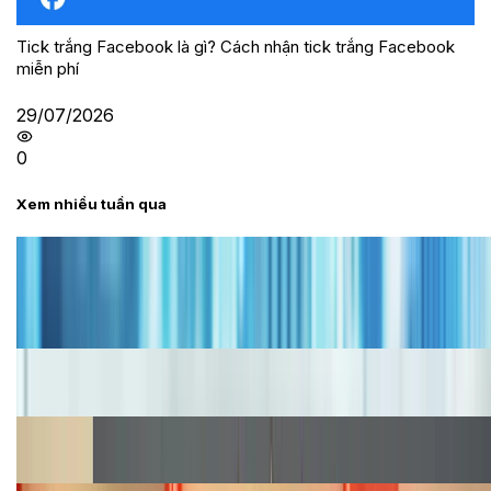
Tick trắng Facebook là gì? Cách nhận tick trắng Facebook
miễn phí
29/07/2026
0
Xem nhiều tuần qua
Tư vấn
Bảng giá iPhone cũ mới nhất trong tháng 8 năm
2026, giá siêu hấp dẫn
Cập nhật bảng giá iPhone năm 2026: Giá tốt, ưu đãi
hấp dẫn
Cập nhật bảng giá Galaxy S23 (Plus, Ultra) cũ, mới
năm 2026