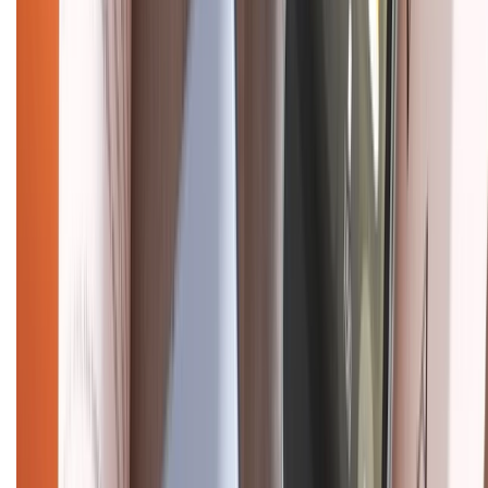
CHỨNG NHẬN
Điện thoại iPhone
iPhone 17 Pro Max
iPhone 17
Pro
iPhone 17
iPhone 16
iPhone 16 Pro Max
iPhone 15
Pro Max
iPhone 15
Điện thoại Samsung
Samsung S26
Ultra
Samsung S26
Samsung S25
iPhone cũ
iPhone 17
cũ
iPhone 16 cũ
iPhone 16 Pro Max cũ