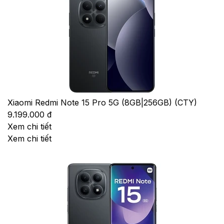
Xiaomi Redmi Note 15 Pro 5G (8GB|256GB) (CTY)
9.199.000 đ
Xem chi tiết
Xem chi tiết