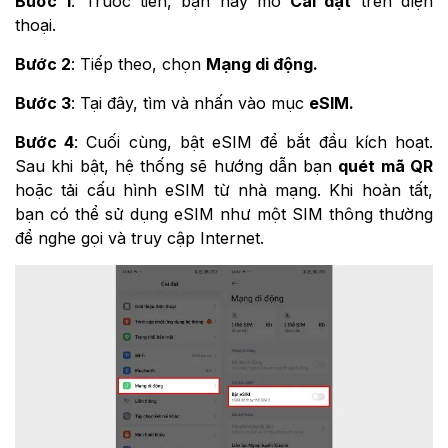
Bước 1
: Trước tiên, bạn hãy mở
Cài đặt
trên điện
thoại.
Bước 2
: Tiếp theo, chọn
Mạng di động.
Bước 3
: Tại đây, tìm và nhấn vào mục
eSIM.
Bước 4
: Cuối cùng, bật eSIM để bắt đầu kích hoạt.
Sau khi bật, hệ thống sẽ hướng dẫn bạn
quét mã QR
hoặc tải cấu hình eSIM từ nhà mạng. Khi hoàn tất,
bạn có thể sử dụng eSIM như một SIM thông thường
để nghe gọi và truy cập Internet.