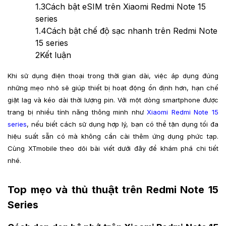
1.3
Cách bật eSIM trên Xiaomi Redmi Note 15
series
1.4
Cách bật chế độ sạc nhanh trên Redmi Note
15 series
2
Kết luận
Khi sử dụng điện thoại trong thời gian dài, việc áp dụng đúng
những mẹo nhỏ sẽ giúp thiết bị hoạt động ổn định hơn, hạn chế
giật lag và kéo dài thời lượng pin. Với một dòng smartphone được
trang bị nhiều tính năng thông minh như
Xiaomi Redmi Note 15
series
, nếu biết cách sử dụng hợp lý, bạn có thể tận dụng tối đa
hiệu suất sẵn có mà không cần cài thêm ứng dụng phức tạp.
Cùng XTmobile theo dõi bài viết dưới đây để khám phá chi tiết
nhé.
Top mẹo và thủ thuật trên Redmi Note 15
Series