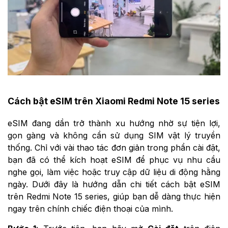
Cách bật eSIM trên Xiaomi Redmi Note 15 series
eSIM đang dần trở thành xu hướng nhờ sự tiện lợi,
gọn gàng và không cần sử dụng SIM vật lý truyền
thống. Chỉ với vài thao tác đơn giản trong phần cài đặt,
bạn đã có thể kích hoạt eSIM để phục vụ nhu cầu
nghe gọi, làm việc hoặc truy cập dữ liệu di động hằng
ngày. Dưới đây là hướng dẫn chi tiết cách bật eSIM
trên Redmi Note 15 series, giúp bạn dễ dàng thực hiện
ngay trên chính chiếc điện thoại của mình.