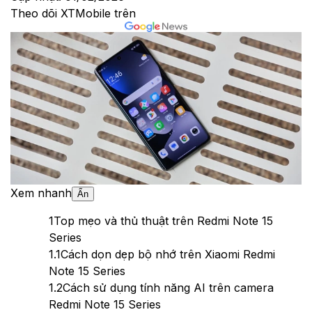
Theo dõi XTMobile trên
Xem nhanh
Ẩn
1
Top mẹo và thủ thuật trên Redmi Note 15
Series
1.1
Cách dọn dẹp bộ nhớ trên Xiaomi Redmi
Note 15 Series
1.2
Cách sử dụng tính năng AI trên camera
Redmi Note 15 Series