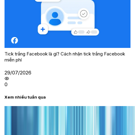
Tick trắng Facebook là gì? Cách nhận tick trắng Facebook
miễn phí
29/07/2026
0
Xem nhiều tuần qua
Tư vấn
Bảng giá iPhone cũ mới nhất trong tháng 8 năm
2026, giá siêu hấp dẫn