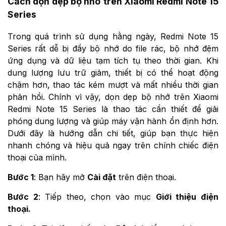
Cách dọn dẹp bộ nhớ trên Xiaomi Redmi Note 15
Series
Trong quá trình sử dụng hằng ngày, Redmi Note 15
Series rất dễ bị đầy bộ nhớ do file rác, bộ nhớ đệm
ứng dụng và dữ liệu tạm tích tụ theo thời gian. Khi
dung lượng lưu trữ giảm, thiết bị có thể hoạt động
chậm hơn, thao tác kém mượt và mất nhiều thời gian
phản hồi. Chính vì vậy, dọn dẹp bộ nhớ trên Xiaomi
Redmi Note 15 Series là thao tác cần thiết để giải
phóng dung lượng và giúp máy vận hành ổn định hơn.
Dưới đây là hướng dẫn chi tiết, giúp bạn thực hiện
nhanh chóng và hiệu quả ngay trên chính chiếc điện
thoại của mình.
Bước 1
: Bạn hãy mở
Cài đặt
trên điện thoại.
Bước 2
: Tiếp theo, chọn vào mục
Giới thiệu điện
thoại.