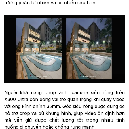
tương phản tự nhiên và có chiều sâu hơn.
Ngoài khả năng chụp ảnh, camera siêu rộng trên
X300 Ultra còn đóng vai trò quan trọng khi quay video
với ống kính chính 35mm. Góc siêu rộng được dùng để
hỗ trợ crop và bù khung hình, giúp video ổn định hơn
mà vẫn giữ được chất lượng tốt trong nhiều tình
huống di chuyển hoặc chống rung mạnh.