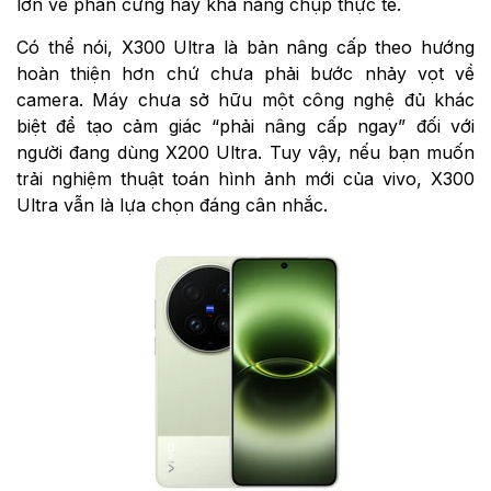
lớn về phần cứng hay khả năng chụp thực tế.
Có thể nói, X300 Ultra là bản nâng cấp theo hướng
hoàn thiện hơn chứ chưa phải bước nhảy vọt về
camera. Máy chưa sở hữu một công nghệ đủ khác
biệt để tạo cảm giác “phải nâng cấp ngay” đối với
người đang dùng X200 Ultra. Tuy vậy, nếu bạn muốn
trải nghiệm thuật toán hình ảnh mới của vivo, X300
Ultra vẫn là lựa chọn đáng cân nhắc.