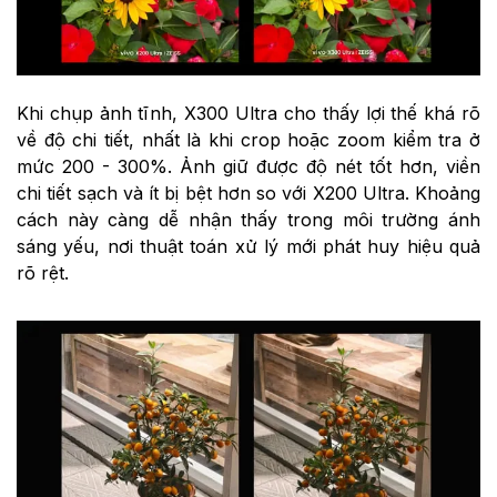
Khi chụp ảnh tĩnh, X300 Ultra cho thấy lợi thế khá rõ
về độ chi tiết, nhất là khi crop hoặc zoom kiểm tra ở
mức 200 - 300%. Ảnh giữ được độ nét tốt hơn, viền
chi tiết sạch và ít bị bệt hơn so với X200 Ultra. Khoảng
cách này càng dễ nhận thấy trong môi trường ánh
sáng yếu, nơi thuật toán xử lý mới phát huy hiệu quả
rõ rệt.