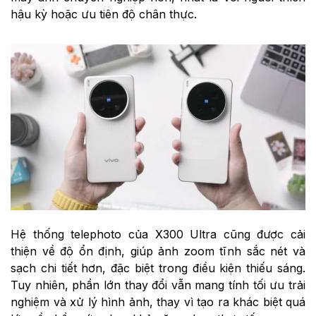
hậu kỳ hoặc ưu tiên độ chân thực.
Hệ thống telephoto của X300 Ultra cũng được cải
thiện về độ ổn định, giúp ảnh zoom tĩnh sắc nét và
sạch chi tiết hơn, đặc biệt trong điều kiện thiếu sáng.
Tuy nhiên, phần lớn thay đổi vẫn mang tính tối ưu trải
nghiệm và xử lý hình ảnh, thay vì tạo ra khác biệt quá