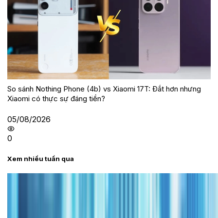
So sánh Nothing Phone (4b) vs Xiaomi 17T: Đắt hơn nhưng
Xiaomi có thực sự đáng tiền?
05/08/2026
0
Xem nhiều tuần qua
Tư vấn
Bảng giá iPhone cũ mới nhất trong tháng 8 năm
2026, giá siêu hấp dẫn