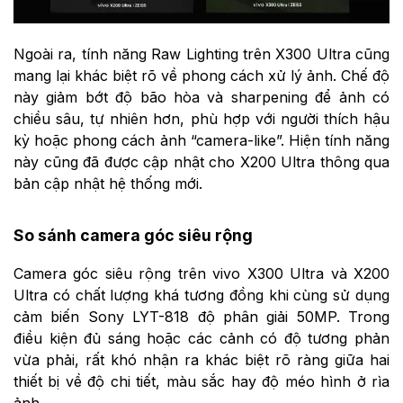
Ngoài ra, tính năng Raw Lighting trên X300 Ultra cũng
mang lại khác biệt rõ về phong cách xử lý ảnh. Chế độ
này giảm bớt độ bão hòa và sharpening để ảnh có
chiều sâu, tự nhiên hơn, phù hợp với người thích hậu
kỳ hoặc phong cách ảnh “camera-like”. Hiện tính năng
này cũng đã được cập nhật cho X200 Ultra thông qua
bản cập nhật hệ thống mới.
So sánh camera góc siêu rộng
Camera góc siêu rộng trên vivo X300 Ultra và X200
Ultra có chất lượng khá tương đồng khi cùng sử dụng
cảm biến Sony LYT-818 độ phân giải 50MP. Trong
điều kiện đủ sáng hoặc các cảnh có độ tương phản
vừa phải, rất khó nhận ra khác biệt rõ ràng giữa hai
thiết bị về độ chi tiết, màu sắc hay độ méo hình ở rìa