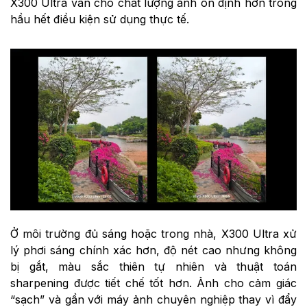
X300 Ultra vẫn cho chất lượng ảnh ổn định hơn trong
hầu hết điều kiện sử dụng thực tế.
Ở môi trường đủ sáng hoặc trong nhà, X300 Ultra xử
lý phơi sáng chính xác hơn, độ nét cao nhưng không
bị gắt, màu sắc thiên tự nhiên và thuật toán
sharpening được tiết chế tốt hơn. Ảnh cho cảm giác
“sạch” và gần với máy ảnh chuyên nghiệp thay vì đẩy