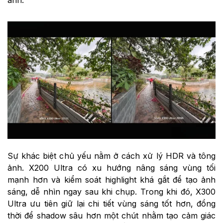
ảnh.
Sự khác biệt chủ yếu nằm ở cách xử lý HDR và tông
ảnh. X200 Ultra có xu hướng nâng sáng vùng tối
mạnh hơn và kiểm soát highlight khá gắt để tạo ảnh
sáng, dễ nhìn ngay sau khi chụp. Trong khi đó, X300
Ultra ưu tiên giữ lại chi tiết vùng sáng tốt hơn, đồng
thời để shadow sâu hơn một chút nhằm tạo cảm giác