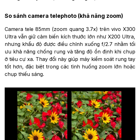
So sánh camera telephoto (khả năng zoom)
Camera tele 85mm (zoom quang 3.7x) trên vivo X300
Ultra vẫn giữ cảm biến kích thước lớn như X200 Ultra,
nhưng khẩu độ được điều chỉnh xuống f/2.7 nhằm tối
ưu khả năng chống rung và tăng độ ổn định khi chụp
ở tiêu cự xa. Thay đổi này giúp máy kiểm soát rung tay
tốt hơn, đặc biệt trong các tình huống zoom lớn hoặc
chụp thiếu sáng.