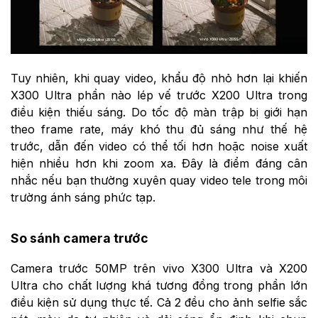
Tuy nhiên, khi quay video, khẩu độ nhỏ hơn lại khiến
X300 Ultra phần nào lép vế trước X200 Ultra trong
điều kiện thiếu sáng. Do tốc độ màn trập bị giới hạn
theo frame rate, máy khó thu đủ sáng như thế hệ
trước, dẫn đến video có thể tối hơn hoặc noise xuất
hiện nhiều hơn khi zoom xa. Đây là điểm đáng cân
nhắc nếu bạn thường xuyên quay video tele trong môi
trường ánh sáng phức tạp.
So sánh camera trước
Camera trước 50MP trên vivo X300 Ultra và X200
Ultra cho chất lượng khá tương đồng trong phần lớn
điều kiện sử dụng thực tế. Cả 2 đều cho ảnh selfie sắc