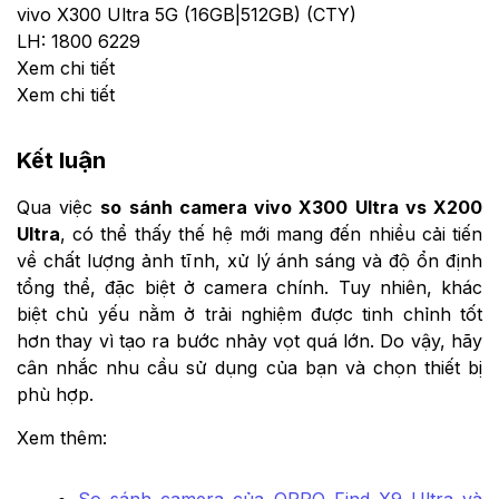
vivo X300 Ultra 5G (16GB|512GB) (CTY)
LH: 1800 6229
Xem chi tiết
Xem chi tiết
Kết luận
Qua việc
so sánh camera vivo X300 Ultra vs X200
Ultra
, có thể thấy thế hệ mới mang đến nhiều cải tiến
về chất lượng ảnh tĩnh, xử lý ánh sáng và độ ổn định
tổng thể, đặc biệt ở camera chính. Tuy nhiên, khác
biệt chủ yếu nằm ở trải nghiệm được tinh chỉnh tốt
hơn thay vì tạo ra bước nhảy vọt quá lớn. Do vậy, hãy
cân nhắc nhu cầu sử dụng của bạn và chọn thiết bị
phù hợp.
Xem thêm:
So sánh camera của OPPO Find X9 Ultra và