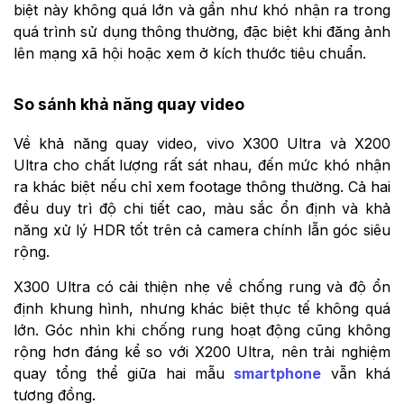
biệt này không quá lớn và gần như khó nhận ra trong
quá trình sử dụng thông thường, đặc biệt khi đăng ảnh
lên mạng xã hội hoặc xem ở kích thước tiêu chuẩn.
So sánh khả năng quay video
Về khả năng quay video, vivo X300 Ultra và X200
Ultra cho chất lượng rất sát nhau, đến mức khó nhận
ra khác biệt nếu chỉ xem footage thông thường. Cả hai
đều duy trì độ chi tiết cao, màu sắc ổn định và khả
năng xử lý HDR tốt trên cả camera chính lẫn góc siêu
rộng.
X300 Ultra có cải thiện nhẹ về chống rung và độ ổn
định khung hình, nhưng khác biệt thực tế không quá
lớn. Góc nhìn khi chống rung hoạt động cũng không
rộng hơn đáng kể so với X200 Ultra, nên trải nghiệm
quay tổng thể giữa hai mẫu
smartphone
vẫn khá
tương đồng.