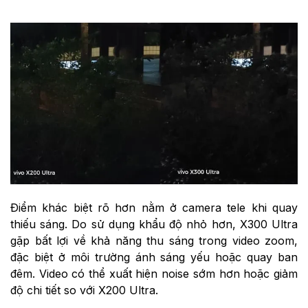
Điểm khác biệt rõ hơn nằm ở camera tele khi quay
thiếu sáng. Do sử dụng khẩu độ nhỏ hơn, X300 Ultra
gặp bất lợi về khả năng thu sáng trong video zoom,
đặc biệt ở môi trường ánh sáng yếu hoặc quay ban
đêm. Video có thể xuất hiện noise sớm hơn hoặc giảm
độ chi tiết so với X200 Ultra.