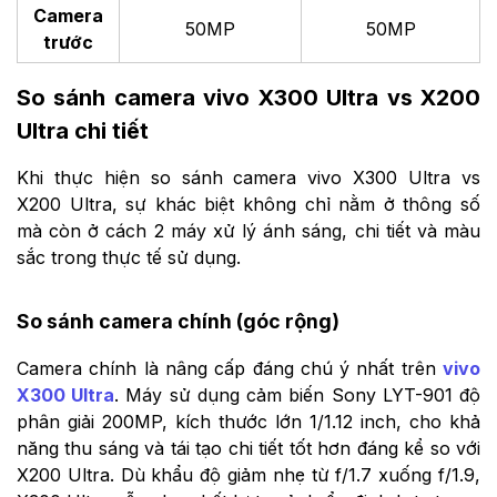
Camera
50MP
50MP
trước
So sánh camera vivo X300 Ultra vs X200
Ultra chi tiết
Khi thực hiện so sánh camera vivo X300 Ultra vs
X200 Ultra, sự khác biệt không chỉ nằm ở thông số
mà còn ở cách 2 máy xử lý ánh sáng, chi tiết và màu
sắc trong thực tế sử dụng.
So sánh camera chính (góc rộng)
Camera chính là nâng cấp đáng chú ý nhất trên
vivo
X300 Ultra
. Máy sử dụng cảm biến Sony LYT-901 độ
phân giải 200MP, kích thước lớn 1/1.12 inch, cho khả
năng thu sáng và tái tạo chi tiết tốt hơn đáng kể so với
X200 Ultra. Dù khẩu độ giảm nhẹ từ f/1.7 xuống f/1.9,