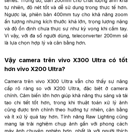
series. Trong đó, bản 200mm cho chất lượng ảnh khá
tự nhiên, độ nét tốt và dễ sử dụng trong thực tế hơn.
Ngược lại, phiên bản 400mm tuy cho khả năng zoom
ấn tượng nhưng kích thước khá lớn, trọng lượng nặng
và độ ổn định chưa thực sự như kỳ vọng khi cầm tay.
Vì vậy, với đa số người dùng, teleconverter 200mm sẽ
là lựa chọn hợp lý và cân bằng hơn.
Vậy camera trên vivo X300 Ultra có tốt
hơn vivo X200 Ultra?
Camera trên vivo X300 Ultra vẫn cho thấy sự nâng
cấp rõ ràng so với X200 Ultra, đặc biệt ở camera
chính. Cảm biến lớn hơn giúp khả năng thu sáng và tái
tạo chi tiết tốt hơn, trong khi thuật toán xử lý ảnh
cũng được tinh chỉnh theo hướng tự nhiên, cân bằng
và ít xử lý quá tay hơn. Tính năng Raw Lighting cũng
mang lại trải nghiệm chụp ảnh gần với phong cách
máy ảnh chuyên nghiệp hơn, nhất là với người thích