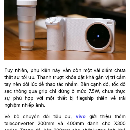
Tuy nhiên, phụ kiện này vẫn còn một vài điểm chưa
thật sự tối ưu. Thanh trượt khóa đặt khá gần vị trí cầm
tay nên đôi lúc dễ thao tác nhầm. Bên cạnh đó, tốc độ
sạc thông qua grip chỉ dừng ở mức 7.5W, chưa thực
sự phù hợp với một thiết bị flagship thiên về trải
nghiệm nhiếp ảnh.
Về bộ chuyển đổi tiêu cự,
vivo
giới thiệu thêm
teleconverter 200mm và 400mm dành cho X300