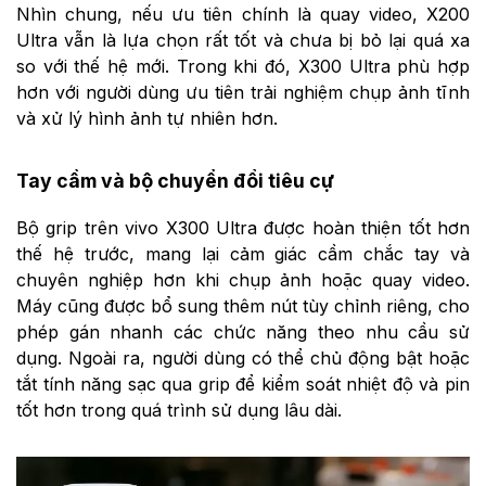
Nhìn chung, nếu ưu tiên chính là quay video, X200
Ultra vẫn là lựa chọn rất tốt và chưa bị bỏ lại quá xa
so với thế hệ mới. Trong khi đó, X300 Ultra phù hợp
hơn với người dùng ưu tiên trải nghiệm chụp ảnh tĩnh
và xử lý hình ảnh tự nhiên hơn.
Tay cầm và bộ chuyển đổi tiêu cự
Bộ grip trên vivo X300 Ultra được hoàn thiện tốt hơn
thế hệ trước, mang lại cảm giác cầm chắc tay và
chuyên nghiệp hơn khi chụp ảnh hoặc quay video.
Máy cũng được bổ sung thêm nút tùy chỉnh riêng, cho
phép gán nhanh các chức năng theo nhu cầu sử
dụng. Ngoài ra, người dùng có thể chủ động bật hoặc
tắt tính năng sạc qua grip để kiểm soát nhiệt độ và pin
tốt hơn trong quá trình sử dụng lâu dài.