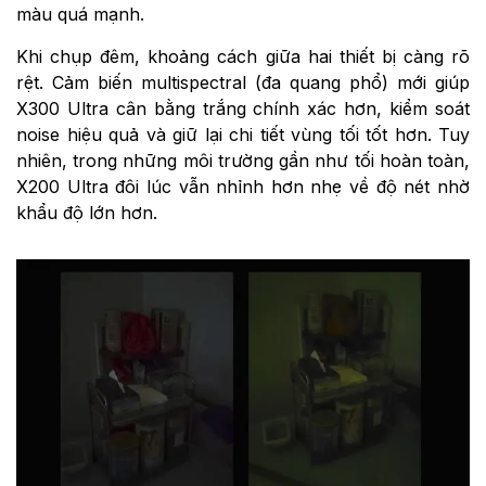
màu quá mạnh.
Khi chụp đêm, khoảng cách giữa hai thiết bị càng rõ
rệt. Cảm biến multispectral (đa quang phổ) mới giúp
X300 Ultra cân bằng trắng chính xác hơn, kiểm soát
noise hiệu quả và giữ lại chi tiết vùng tối tốt hơn. Tuy
nhiên, trong những môi trường gần như tối hoàn toàn,
X200 Ultra đôi lúc vẫn nhỉnh hơn nhẹ về độ nét nhờ
khẩu độ lớn hơn.