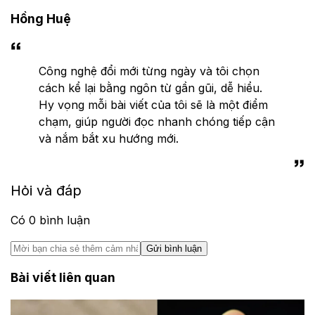
Hồng Huệ
Công nghệ đổi mới từng ngày và tôi chọn
cách kể lại bằng ngôn từ gần gũi, dễ hiểu.
Hy vọng mỗi bài viết của tôi sẽ là một điểm
chạm, giúp người đọc nhanh chóng tiếp cận
và nắm bắt xu hướng mới.
Hỏi và đáp
Có
0
bình luận
Gửi bình luận
Bài viết liên quan