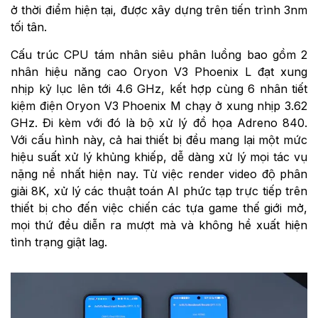
ở thời điểm hiện tại, được xây dựng trên tiến trình 3nm
tối tân.
Cấu trúc CPU tám nhân siêu phân luồng bao gồm 2
nhân hiệu năng cao Oryon V3 Phoenix L đạt xung
nhịp kỷ lục lên tới 4.6 GHz, kết hợp cùng 6 nhân tiết
kiệm điện Oryon V3 Phoenix M chạy ở xung nhịp 3.62
GHz. Đi kèm với đó là bộ xử lý đồ họa Adreno 840.
Với cấu hình này, cả hai thiết bị đều mang lại một mức
hiệu suất xử lý khủng khiếp, dễ dàng xử lý mọi tác vụ
nặng nề nhất hiện nay. Từ việc render video độ phân
giải 8K, xử lý các thuật toán AI phức tạp trực tiếp trên
thiết bị cho đến việc chiến các tựa game thế giới mở,
mọi thứ đều diễn ra mượt mà và không hề xuất hiện
tình trạng giật lag.