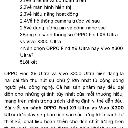
2.1
Về thiết kế và độ hoàn thiện
2.2
Về màn hình hiển thị
2.3
Về hiệu năng hoạt động
2.4
Về hệ thống camera trước và sau
2.5
Về dung lượng pin và công nghệ sạc
3
Bảng so sánh thông số OPPO Find X9 Ultra
vs Vivo X300 Ultra
4
Nên chọn OPPO Find X9 Ultra hay Vivo X300
Ultra?
5
Lời kết
OPPO Find X9 Ultra và Vivo X300 Ultra hiện đang là
hai cái tên thu hút sự chú ý lớn nhất từ cộng đồng
người yêu công nghệ. Cả hai sản phẩm này đều đại
diện cho những gì tinh túy nhất của mỗi thương hiệu,
mang trên mình trọng trách khẳng định vị thế dẫn đầu.
Bài viết
so sánh OPPO Find X9 Ultra vs Vivo X300
Ultra
dưới đây sẽ phân tích sâu sắc từng khía cạnh từ
thiết kế, chất liệu hoàn thiện cho đến chất lượng hiển