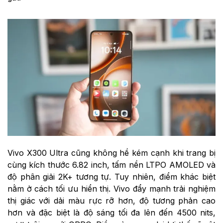
Vivo X300 Ultra cũng không hề kém cạnh khi trang bị
cùng kích thước 6.82 inch, tấm nền LTPO AMOLED và
độ phân giải 2K+ tương tự. Tuy nhiên, điểm khác biệt
nằm ở cách tối ưu hiển thị. Vivo đẩy mạnh trải nghiệm
thị giác với dải màu rực rỡ hơn, độ tương phản cao
hơn và đặc biệt là độ sáng tối đa lên đến 4500 nits,