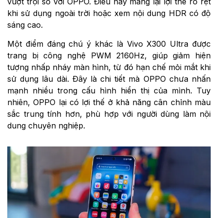
vượt trội so với OPPO. Điều này mang lại lợi thế rõ rệt
khi sử dụng ngoài trời hoặc xem nội dung HDR có độ
sáng cao.
Một điểm đáng chú ý khác là Vivo X300 Ultra được
trang bị công nghệ PWM 2160Hz, giúp giảm hiện
tượng nhấp nháy màn hình, từ đó hạn chế mỏi mắt khi
sử dụng lâu dài. Đây là chi tiết mà OPPO chưa nhấn
mạnh nhiều trong cấu hình hiển thị của mình. Tuy
nhiên, OPPO lại có lợi thế ở khả năng cân chỉnh màu
sắc trung tính hơn, phù hợp với người dùng làm nội
dung chuyên nghiệp.