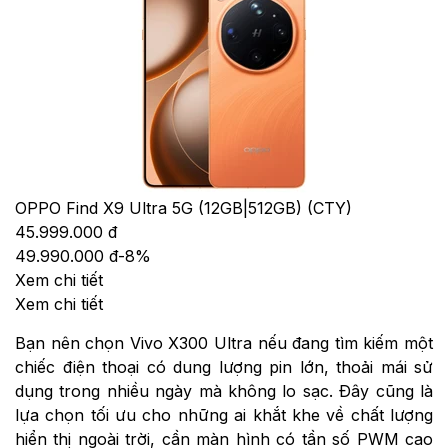
OPPO Find X9 Ultra 5G (12GB|512GB) (CTY)
45.999.000 đ
49.990.000 đ
-
8
%
Xem chi tiết
Xem chi tiết
Bạn nên chọn Vivo X300 Ultra nếu đang tìm kiếm một
chiếc điện thoại có dung lượng pin lớn, thoải mái sử
dụng trong nhiều ngày mà không lo sạc. Đây cũng là
lựa chọn tối ưu cho những ai khắt khe về chất lượng
hiển thị ngoài trời, cần màn hình có tần số PWM cao