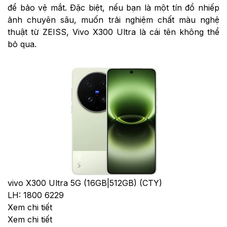
để bảo vệ mắt. Đặc biệt, nếu bạn là một tín đồ nhiếp
ảnh chuyên sâu, muốn trải nghiệm chất màu nghệ
thuật từ ZEISS, Vivo X300 Ultra là cái tên không thể
bỏ qua.
vivo X300 Ultra 5G (16GB|512GB) (CTY)
LH: 1800 6229
Xem chi tiết
Xem chi tiết