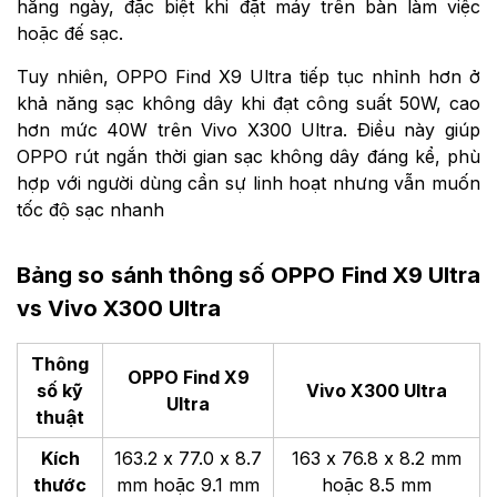
hằng ngày, đặc biệt khi đặt máy trên bàn làm việc
hoặc đế sạc.
Tuy nhiên, OPPO Find X9 Ultra tiếp tục nhỉnh hơn ở
khả năng sạc không dây khi đạt công suất 50W, cao
hơn mức 40W trên Vivo X300 Ultra. Điều này giúp
OPPO rút ngắn thời gian sạc không dây đáng kể, phù
hợp với người dùng cần sự linh hoạt nhưng vẫn muốn
tốc độ sạc nhanh
Bảng so sánh thông số OPPO Find X9 Ultra
vs Vivo X300 Ultra
Thông
OPPO Find X9
số kỹ
Vivo X300 Ultra
Ultra
thuật
Kích
163.2 x 77.0 x 8.7
163 x 76.8 x 8.2 mm
thước
mm hoặc 9.1 mm
hoặc 8.5 mm