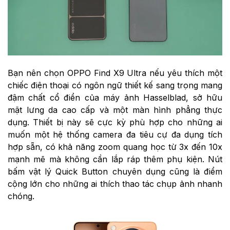
Bạn nên chọn OPPO Find X9 Ultra nếu yêu thích một
chiếc điện thoại có ngôn ngữ thiết kế sang trọng mang
đậm chất cổ điển của máy ảnh Hasselblad, sở hữu
mặt lưng da cao cấp và một màn hình phẳng thực
dụng. Thiết bị này sẽ cực kỳ phù hợp cho những ai
muốn một hệ thống camera đa tiêu cự đa dụng tích
hợp sẵn, có khả năng zoom quang học từ 3x đến 10x
mạnh mẽ mà không cần lắp ráp thêm phụ kiện. Nút
bấm vật lý Quick Button chuyên dụng cũng là điểm
cộng lớn cho những ai thích thao tác chụp ảnh nhanh
chóng.