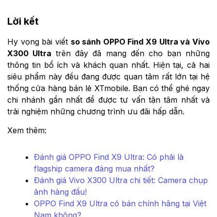
Lời kết
Hy vọng bài viết
so sánh OPPO Find X9 Ultra và Vivo
X300 Ultra
trên đây đã mang đến cho bạn những
thông tin bổ ích và khách quan nhất. Hiện tại, cả hai
siêu phẩm này đều đang được quan tâm rất lớn tại hệ
thống cửa hàng bán lẻ XTmobile. Bạn có thể ghé ngay
chi nhánh gần nhất để được tư vấn tận tâm nhất và
trải nghiệm những chương trình ưu đãi hấp dẫn.
Xem thêm:
Đánh giá OPPO Find X9 Ultra: Có phải là
flagship camera đáng mua nhất?
Đánh giá Vivo X300 Ultra chi tiết: Camera chụp
ảnh hàng đầu!
OPPO Find X9 Ultra có bán chính hãng tại Việt
Nam không?