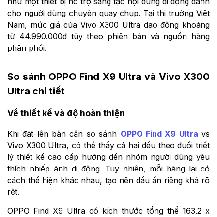
như một thiết bị hỗ trợ sáng tạo nội dung di động dành
cho người dùng chuyên quay chụp. Tại thị trường Việt
Nam, mức giá của Vivo X300 Ultra dao động khoảng
từ 44.990.000đ tùy theo phiên bản và nguồn hàng
phân phối.
So sánh OPPO Find X9 Ultra và Vivo X300
Ultra chi tiết
Về thiết kế và độ hoàn thiện
Khi đặt lên bàn cân so sánh
OPPO Find X9 Ultra
vs
Vivo X300 Ultra, có thể thấy cả hai đều theo đuổi triết
lý thiết kế cao cấp hướng đến nhóm người dùng yêu
thích nhiếp ảnh di động. Tuy nhiên, mỗi hãng lại có
cách thể hiện khác nhau, tạo nên dấu ấn riêng khá rõ
rệt.
OPPO Find X9 Ultra có kích thước tổng thể 163.2 x