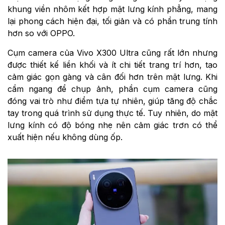
khung viền nhôm kết hợp mặt lưng kính phẳng, mang
lại phong cách hiện đại, tối giản và có phần trung tính
hơn so với OPPO.
Cụm camera của Vivo X300 Ultra cũng rất lớn nhưng
được thiết kế liền khối và ít chi tiết trang trí hơn, tạo
cảm giác gọn gàng và cân đối hơn trên mặt lưng. Khi
cầm ngang để chụp ảnh, phần cụm camera cũng
đóng vai trò như điểm tựa tự nhiên, giúp tăng độ chắc
tay trong quá trình sử dụng thực tế. Tuy nhiên, do mặt
lưng kính có độ bóng nhẹ nên cảm giác trơn có thể
xuất hiện nếu không dùng ốp.