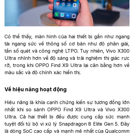
Có thể thấy, màn hình của hai thiết bị gần như ngang
tài ngang sức về thông số cơ bản như độ phân giải,
tần số quét và công nghệ LTPO. Tuy nhiên, Vivo X300
Ultra nhỉnh hơn về độ sáng và trải nghiệm thị giác rực
rỡ, trong khi OPPO Find X9 Ultra lại cân bằng hơn về
màu sắc và độ chính xác hiển thị.
Về hiệu năng hoạt động
Hiệu năng là khía cạnh chứng kiến sự tương đồng lớn
nhất khi so sánh OPPO Find X9 Ultra và Vivo X300
Ultra. Cả hai thiết bị đều được cung cấp sức mạnh
tuyệt đối từ bộ vi xử lý Snapdragon 8 Elite Gen 5. Đây
là dòng SoC cao cấp và mạnh mẽ nhất của Qualcomm