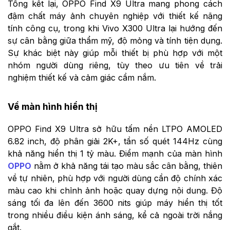
Tổng kết lại, OPPO Find X9 Ultra mang phong cách
đậm chất máy ảnh chuyên nghiệp với thiết kế nặng
tính công cụ, trong khi Vivo X300 Ultra lại hướng đến
sự cân bằng giữa thẩm mỹ, độ mỏng và tính tiện dụng.
Sự khác biệt này giúp mỗi thiết bị phù hợp với một
nhóm người dùng riêng, tùy theo ưu tiên về trải
nghiệm thiết kế và cảm giác cầm nắm.
Về màn hình hiển thị
OPPO Find X9 Ultra sở hữu tấm nền LTPO AMOLED
6.82 inch, độ phân giải 2K+, tần số quét 144Hz cùng
khả năng hiển thị 1 tỷ màu. Điểm mạnh của màn hình
OPPO
nằm ở khả năng tái tạo màu sắc cân bằng, thiên
về tự nhiên, phù hợp với người dùng cần độ chính xác
màu cao khi chỉnh ảnh hoặc quay dựng nội dung. Độ
sáng tối đa lên đến 3600 nits giúp máy hiển thị tốt
trong nhiều điều kiện ánh sáng, kể cả ngoài trời nắng
gắt.