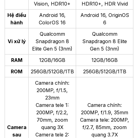
Vision, HDR10+
HDR10+, HDR Vivid
Hệ điều
Android 16,
Android 16, OriginOS
hành
ColorOS 16
6
Qualcomm
Qualcomm
Vi xử lý
Snapdragon 8
Snapdragon 8 Elite
Elite Gen 5 (3nm)
Gen 5 (3nm)
RAM
12GB/16GB
12GB/16GB
ROM
256GB/512GB/1TB
256GB/512GB/1TB
Camera chính:
200MP, f/1.5,
23mm
Camera tele 1:
Camera chính:
200MP, f/2.2,
200MP, f/1.9, 35mm
70mm, zoom
Camera tele: 200MP,
Camera
quang 3X
f/2.7, 85mm, zoom
sau
Camera tele 2:
quang 3.7X