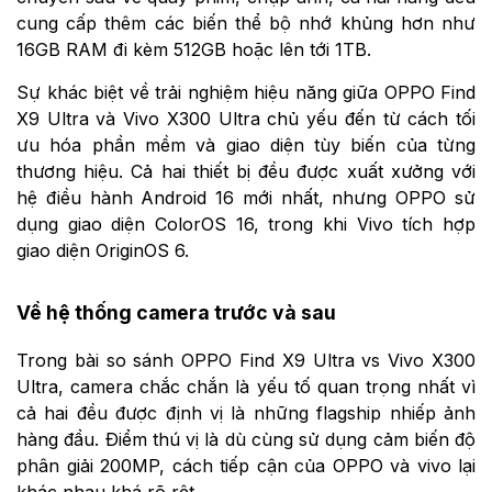
cung cấp thêm các biến thể bộ nhớ khủng hơn như
16GB RAM đi kèm 512GB hoặc lên tới 1TB.
Sự khác biệt về trải nghiệm hiệu năng giữa OPPO Find
X9 Ultra và Vivo X300 Ultra chủ yếu đến từ cách tối
ưu hóa phần mềm và giao diện tùy biến của từng
thương hiệu. Cả hai thiết bị đều được xuất xưởng với
hệ điều hành Android 16 mới nhất, nhưng OPPO sử
dụng giao diện ColorOS 16, trong khi Vivo tích hợp
giao diện OriginOS 6.
Về hệ thống camera trước và sau
Trong bài so sánh OPPO Find X9 Ultra vs Vivo X300
Ultra, camera chắc chắn là yếu tố quan trọng nhất vì
cả hai đều được định vị là những flagship nhiếp ảnh
hàng đầu. Điểm thú vị là dù cùng sử dụng cảm biến độ
phân giải 200MP, cách tiếp cận của OPPO và vivo lại
khác nhau khá rõ rệt.