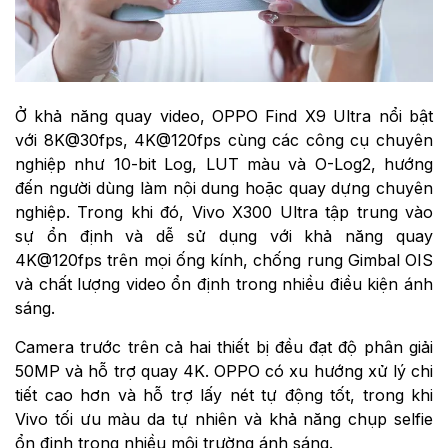
Ở khả năng quay video, OPPO Find X9 Ultra nổi bật
với 8K@30fps, 4K@120fps cùng các công cụ chuyên
nghiệp như 10-bit Log, LUT màu và O-Log2, hướng
đến người dùng làm nội dung hoặc quay dựng chuyên
nghiệp. Trong khi đó, Vivo X300 Ultra tập trung vào
sự ổn định và dễ sử dụng với khả năng quay
4K@120fps trên mọi ống kính, chống rung Gimbal OIS
và chất lượng video ổn định trong nhiều điều kiện ánh
sáng.
Camera trước trên cả hai thiết bị đều đạt độ phân giải
50MP và hỗ trợ quay 4K. OPPO có xu hướng xử lý chi
tiết cao hơn và hỗ trợ lấy nét tự động tốt, trong khi
Vivo tối ưu màu da tự nhiên và khả năng chụp selfie
ổn định trong nhiều môi trường ánh sáng.