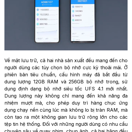
Về mặt lưu trữ, cả hai nhà sản xuất đều mang đến cho
người dùng các tùy chọn bộ nhớ cực kỳ thoải mái. Ở
phiên bản tiêu chuẩn, cấu hình máy đã bắt đầu từ
dung lượng 12GB RAM và 256GB bộ nhớ trong, sử
dụng định dạng bộ nhớ siêu tốc UFS 4.1 mới nhất.
Dung lượng này không chỉ mang đến khả năng đa
nhiệm mượt mà, cho phép duy trì hàng chục ứng
dụng chạy nền cùng lúc mà không lo bị tràn RAM, mà
còn tạo ra một không gian lưu trữ rộng lớn cho các
tệp tin hệ thống. Đối với những người dùng có nhu cầu
chuyên sâu về quay phim, chụp ảnh, cả hai hãng đều