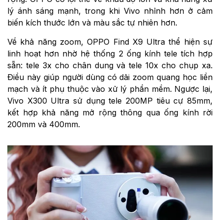
lý ánh sáng mạnh, trong khi Vivo nhỉnh hơn ở cảm
biến kích thước lớn và màu sắc tự nhiên hơn.
Về khả năng zoom, OPPO Find X9 Ultra thể hiện sự
linh hoạt hơn nhờ hệ thống 2 ống kính tele tích hợp
sẵn: tele 3x cho chân dung và tele 10x cho chụp xa.
Điều này giúp người dùng có dải zoom quang học liền
mạch và ít phụ thuộc vào xử lý phần mềm. Ngược lại,
Vivo X300 Ultra sử dụng tele 200MP tiêu cự 85mm,
kết hợp khả năng mở rộng thông qua ống kính rời
200mm và 400mm.