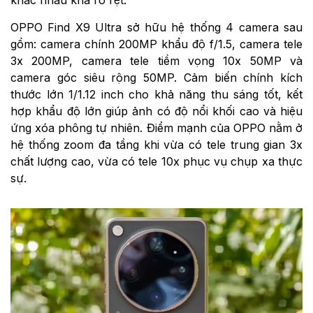
OPPO Find X9 Ultra sở hữu hệ thống 4 camera sau
gồm: camera chính 200MP khẩu độ f/1.5, camera tele
3x 200MP, camera tele tiềm vọng 10x 50MP và
camera góc siêu rộng 50MP. Cảm biến chính kích
thước lớn 1/1.12 inch cho khả năng thu sáng tốt, kết
hợp khẩu độ lớn giúp ảnh có độ nổi khối cao và hiệu
ứng xóa phông tự nhiên. Điểm mạnh của OPPO nằm ở
hệ thống zoom đa tầng khi vừa có tele trung gian 3x
chất lượng cao, vừa có tele 10x phục vụ chụp xa thực
sự.