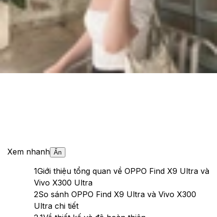
Cập nhật:
19/05/2026
Theo dõi XTMobile trên
Xem nhanh
Ẩn
1
Giới thiệu tổng quan về OPPO Find X9 Ultra và
Vivo X300 Ultra
2
So sánh OPPO Find X9 Ultra và Vivo X300
Ultra chi tiết