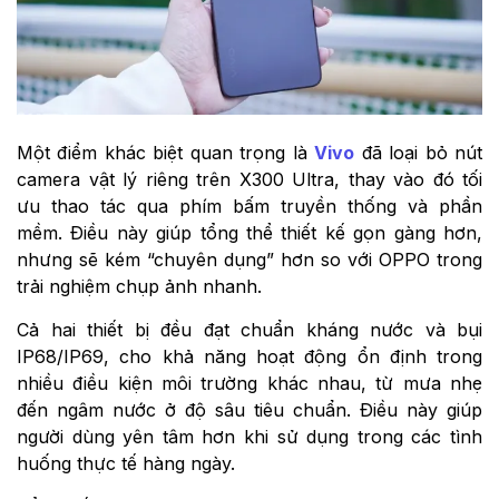
Một điểm khác biệt quan trọng là
Vivo
đã loại bỏ nút
camera vật lý riêng trên X300 Ultra, thay vào đó tối
ưu thao tác qua phím bấm truyền thống và phần
mềm. Điều này giúp tổng thể thiết kế gọn gàng hơn,
nhưng sẽ kém “chuyên dụng” hơn so với OPPO trong
trải nghiệm chụp ảnh nhanh.
Cả hai thiết bị đều đạt chuẩn kháng nước và bụi
IP68/IP69, cho khả năng hoạt động ổn định trong
nhiều điều kiện môi trường khác nhau, từ mưa nhẹ
đến ngâm nước ở độ sâu tiêu chuẩn. Điều này giúp
người dùng yên tâm hơn khi sử dụng trong các tình
huống thực tế hàng ngày.