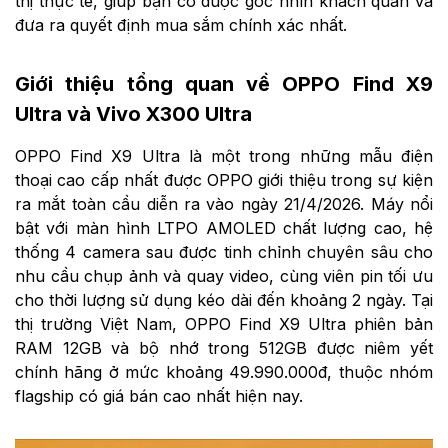
thị thực tế, giúp bạn có được góc nhìn khách quan và
đưa ra quyết định mua sắm chính xác nhất.
Giới thiệu tổng quan về OPPO Find X9
Ultra và Vivo X300 Ultra
OPPO Find X9 Ultra là một trong những mẫu điện
thoại cao cấp nhất được OPPO giới thiệu trong sự kiện
ra mắt toàn cầu diễn ra vào ngày 21/4/2026. Máy nổi
bật với màn hình LTPO AMOLED chất lượng cao, hệ
thống 4 camera sau được tinh chỉnh chuyên sâu cho
nhu cầu chụp ảnh và quay video, cùng viên pin tối ưu
cho thời lượng sử dụng kéo dài đến khoảng 2 ngày. Tại
thị trường Việt Nam, OPPO Find X9 Ultra phiên bản
RAM 12GB và bộ nhớ trong 512GB được niêm yết
chính hãng ở mức khoảng 49.990.000đ, thuộc nhóm
flagship có giá bán cao nhất hiện nay.