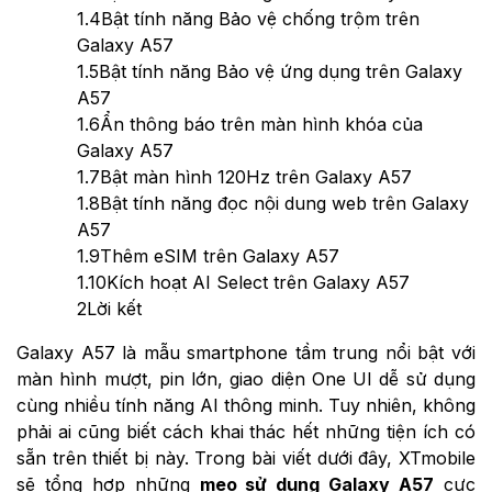
1.4
Bật tính năng Bảo vệ chống trộm trên
Galaxy A57
1.5
Bật tính năng Bảo vệ ứng dụng trên Galaxy
A57
1.6
Ẩn thông báo trên màn hình khóa của
Galaxy A57
1.7
Bật màn hình 120Hz trên Galaxy A57
1.8
Bật tính năng đọc nội dung web trên Galaxy
A57
1.9
Thêm eSIM trên Galaxy A57
1.10
Kích hoạt AI Select trên Galaxy A57
2
Lời kết
Galaxy A57 là mẫu smartphone tầm trung nổi bật với
màn hình mượt, pin lớn, giao diện One UI dễ sử dụng
cùng nhiều tính năng AI thông minh. Tuy nhiên, không
phải ai cũng biết cách khai thác hết những tiện ích có
sẵn trên thiết bị này. Trong bài viết dưới đây, XTmobile
sẽ tổng hợp những
mẹo sử dụng Galaxy A57
cực