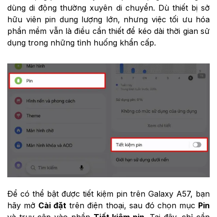
dùng di động thường xuyên di chuyển. Dù thiết bị sở
hữu viên pin dung lượng lớn, nhưng việc tối ưu hóa
phần mềm vẫn là điều cần thiết để kéo dài thời gian sử
dụng trong những tình huống khẩn cấp.
Để có thể bật được tiết kiệm pin trên Galaxy A57, bạn
hãy mở
Cài đặt
trên điện thoại, sau đó chọn mục
Pin
và truy cập vào phần
Tiết kiệm pin
. Tại đây, chỉ cần