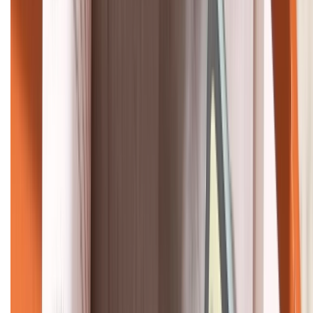
KẾT NỐI VỚI CHÚNG TÔI