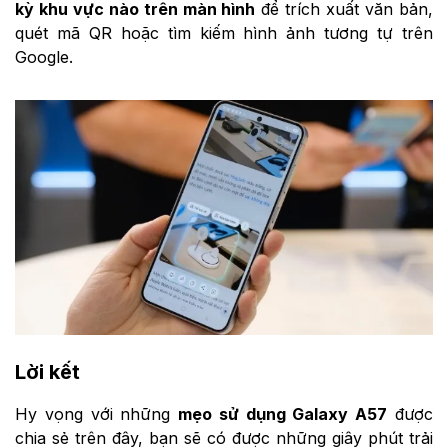
kỳ khu vực nào trên màn hình
để trích xuất văn bản,
quét mã QR hoặc tìm kiếm hình ảnh tương tự trên
Google.
Lời kết
Hy vọng với những
mẹo sử dụng Galaxy A57
được
chia sẻ trên đây, bạn sẽ có được những giây phút trải