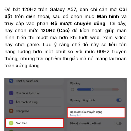
Để bật 120Hz trên Galaxy A57, bạn chỉ cần mở
Cài
đặt
trên điện thoại, sau đó chọn mục
Màn hình
và
truy cập vào phần
Độ mượt chuyển động
. Tại đây,
hãy chọn mức
120Hz (Cao)
để kích hoạt, giúp màn
hình hiển thị mượt mà hơn khi lướt web, xem video
hay chơi game. Lưu ý rằng chế độ này sẽ tiêu tốn
năng lượng hơn một chút so với mức 60Hz truyền
thống, nhưng trải nghiệm thị giác mà nó mang lại hoàn
toàn xứng đáng.