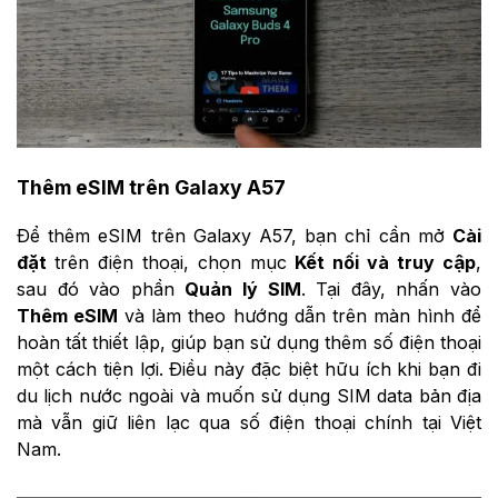
Thêm eSIM trên Galaxy A57
Để thêm eSIM trên Galaxy A57, bạn chỉ cần mở
Cài
đặt
trên điện thoại, chọn mục
Kết nối và truy cập
,
sau đó vào phần
Quản lý SIM
. Tại đây, nhấn vào
Thêm eSIM
và làm theo hướng dẫn trên màn hình để
hoàn tất thiết lập, giúp bạn sử dụng thêm số điện thoại
một cách tiện lợi. Điều này đặc biệt hữu ích khi bạn đi
du lịch nước ngoài và muốn sử dụng SIM data bản địa
mà vẫn giữ liên lạc qua số điện thoại chính tại Việt
Nam.