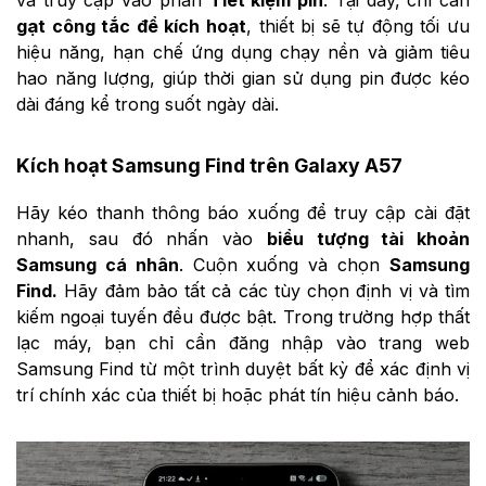
gạt công tắc để kích hoạt
, thiết bị sẽ tự động tối ưu
hiệu năng, hạn chế ứng dụng chạy nền và giảm tiêu
hao năng lượng, giúp thời gian sử dụng pin được kéo
dài đáng kể trong suốt ngày dài.
Kích hoạt Samsung Find trên Galaxy A57
Hãy kéo thanh thông báo xuống để truy cập cài đặt
nhanh, sau đó nhấn vào
biểu tượng tài khoản
Samsung cá nhân
. Cuộn xuống và chọn
Samsung
Find.
Hãy đảm bảo tất cả các tùy chọn định vị và tìm
kiếm ngoại tuyến đều được bật. Trong trường hợp thất
lạc máy, bạn chỉ cần đăng nhập vào trang web
Samsung Find từ một trình duyệt bất kỳ để xác định vị
trí chính xác của thiết bị hoặc phát tín hiệu cảnh báo.