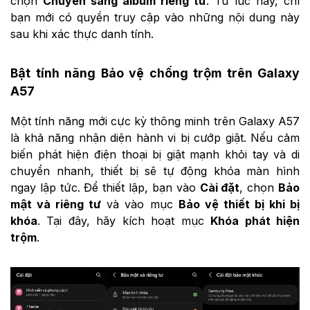
chọn
Chuyển sang album riêng tư
. Từ lúc này, chỉ
bạn mới có quyền truy cập vào những nội dung này
sau khi xác thực danh tính.
Bật tính năng Bảo vệ chống trộm trên Galaxy
A57
Một tính năng mới cực kỳ thông minh trên Galaxy A57
là khả năng nhận diện hành vi bị cướp giật. Nếu cảm
biến phát hiện điện thoại bị giật mạnh khỏi tay và di
chuyển nhanh, thiết bị sẽ tự động khóa màn hình
ngay lập tức. Để thiết lập, bạn vào
Cài đặt
, chọn
Bảo
mật và riêng tư
và vào mục
Bảo vệ thiết bị khi bị
khóa
. Tại đây, hãy kích hoạt mục
Khóa phát hiện
trộm
.