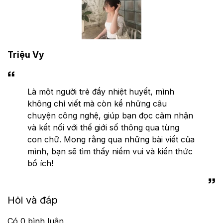
Triệu Vy
Là một người trẻ đầy nhiệt huyết, mình
không chỉ viết mà còn kể những câu
chuyện công nghệ, giúp bạn đọc cảm nhận
và kết nối với thế giới số thông qua từng
con chữ. Mong rằng qua những bài viết của
mình, bạn sẽ tìm thấy niềm vui và kiến thức
bổ ích!
Hỏi và đáp
Có
0
bình luận