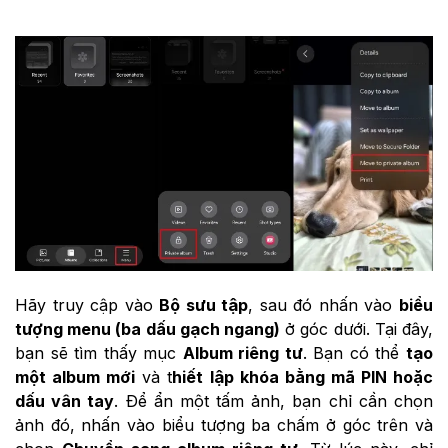
Hãy truy cập vào
Bộ sưu tập
, sau đó nhấn vào
biểu
tượng menu (ba dấu gạch ngang)
ở góc dưới. Tại đây,
bạn sẽ tìm thấy mục
Album riêng tư
. Bạn có thể
tạo
một album mới
và t
hiết lập khóa bằng mã PIN hoặc
dấu vân tay
. Để ẩn một tấm ảnh, bạn chỉ cần chọn
ảnh đó, nhấn vào biểu tượng ba chấm ở góc trên và