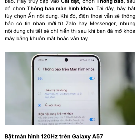
báo. Hãy truy cập vào
Cài đặt
, chọn
Thông báo,
sau
đó chọn
Thông báo màn hình khóa
. Tại đây, hãy bật
tùy chọn Ẩn nội dung. Khi đó, điện thoại vẫn sẽ thông
báo có tin nhắn mới từ Zalo hay Messenger, nhưng
nội dung chi tiết sẽ chỉ hiển thị sau khi bạn đã mở khóa
máy bằng khuôn mặt hoặc vân tay.
Bật màn hình 120Hz trên Galaxy A57