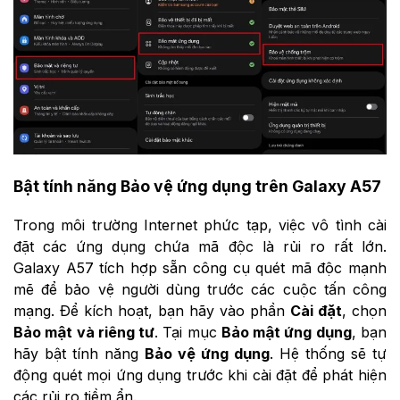
Bật tính năng Bảo vệ ứng dụng trên Galaxy A57
Trong môi trường Internet phức tạp, việc vô tình cài
đặt các ứng dụng chứa mã độc là rủi ro rất lớn.
Galaxy A57 tích hợp sẵn công cụ quét mã độc mạnh
mẽ để bảo vệ người dùng trước các cuộc tấn công
mạng. Để kích hoạt, bạn hãy vào phần
Cài đặt
, chọn
Bảo mật và riêng tư
. Tại mục
Bảo mật ứng dụng
, bạn
hãy bật tính năng
Bảo vệ ứng dụng
. Hệ thống sẽ tự
động quét mọi ứng dụng trước khi cài đặt để phát hiện
các rủi ro tiềm ẩn.