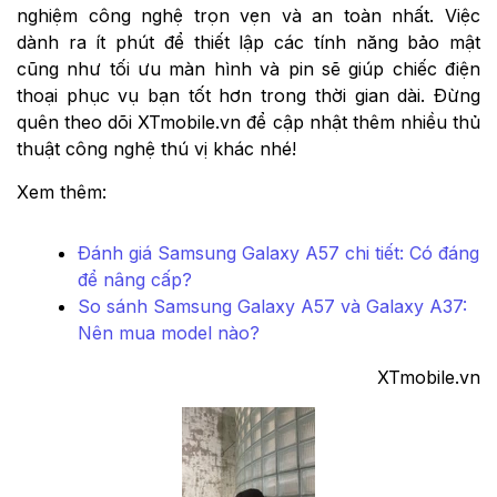
nghiệm công nghệ trọn vẹn và an toàn nhất. Việc
dành ra ít phút để thiết lập các tính năng bảo mật
cũng như tối ưu màn hình và pin sẽ giúp chiếc điện
thoại phục vụ bạn tốt hơn trong thời gian dài. Đừng
quên theo dõi XTmobile.vn để cập nhật thêm nhiều thủ
thuật công nghệ thú vị khác nhé!
Xem thêm:
Đánh giá Samsung Galaxy A57 chi tiết: Có đáng
để nâng cấp?
So sánh Samsung Galaxy A57 và Galaxy A37:
Nên mua model nào?
XTmobile.vn