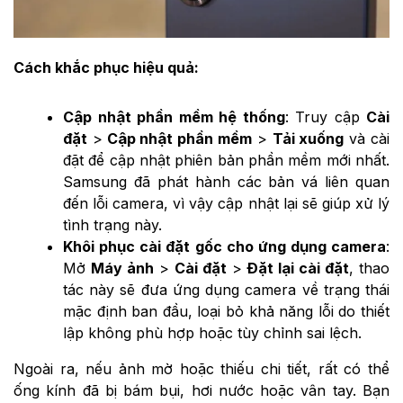
Cách khắc phục hiệu quả:
Cập nhật phần mềm hệ thống
: Truy cập
Cài
đặt
>
Cập nhật phần mềm
>
Tải xuống
và cài
đặt để cập nhật phiên bản phần mềm mới nhất.
Samsung đã phát hành các bản vá liên quan
đến lỗi camera, vì vậy cập nhật lại sẽ giúp xử lý
tình trạng này.
Khôi phục cài đặt gốc cho ứng dụng camera
:
Mở
Máy ảnh
>
Cài đặt
>
Đặt lại cài đặt
, thao
tác này sẽ đưa ứng dụng camera về trạng thái
mặc định ban đầu, loại bỏ khả năng lỗi do thiết
lập không phù hợp hoặc tùy chỉnh sai lệch.
Ngoài ra, nếu ảnh mờ hoặc thiếu chi tiết, rất có thể
ống kính đã bị bám bụi, hơi nước hoặc vân tay. Bạn