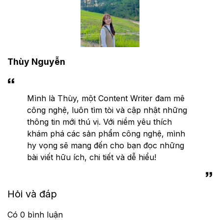
Thùy Nguyễn
Mình là Thùy, một Content Writer đam mê
công nghệ, luôn tìm tòi và cập nhật những
thông tin mới thú vị. Với niềm yêu thích
khám phá các sản phẩm công nghệ, mình
hy vọng sẽ mang đến cho bạn đọc những
bài viết hữu ích, chi tiết và dễ hiểu!
Hỏi và đáp
Có
0
bình luận