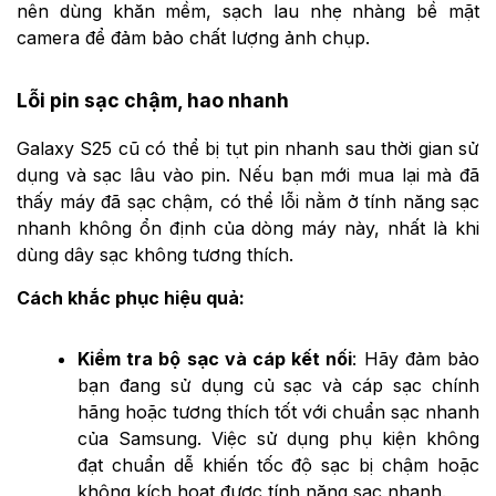
nên dùng khăn mềm, sạch lau nhẹ nhàng bề mặt
camera để đảm bảo chất lượng ảnh chụp.
Lỗi pin sạc chậm, hao nhanh
Galaxy S25 cũ có thể bị tụt pin nhanh sau thời gian sử
dụng và sạc lâu vào pin. Nếu bạn mới mua lại mà đã
thấy máy đã sạc chậm, có thể lỗi nằm ở tính năng sạc
nhanh không ổn định của dòng máy này, nhất là khi
dùng dây sạc không tương thích.
Cách khắc phục hiệu quả:
Kiểm tra bộ sạc và cáp kết nối
: Hãy đảm bảo
bạn đang sử dụng củ sạc và cáp sạc chính
hãng hoặc tương thích tốt với chuẩn sạc nhanh
của Samsung. Việc sử dụng phụ kiện không
đạt chuẩn dễ khiến tốc độ sạc bị chậm hoặc
không kích hoạt được tính năng sạc nhanh.