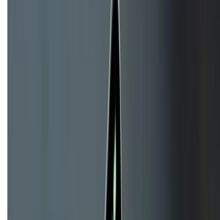
KẾT NỐI VỚI CHÚNG TÔI