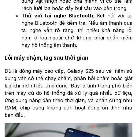
dùng vật nhọn hoặc chà mạnh vì có thể làm
rách lưới loa hoặc đẩy bụi sâu vào bên trong.
Thử với tai nghe Bluetooth
: Kết nối với tai
nghe Bluetooth để kiểm tra. Nếu âm thanh qua
tai nghe vẫn rõ ràng, thì nhiều khả năng lỗi
nằm ở loa ngoài chứ không phải phần mềm
hay hệ thống âm thanh.
Lỗi máy chậm, lag sau thời gian
Dù là dòng máy cao cấp, Galaxy S25 sau vài năm sử
dụng vẫn có thể chạy chậm, phản hồi chậm hoặc giật
lag khi mở nhiều ứng dụng. Đây là tình trạng phổ biến
trên máy cũ do hệ thống đã xử lý quá nhiều dữ liệu,
ứng dụng nặng dần theo thời gian, và phần cứng như
RAM, chip cũng không còn hoạt động ổn định như
ban đầu.