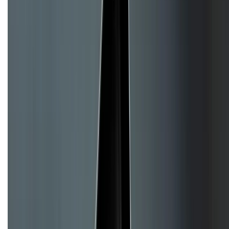
Về trang chủ
Hỗ trợ khách hàng
Mua hàng trả góp
Mua hàng online
Hình thức thanh toán
Tra cứu bảo hành
Tra cứu điểm XTMember
Hướng dẫn mua hàng trả góp
Dịch vụ bán hàng B2B
Chính sách
Bảo hành mở rộng
Chính sách dùng sản phẩm 7 ngày miễn phí