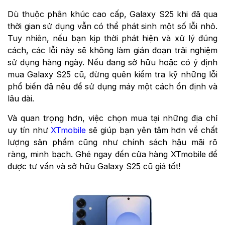
Dù thuộc phân khúc cao cấp, Galaxy S25 khi đã qua
thời gian sử dụng vẫn có thể phát sinh một số lỗi nhỏ.
Tuy nhiên, nếu bạn kịp thời phát hiện và xử lý đúng
cách, các lỗi này sẽ không làm gián đoạn trải nghiệm
sử dụng hàng ngày. Nếu đang sở hữu hoặc có ý định
mua Galaxy S25 cũ, đừng quên kiểm tra kỹ những lỗi
phổ biến đã nêu để sử dụng máy một cách ổn định và
lâu dài.
Và quan trọng hơn, việc chọn mua tại những địa chỉ
uy tín như
XTmobile
sẽ giúp bạn yên tâm hơn về chất
lượng sản phẩm cũng như chính sách hậu mãi rõ
ràng, minh bạch. Ghé ngay đến cửa hàng XTmobile để
được tư vấn và sở hữu Galaxy S25 cũ giá tốt!