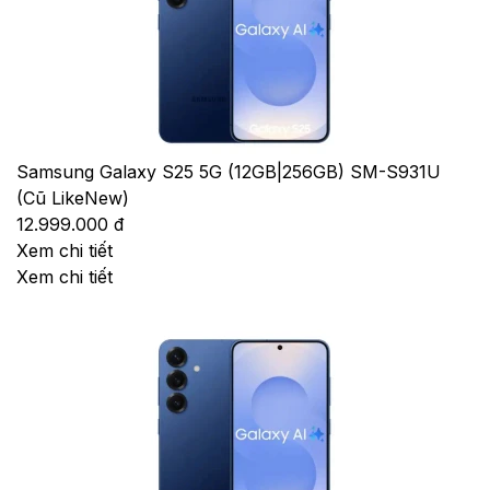
Samsung Galaxy S25 5G (12GB|256GB) SM-S931U
(Cũ LikeNew)
12.999.000 đ
Xem chi tiết
Xem chi tiết