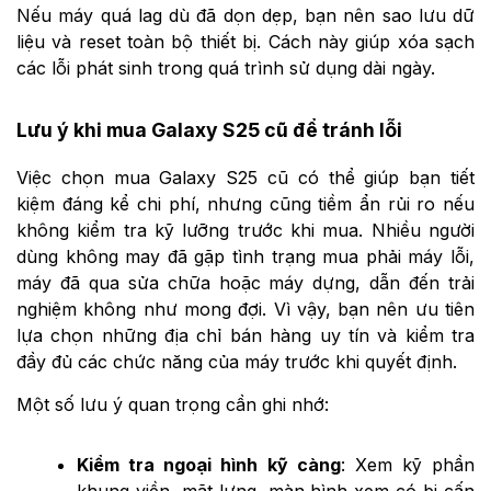
Nếu máy quá lag dù đã dọn dẹp, bạn nên sao lưu dữ
liệu và reset toàn bộ thiết bị. Cách này giúp xóa sạch
các lỗi phát sinh trong quá trình sử dụng dài ngày.
Lưu ý khi mua Galaxy S25 cũ để tránh lỗi
Việc chọn mua Galaxy S25 cũ có thể giúp bạn tiết
kiệm đáng kể chi phí, nhưng cũng tiềm ẩn rủi ro nếu
không kiểm tra kỹ lưỡng trước khi mua. Nhiều người
dùng không may đã gặp tình trạng mua phải máy lỗi,
máy đã qua sửa chữa hoặc máy dựng, dẫn đến trải
nghiệm không như mong đợi. Vì vậy, bạn nên ưu tiên
lựa chọn những địa chỉ bán hàng uy tín và kiểm tra
đầy đủ các chức năng của máy trước khi quyết định.
Một số lưu ý quan trọng cần ghi nhớ:
Kiểm tra ngoại hình kỹ càng
: Xem kỹ phần
khung viền, mặt lưng, màn hình xem có bị cấn