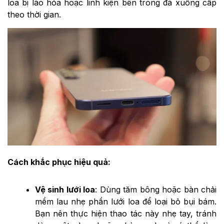
loa bị lão hóa hoặc linh kiện bên trong đã xuống cấp
theo thời gian.
Cách khắc phục hiệu quả:
Vệ sinh lưới loa
: Dùng tăm bông hoặc bàn chải
mềm lau nhẹ phần lưới loa để loại bỏ bụi bám.
Bạn nên thực hiện thao tác này nhẹ tay, tránh