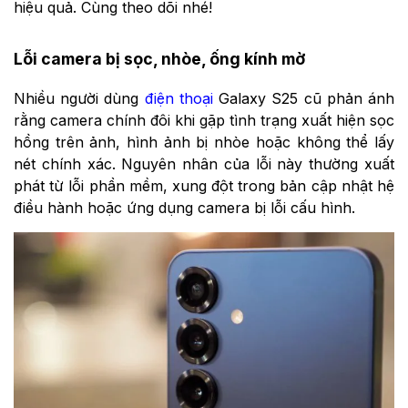
hiệu quả. Cùng theo dõi nhé!
Lỗi camera bị sọc, nhòe, ống kính mờ
Nhiều người dùng
điện thoại
Galaxy S25 cũ phản ánh
rằng camera chính đôi khi gặp tình trạng xuất hiện sọc
hồng trên ảnh, hình ảnh bị nhòe hoặc không thể lấy
nét chính xác. Nguyên nhân của lỗi này thường xuất
phát từ lỗi phần mềm, xung đột trong bản cập nhật hệ
điều hành hoặc ứng dụng camera bị lỗi cấu hình.