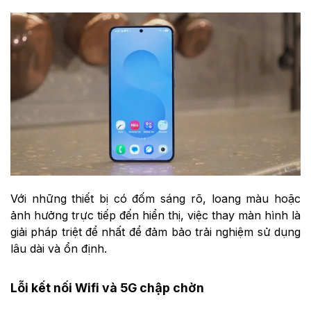
Với những thiết bị có đốm sáng rõ, loang màu hoặc
ảnh hưởng trực tiếp đến hiển thị, việc thay màn hình là
giải pháp triệt để nhất để đảm bảo trải nghiệm sử dụng
lâu dài và ổn định.
Lỗi kết nối Wifi và 5G chập chờn