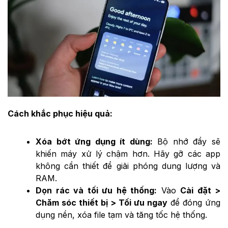
Cách khắc phục hiệu quả:
Xóa bớt ứng dụng ít dùng:
Bộ nhớ đầy sẽ
khiến máy xử lý chậm hơn. Hãy gỡ các app
không cần thiết để giải phóng dung lượng và
RAM.
Dọn rác và tối ưu hệ thống:
Vào
Cài đặt >
Chăm sóc thiết bị > Tối ưu ngay
để đóng ứng
dụng nền, xóa file tạm và tăng tốc hệ thống.