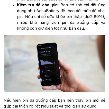
Kiểm tra độ chai pin
: Bạn có thể cài đặt ứng
dụng như AccuBattery để theo dõi mức độ chai
pin. Nếu chỉ số sức khỏe pin thấp (dưới 80%),
nhiều khả năng viên pin đã xuống cấp và
không còn giữ điện tốt như ban đầu.
Nếu viên pin đã xuống cấp bạn nên thay pin mới để
giúp cải thiện rõ rệt hiệu suất và thời gian sử dụng.