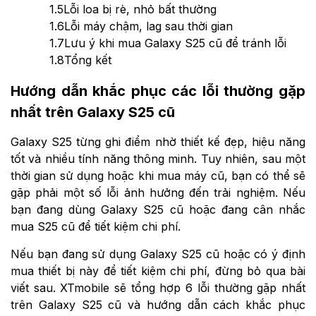
1.5
Lỗi loa bị rè, nhỏ bất thường
1.6
Lỗi máy chậm, lag sau thời gian
1.7
Lưu ý khi mua Galaxy S25 cũ để tránh lỗi
1.8
Tổng kết
Hướng dẫn khắc phục các lỗi thường gặp
nhất trên Galaxy S25 cũ
Galaxy S25 từng ghi điểm nhờ thiết kế đẹp, hiệu năng
tốt và nhiều tính năng thông minh. Tuy nhiên, sau một
thời gian sử dụng hoặc khi mua máy cũ, bạn có thể sẽ
gặp phải một số lỗi ảnh hưởng đến trải nghiệm. Nếu
bạn đang dùng Galaxy S25 cũ hoặc đang cân nhắc
mua S25 cũ để tiết kiệm chi phí.
Nếu bạn đang sử dụng Galaxy S25 cũ hoặc có ý định
mua thiết bị này để tiết kiệm chi phí, đừng bỏ qua bài
viết sau. XTmobile sẽ tổng hợp 6 lỗi thường gặp nhất
trên Galaxy S25 cũ và hướng dẫn cách khắc phục