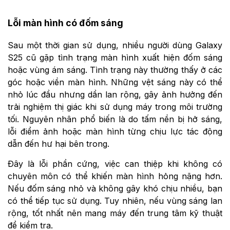
Lỗi màn hình có đốm sáng
Sau một thời gian sử dụng, nhiều người dùng Galaxy
S25 cũ gặp tình trạng màn hình xuất hiện đốm sáng
hoặc vùng ám sáng. Tình trạng này thường thấy ở các
góc hoặc viền màn hình. Những vệt sáng này có thể
nhỏ lúc đầu nhưng dần lan rộng, gây ảnh hưởng đến
trải nghiệm thị giác khi sử dụng máy trong môi trường
tối. Nguyên nhân phổ biến là do tấm nền bị hở sáng,
lỗi điểm ảnh hoặc màn hình từng chịu lực tác động
dẫn đến hư hại bên trong.
Đây là lỗi phần cứng, việc can thiệp khi không có
chuyên môn có thể khiến màn hình hỏng nặng hơn.
Nếu đốm sáng nhỏ và không gây khó chịu nhiều, bạn
có thể tiếp tục sử dụng. Tuy nhiên, nếu vùng sáng lan
rộng, tốt nhất nên mang máy đến trung tâm kỹ thuật
để kiểm tra.