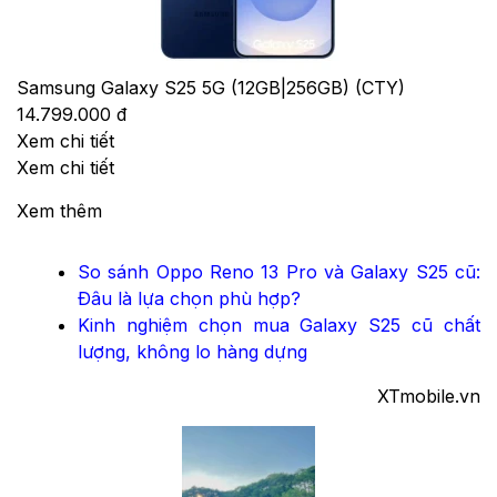
Samsung Galaxy S25 5G (12GB|256GB) (CTY)
14.799.000 đ
Xem chi tiết
Xem chi tiết
Xem thêm
So sánh Oppo Reno 13 Pro và Galaxy S25 cũ:
Đâu là lựa chọn phù hợp?
Kinh nghiệm chọn mua Galaxy S25 cũ chất
lượng, không lo hàng dựng​
XTmobile.vn