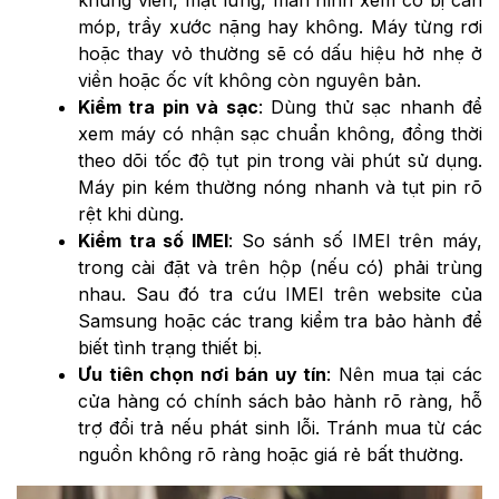
móp, trầy xước nặng hay không. Máy từng rơi
hoặc thay vỏ thường sẽ có dấu hiệu hở nhẹ ở
viền hoặc ốc vít không còn nguyên bản.
Kiểm tra pin và sạc
: Dùng thử sạc nhanh để
xem máy có nhận sạc chuẩn không, đồng thời
theo dõi tốc độ tụt pin trong vài phút sử dụng.
Máy pin kém thường nóng nhanh và tụt pin rõ
rệt khi dùng.
Kiểm tra số IMEI
: So sánh số IMEI trên máy,
trong cài đặt và trên hộp (nếu có) phải trùng
nhau. Sau đó tra cứu IMEI trên website của
Samsung hoặc các trang kiểm tra bảo hành để
biết tình trạng thiết bị.
Ưu tiên chọn nơi bán uy tín
: Nên mua tại các
cửa hàng có chính sách bảo hành rõ ràng, hỗ
trợ đổi trả nếu phát sinh lỗi. Tránh mua từ các
nguồn không rõ ràng hoặc giá rẻ bất thường.