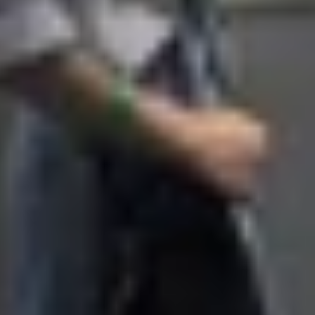
ại liên tục nhanh chóng