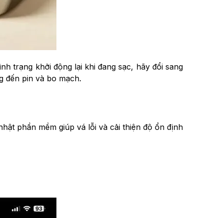
ình trạng khởi động lại khi đang sạc, hãy đổi sang
g đến pin và bo mạch.
 nhật phần mềm giúp vá lỗi và cải thiện độ ổn định