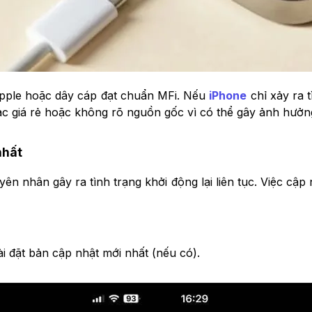
Apple hoặc dây cáp đạt chuẩn MFi. Nếu
iPhone
chỉ xảy ra t
ạc giá rẻ hoặc không rõ nguồn gốc vì có thể gây ảnh hưởn
nhất
ên nhân gây ra tình trạng khởi động lại liên tục. Việc cập
ài đặt bản cập nhật mới nhất (nếu có).