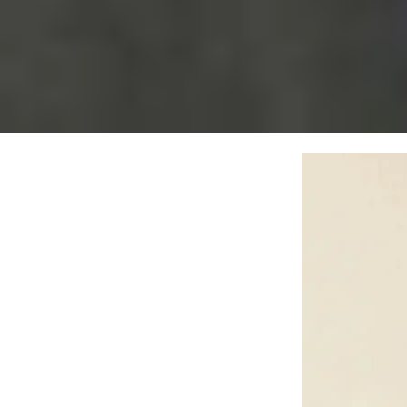
Để xử lý tình trạng này, người dùng có thể thử 
Kiểm tra lại cổng sạc và bộ sạc
Một trong những nguyên nhân thường gặp là ng
oxy hóa hay không. Nếu cần, bạn có thể vệ si