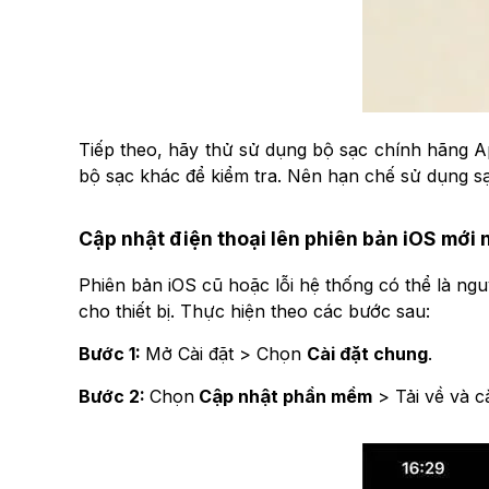
Tiếp theo, hãy thử sử dụng bộ sạc chính hãng 
bộ sạc khác để kiểm tra. Nên hạn chế sử dụng s
Cập nhật điện thoại lên phiên bản iOS mới 
Phiên bản iOS cũ hoặc lỗi hệ thống có thể là nguy
cho thiết bị. Thực hiện theo các bước sau:
Bước 1:
Mở Cài đặt > Chọn
Cài đặt chung
.
Bước 2:
Chọn
Cập nhật phần mềm
> Tải về và c