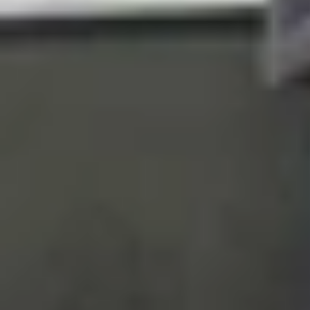
Cách khắc phục lỗi iPhone khởi động l