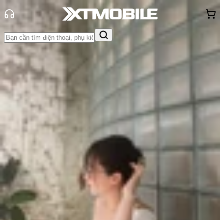
Trang chủ
Tin tức
Thủ thuật
Tin Mới
Đánh Giá - Trên Tay
So Sánh
Tư vấn
Khuyến
mãi
Thủ thuật
Hỏi đáp
App - Game
Thông báo
Khách
hàng - Sự kiện
Cách tham gia đoạn chat cộng
đồng trên Messenger chi tiết nhất
Triệu Vy
Ngày đăng:
26/03/2025
Cập nhật:
26/03/2025