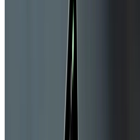
KẾT NỐI VỚI CHÚNG TÔI
CHỨNG NHẬN