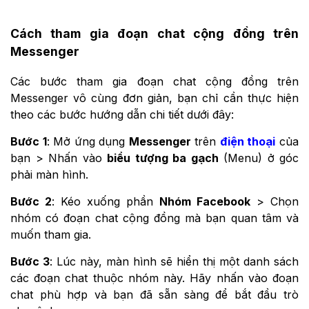
Cách tham gia đoạn chat cộng đồng trên
Messenger
Các bước tham gia đoạn chat cộng đồng trên
Messenger vô cùng đơn giản, bạn chỉ cần thực hiện
theo các bước hướng dẫn chi tiết dưới đây:
Bước 1
: Mở ứng dụng
Messenger
trên
điện thoại
của
bạn > Nhấn vào
biểu tượng ba gạch
(Menu) ở góc
phải màn hình.
Bước 2
: Kéo xuống phần
Nhóm Facebook
> Chọn
nhóm có đoạn chat cộng đồng mà bạn quan tâm và
muốn tham gia.
Bước 3
: Lúc này, màn hình sẽ hiển thị một danh sách
các đoạn chat thuộc nhóm này. Hãy nhấn vào đoạn
chat phù hợp và bạn đã sẵn sàng để bắt đầu trò