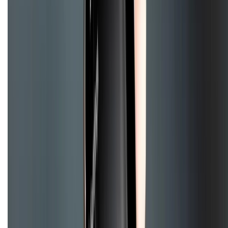
Giới thiệu về XTMobile
Liên hệ hợp tác
Hệ thống cửa hàng bán lẻ
Về trang chủ
Hỗ trợ khách hàng
Mua hàng trả góp
Mua hàng online
Hình thức thanh toán
Tra cứu bảo hành
Tra cứu điểm XTMember
Hướng dẫn mua hàng trả góp
Dịch vụ bán hàng B2B