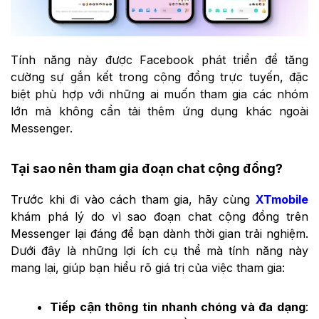
Tính năng này được Facebook phát triển để tăng
cường sự gắn kết trong cộng đồng trực tuyến, đặc
biệt phù hợp với những ai muốn tham gia các nhóm
lớn mà không cần tải thêm ứng dụng khác ngoài
Messenger.
Tại sao nên tham gia đoạn chat cộng đồng?
Trước khi đi vào cách tham gia, hãy cùng
XTmobile
khám phá lý do vì sao đoạn chat cộng đồng trên
Messenger lại đáng để bạn dành thời gian trải nghiệm.
Dưới đây là những lợi ích cụ thể mà tính năng này
mang lại, giúp bạn hiểu rõ giá trị của việc tham gia:
Tiếp cận thông tin nhanh chóng và đa dạng
: