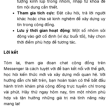
tượng kính lúp trong nhóm, nhập từ khóa để
tìm nội dung cần thiết.
Tham gia tích cực
: Đặt câu hỏi, trả lời người
khác hoặc chia sẻ kinh nghiệm để xây dựng uy
tín trong cộng đồng.
Lưu ý thời gian hoạt động
: Một số nhóm sôi
động vào giờ cố định (ví dụ: buổi tối), hãy chọn
thời điểm phù hợp để tương tác.
Lời kết
Tóm lại, tham gia đoạn chat cộng đồng trên
Messenger là cách tuyệt vời để bạn kết nối với thế giới,
học hỏi kiến thức mới và xây dựng mối quan hệ. Với
hướng dẫn chi tiết trên, bạn hoàn toàn có thể bắt đầu
hành trình khám phá cộng đồng trực tuyến chỉ trong
vài phút. Hãy thử ngay hôm nay, tìm một nhóm phù
hợp và tận hưởng những giá trị mà tính năng này
mang lại!