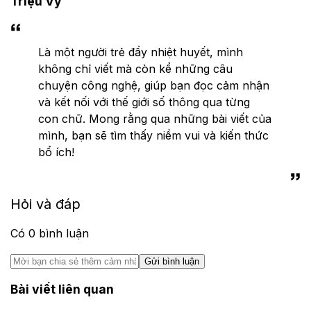
Triệu Vy
Là một người trẻ đầy nhiệt huyết, mình
không chỉ viết mà còn kể những câu
chuyện công nghệ, giúp bạn đọc cảm nhận
và kết nối với thế giới số thông qua từng
con chữ. Mong rằng qua những bài viết của
mình, bạn sẽ tìm thấy niềm vui và kiến thức
bổ ích!
Hỏi và đáp
Có
0
bình luận
Gửi bình luận
Bài viết liên quan