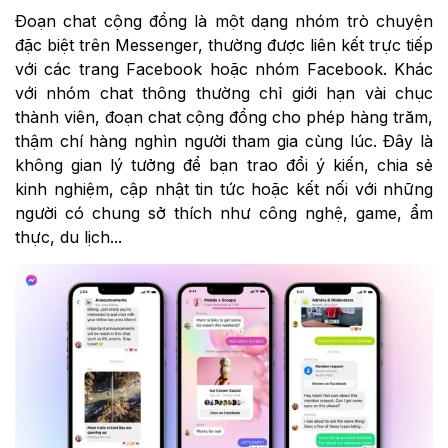
Đoạn chat cộng đồng là một dạng nhóm trò chuyện
đặc biệt trên Messenger, thường được liên kết trực tiếp
với các trang Facebook hoặc nhóm Facebook. Khác
với nhóm chat thông thường chỉ giới hạn vài chục
thành viên, đoạn chat cộng đồng cho phép hàng trăm,
thậm chí hàng nghìn người tham gia cùng lúc. Đây là
không gian lý tưởng để bạn trao đổi ý kiến, chia sẻ
kinh nghiệm, cập nhật tin tức hoặc kết nối với những
người có chung sở thích như công nghệ, game, ẩm
thực, du lịch...