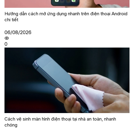
Hướng dẫn cách mở ứng dụng nhanh trên điện thoại Android
chi tiết
06/08/2026
0
Cách vệ sinh màn hình điện thoại tại nhà an toàn, nhanh
chóng