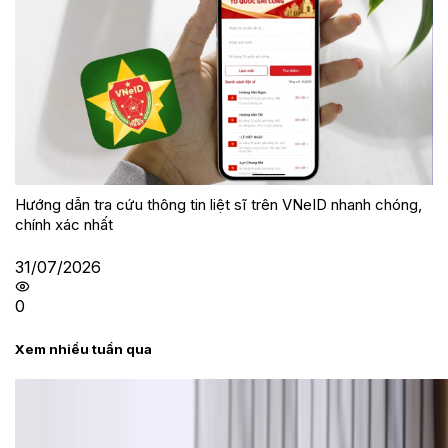
Hướng dẫn tra cứu thông tin liệt sĩ trên VNeID nhanh chóng,
chính xác nhất
31/07/2026
0
Xem nhiều tuần qua
Tư vấn
Bảng giá Samsung S24 Ultra tại XTmobile tháng 8,