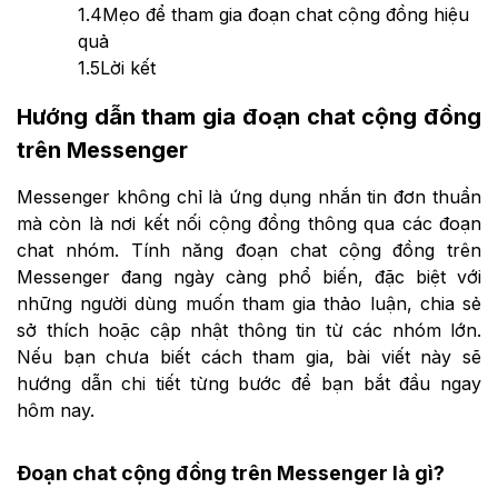
1.4
Mẹo để tham gia đoạn chat cộng đồng hiệu
quả
1.5
Lời kết
Hướng dẫn tham gia đoạn chat cộng đồng
trên Messenger
Messenger không chỉ là ứng dụng nhắn tin đơn thuần
mà còn là nơi kết nối cộng đồng thông qua các đoạn
chat nhóm. Tính năng đoạn chat cộng đồng trên
Messenger đang ngày càng phổ biến, đặc biệt với
những người dùng muốn tham gia thảo luận, chia sẻ
sở thích hoặc cập nhật thông tin từ các nhóm lớn.
Nếu bạn chưa biết cách tham gia, bài viết này sẽ
hướng dẫn chi tiết từng bước để bạn bắt đầu ngay
hôm nay.
Đoạn chat cộng đồng trên Messenger là gì?