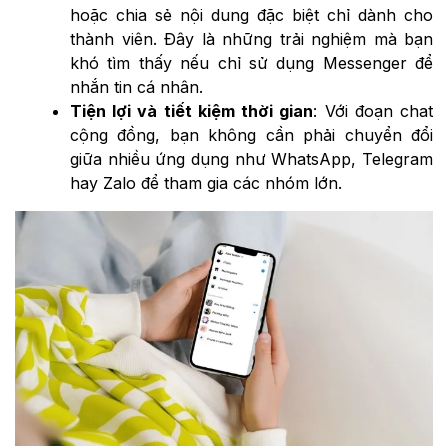
hoặc chia sẻ nội dung đặc biệt chỉ dành cho
thành viên. Đây là những trải nghiệm mà bạn
khó tìm thấy nếu chỉ sử dụng Messenger để
nhắn tin cá nhân.
Tiện lợi và tiết kiệm thời gian
: Với đoạn chat
cộng đồng, bạn không cần phải chuyển đổi
giữa nhiều ứng dụng như WhatsApp, Telegram
hay Zalo để tham gia các nhóm lớn.