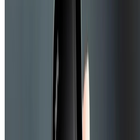
Chính sách kiểm hàng
TỔNG ĐÀI HỖ TRỢ
Tư vấn mua hàng (miễn phí):
1800.6229
(08h30 - 21h30)
Khiếu nại - Góp ý:
088.99999.33
(09h00 - 18h00)
Trung tâm bảo hành:
028.710.89898
(08h30 - 21h00)
KẾT NỐI VỚI CHÚNG TÔI
Về chúng tôi