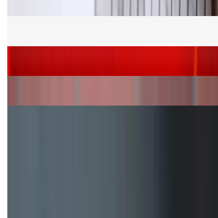
giảm sâu, ưu đãi bất ngờ
Cấu hình Samsung Galaxy Z Flip 8: Ra mắt với hai
phiên bản chip khác nhau
Siêu sale 8.8 - Săn deal rẻ vô đối: Mua điện thoại
giảm thêm đến 400K tại XTmobile!
Nên mua iPhone VN/A hay LL/A: So sánh chi tiết
máy nào tốt hơn?
Đây là cách sử dụng nút Action Button trên iPhone
hiệu quả hơn!
TỔNG ĐÀI HỖ TRỢ
(08H30 - 21H30)
Tư vấn mua hàng (miễn phí):
1800.6229