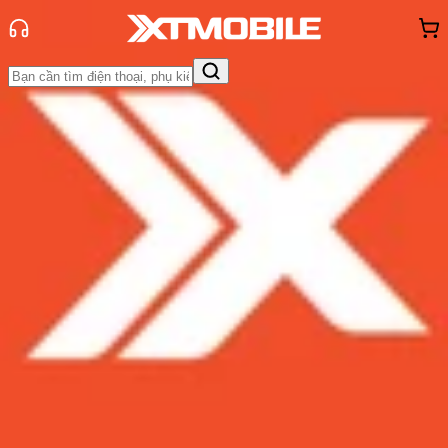
Trang chủ
Tin tức
Thủ thuật
Tin Mới
Đánh Giá - Trên Tay
So Sánh
Tư vấn
Khuyến
mãi
Thủ thuật
Hỏi đáp
App - Game
Thông báo
Khách
hàng - Sự kiện
Hướng dẫn 5 cách tra cứu mã số
thuế cá nhân nhanh chóng nhất
2025
Admin
Ngày đăng:
17/02/2025