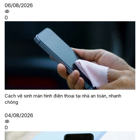
06/08/2026
0
Cách vệ sinh màn hình điện thoại tại nhà an toàn, nhanh
chóng
04/08/2026
0