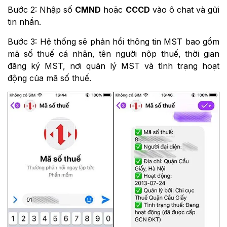
Bước 2: Nhập số
CMND
hoặc
CCCD
vào ô chat và gửi
tin nhắn.
Bước 3: Hệ thống sẽ phản hồi thông tin MST bao gồm
mã số thuế cá nhân, tên người nộp thuế, thời gian
đăng ký MST, nơi quản lý MST và tình trạng hoạt
động của mã số thuế.