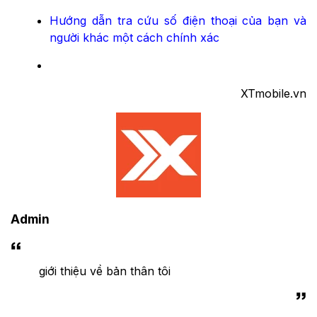
Hướng dẫn tra cứu số điện thoại của bạn và
người khác một cách chính xác
XTmobile.vn
Admin
giới thiệu về bản thân tôi