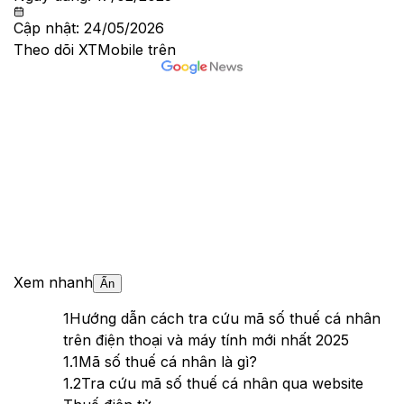
Cập nhật:
24/05/2026
Theo dõi XTMobile trên
Xem nhanh
Ẩn
1
Hướng dẫn cách tra cứu mã số thuế cá nhân
trên điện thoại và máy tính mới nhất 2025
1.1
Mã số thuế cá nhân là gì?
1.2
Tra cứu mã số thuế cá nhân qua website