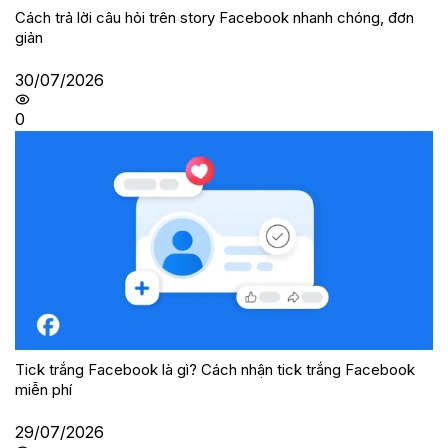
Cách trả lời câu hỏi trên story Facebook nhanh chóng, đơn
giản
30/07/2026
0
Tick trắng Facebook là gì? Cách nhận tick trắng Facebook
miễn phí
29/07/2026