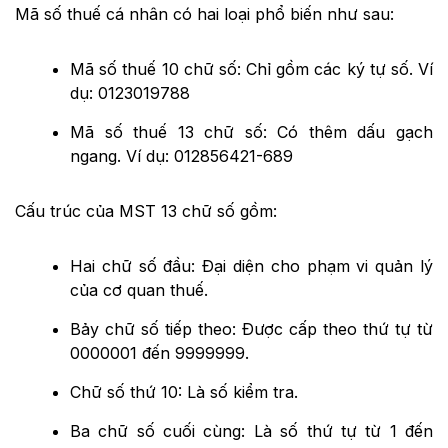
Mã số thuế cá nhân có hai loại phổ biến như sau:
Mã số thuế 10 chữ số: Chỉ gồm các ký tự số. Ví
dụ: 0123019788
Mã số thuế 13 chữ số: Có thêm dấu gạch
ngang. Ví dụ: 012856421-689
Cấu trúc của MST 13 chữ số gồm:
Hai chữ số đầu: Đại diện cho phạm vi quản lý
của cơ quan thuế.
Bảy chữ số tiếp theo: Được cấp theo thứ tự từ
0000001 đến 9999999.
Chữ số thứ 10: Là số kiểm tra.
Ba chữ số cuối cùng: Là số thứ tự từ 1 đến