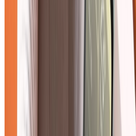
028.710.89898
(08h30 - 21h00)
KẾT NỐI VỚI CHÚNG TÔI
Về chúng tôi
Giới thiệu về XTMobile
Liên hệ hợp tác
Hệ thống cửa hàng bán lẻ
Về trang chủ
Hỗ trợ khách hàng
Mua hàng trả góp
Mua hàng online