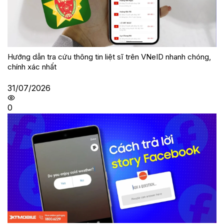
Hướng dẫn tra cứu thông tin liệt sĩ trên VNeID nhanh chóng,
chính xác nhất
31/07/2026
0