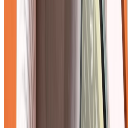
Bảo hành mở rộng
Chính sách dùng sản phẩm 7 ngày miễn phí
Chính sách đổi trả
Chính sách bảo hành
Chính sách bảo mật thông tin
Chính sách kiểm hàng
TỔNG ĐÀI HỖ TRỢ
Tư vấn mua hàng (miễn phí):
1800.6229
(08h30 - 21h30)
Khiếu nại - Góp ý:
088.99999.33
(09h00 - 18h00)
Trung tâm bảo hành: