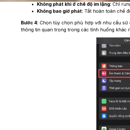
Không phát khi ở chế độ im lặng
: Chỉ run
Không bao giờ phát
: Tắt hoàn toàn chế đ
Bước 4
: Chọn tùy chọn phù hợp với nhu cầu sử 
thông tin quan trọng trong các tình huống khác 