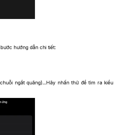
bước hướng dẫn chi tiết:
chuỗi ngắt quãng)...Hãy nhấn thử để tìm ra kiểu