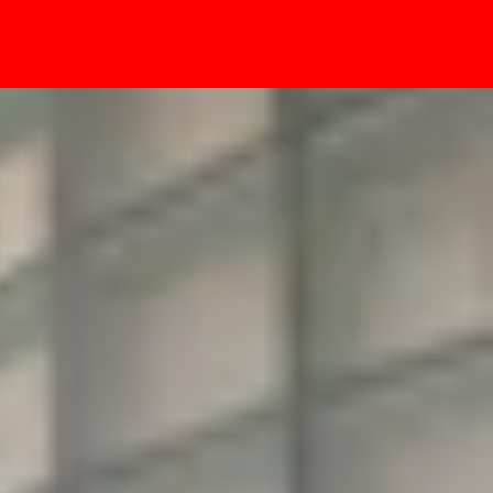
- Sự kiện
 Android