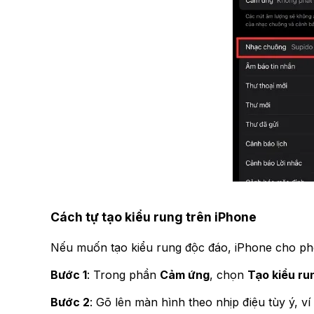
Cách tự tạo kiểu rung trên iPhone
Nếu muốn tạo kiểu rung độc đáo, iPhone cho phép 
Bước 1
: Trong phần
Cảm ứng
, chọn
Tạo kiểu ru
Bước 2
: Gõ lên màn hình theo nhịp điệu tùy ý, ví