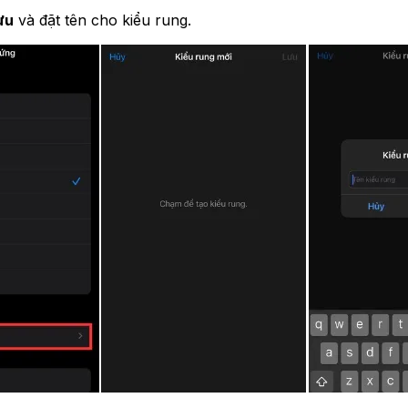
ưu
và đặt tên cho kiểu rung.