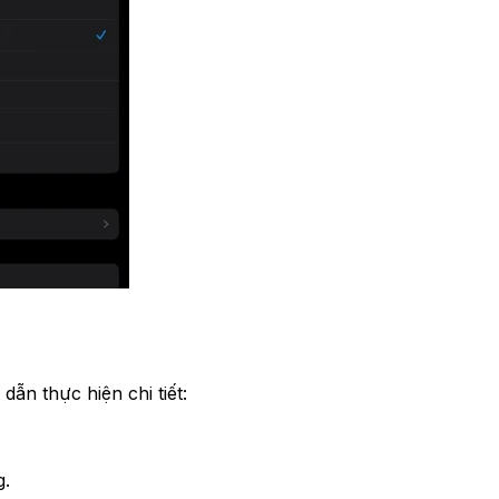
ẫn thực hiện chi tiết:
g.