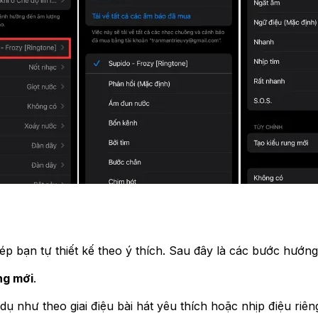
bạn tự thiết kế theo ý thích. Sau đây là các bước hướng d
ng mới
.
 dụ như theo giai điệu bài hát yêu thích hoặc nhịp điệu riên