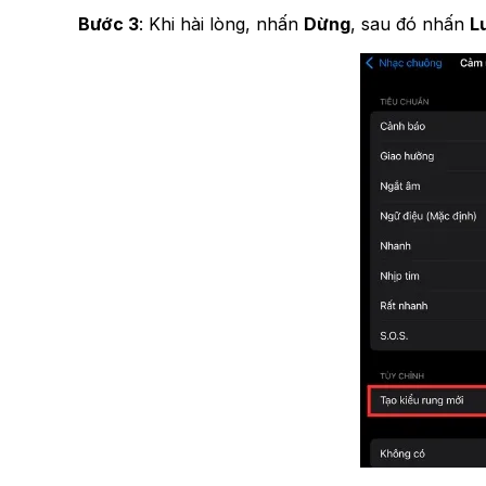
Bước 3
: Khi hài lòng, nhấn
Dừng
, sau đó nhấn
L