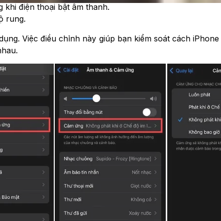
g khi điện thoại bật âm thanh.
ộ rung.
dụng. Việc điều chỉnh này giúp bạn kiểm soát cách iPhone
nhau.