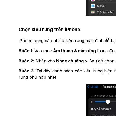
Chọn kiểu rung trên iPhone
iPhone cung cấp nhiều kiểu rung mặc định để bạn
Bước 1
: Vào mục
Âm thanh & cảm ứng
trong ứn
Bước 2
: Nhấn vào
Nhạc chuông
> Sau đó chọn
Bước 3
: Tại đây danh sách các kiểu rung hiện
rung phù hợp nhé!