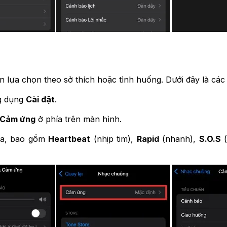
 lựa chọn theo sở thích hoặc tình huống. Dưới đây là các 
g dụng
Cài đặt
.
Cảm ứng
ở phía trên màn hình.
 ra, bao gồm
Heartbeat
(nhịp tim),
Rapid
(nhanh),
S.O.S
(