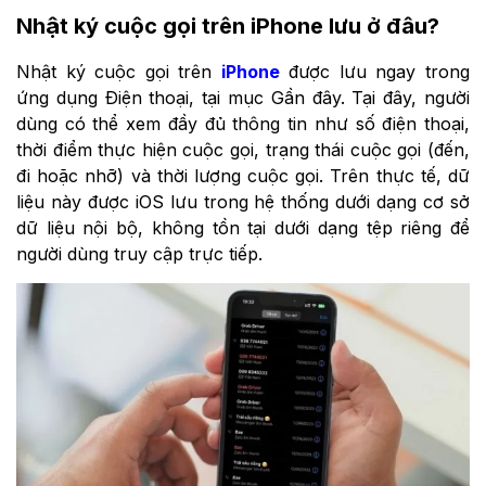
Nhật ký cuộc gọi trên iPhone lưu ở đâu?
Nhật ký cuộc gọi trên
iPhone
được lưu ngay trong
ứng dụng Điện thoại, tại mục Gần đây. Tại đây, người
dùng có thể xem đầy đủ thông tin như số điện thoại,
thời điểm thực hiện cuộc gọi, trạng thái cuộc gọi (đến,
đi hoặc nhỡ) và thời lượng cuộc gọi. Trên thực tế, dữ
liệu này được iOS lưu trong hệ thống dưới dạng cơ sở
dữ liệu nội bộ, không tồn tại dưới dạng tệp riêng để
người dùng truy cập trực tiếp.