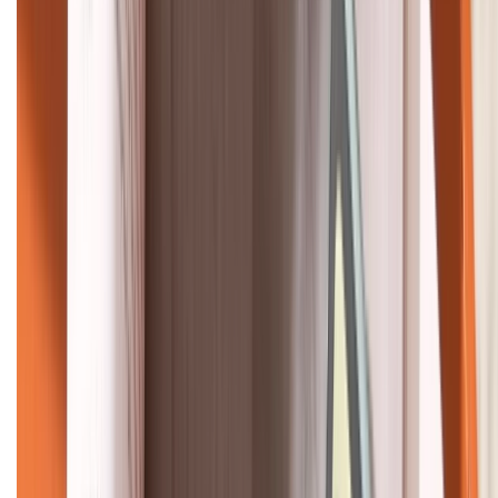
KẾT NỐI VỚI CHÚNG TÔI