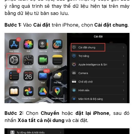
ý rằng quá trình sẽ thay thế dữ liệu hiện tại trên máy
bằng dữ liệu từ bản sao lưu.
Bước 1:
Vào
Cài đặt
trên iPhone, chọn
Cài đặt chung
.
Bước 2:
Chọn
Chuyển
hoặc
đặt lại iPhone
, sau đó
nhấn
Xóa tất cả nội dung
và cài đặt.