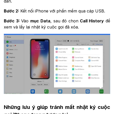
dẫn.
Bước 2:
Kết nối iPhone với phần mềm qua cáp USB.
Bước 3:
Vào
mục Data
, sau đó chọn
Call History
để
xem và lấy lại nhật ký cuộc gọi đã xóa.
Những lưu ý giúp tránh mất nhật ký cuộc