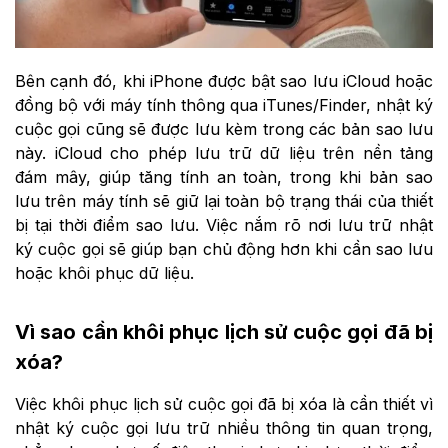
Bên cạnh đó, khi iPhone được bật sao lưu iCloud hoặc
đồng bộ với máy tính thông qua iTunes/Finder, nhật ký
cuộc gọi cũng sẽ được lưu kèm trong các bản sao lưu
này. iCloud cho phép lưu trữ dữ liệu trên nền tảng
đám mây, giúp tăng tính an toàn, trong khi bản sao
lưu trên máy tính sẽ giữ lại toàn bộ trạng thái của thiết
bị tại thời điểm sao lưu. Việc nắm rõ nơi lưu trữ nhật
ký cuộc gọi sẽ giúp bạn chủ động hơn khi cần sao lưu
hoặc khôi phục dữ liệu.
Vì sao cần khôi phục lịch sử cuộc gọi đã bị
xóa?
Việc khôi phục lịch sử cuộc gọi đã bị xóa là cần thiết vì
nhật ký cuộc gọi lưu trữ nhiều thông tin quan trọng,