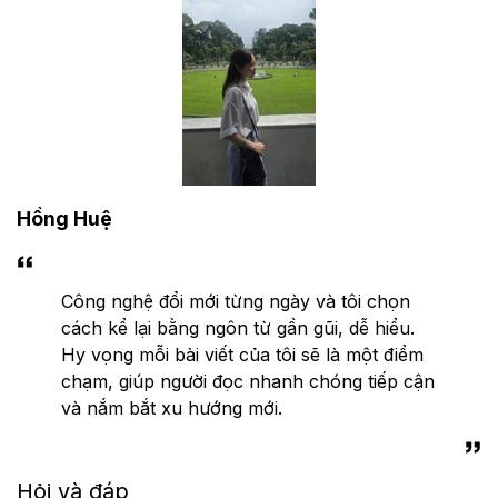
Hồng Huệ
Công nghệ đổi mới từng ngày và tôi chọn
cách kể lại bằng ngôn từ gần gũi, dễ hiểu.
Hy vọng mỗi bài viết của tôi sẽ là một điểm
chạm, giúp người đọc nhanh chóng tiếp cận
và nắm bắt xu hướng mới.
Hỏi và đáp