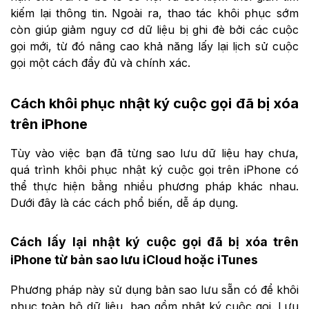
kiếm lại thông tin. Ngoài ra, thao tác khôi phục sớm
còn giúp giảm nguy cơ dữ liệu bị ghi đè bởi các cuộc
gọi mới, từ đó nâng cao khả năng lấy lại lịch sử cuộc
gọi một cách đầy đủ và chính xác.
Cách khôi phục nhật ký cuộc gọi đã bị xóa
trên iPhone
Tùy vào việc bạn đã từng sao lưu dữ liệu hay chưa,
quá trình khôi phục nhật ký cuộc gọi trên iPhone có
thể thực hiện bằng nhiều phương pháp khác nhau.
Dưới đây là các cách phổ biến, dễ áp dụng.
Cách lấy lại nhật ký cuộc gọi đã bị xóa trên
iPhone từ bản sao lưu iCloud hoặc iTunes
Phương pháp này sử dụng bản sao lưu sẵn có để khôi
phục toàn bộ dữ liệu, bao gồm nhật ký cuộc gọi. Lưu