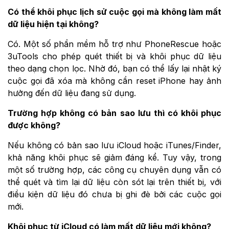
Có thể khôi phục lịch sử cuộc gọi mà không làm mất
dữ liệu hiện tại không?
Có. Một số phần mềm hỗ trợ như PhoneRescue hoặc
3uTools cho phép quét thiết bị và khôi phục dữ liệu
theo dạng chọn lọc. Nhờ đó, bạn có thể lấy lại nhật ký
cuộc gọi đã xóa mà không cần reset iPhone hay ảnh
hưởng đến dữ liệu đang sử dụng.
Trường hợp không có bản sao lưu thì có khôi phục
được không?
Nếu không có bản sao lưu iCloud hoặc iTunes/Finder,
khả năng khôi phục sẽ giảm đáng kể. Tuy vậy, trong
một số trường hợp, các công cụ chuyên dụng vẫn có
thể quét và tìm lại dữ liệu còn sót lại trên thiết bị, với
điều kiện dữ liệu đó chưa bị ghi đè bởi các cuộc gọi
mới.
Khôi phục từ iCloud có làm mất dữ liệu mới không?