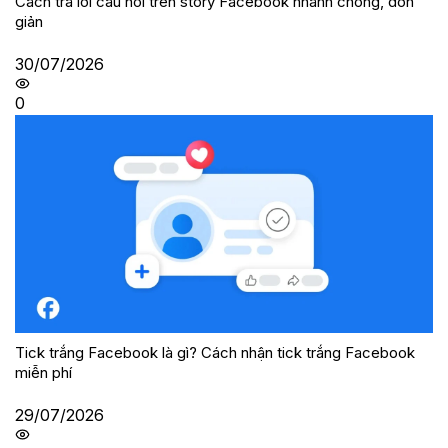
Cách trả lời câu hỏi trên story Facebook nhanh chóng, đơn
giản
30/07/2026
0
Tick trắng Facebook là gì? Cách nhận tick trắng Facebook
miễn phí
29/07/2026