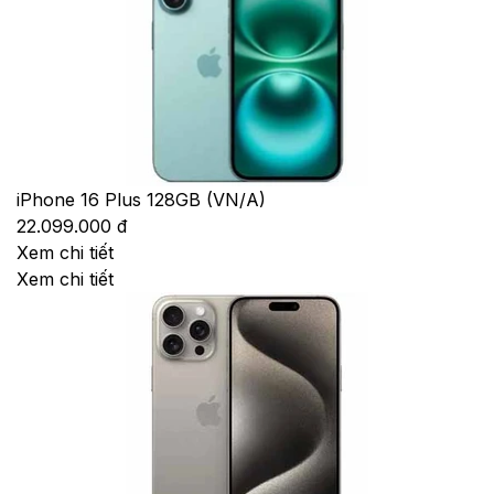
iPhone 16 Plus 128GB (VN/A)
22.099.000 đ
Xem chi tiết
Xem chi tiết