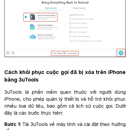
Cách khôi phục cuộc gọi đã bị xóa trên iPhone
bằng 3uTools
3uTools là phần mềm quen thuộc với người dùng
iPhone, cho phép quản lý thiết bị và hỗ trợ khôi phục
nhiều loại dữ liệu, bao gồm cả lịch sử cuộc gọi. Dưới
đây là các bước thực hiện:
Bước 1:
Tải 3uTools về máy tính và cài đặt theo hướng