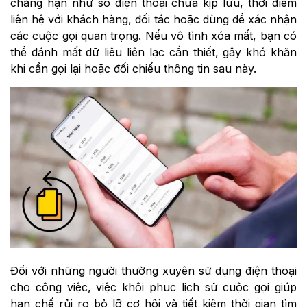
chẳng hạn như số điện thoại chưa kịp lưu, thời điểm
liên hệ với khách hàng, đối tác hoặc dùng để xác nhận
các cuộc gọi quan trọng. Nếu vô tình xóa mất, bạn có
thể đánh mất dữ liệu liên lạc cần thiết, gây khó khăn
khi cần gọi lại hoặc đối chiếu thông tin sau này.
Đối với những người thường xuyên sử dụng điện thoại
cho công việc, việc khôi phục lịch sử cuộc gọi giúp
hạn chế rủi ro bỏ lỡ cơ hội và tiết kiệm thời gian tìm