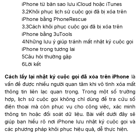
iPhone từ bản sao lưu iCloud hoặc iTunes
3.2
Khôi phục lịch sử cuộc gọi đã bị xóa trên
iPhone bằng PhoneRescue
3.3
Cách khôi phục cuộc gọi đã bị xóa trên
iPhone bằng 3uTools
4
Những lưu ý giúp tránh mất nhật ký cuộc gọi
iPhone trong tương lai
5
Câu hỏi thường gặp
6
Lời kết
Cách lấy lại nhật ký cuộc gọi đã xóa trên iPhone
là
vấn đề được nhiều người quan tâm khi vô tình xóa mất
thông tin liên lạc quan trọng. Trong một số trường
hợp, lịch sử cuộc gọi không chỉ dùng để tra cứu số
điện thoại mà còn phục vụ cho công việc, xác minh
thông tin hoặc đối soát dữ liệu. Bài viết dưới đây sẽ
giúp bạn hiểu rõ nơi iPhone lưu nhật ký cuộc gọi và
các phương pháp khôi phục hiệu quả, dễ thực hiện.