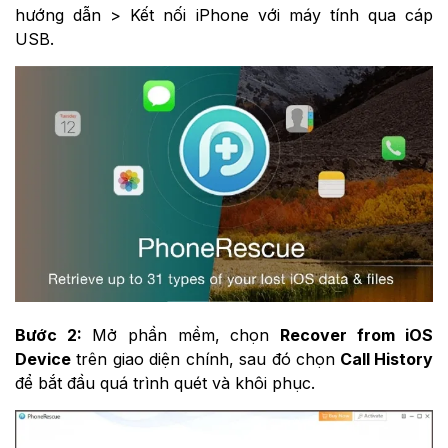
hướng dẫn > Kết nối iPhone với máy tính qua cáp
USB.
Bước 2:
Mở phần mềm, chọn
Recover from iOS
Device
trên giao diện chính, sau đó chọn
Call History
để bắt đầu quá trình quét và khôi phục.