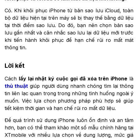
Có. Khi khôi phục iPhone từ bản sao lưu iCloud, toàn
bộ dữ liệu hiện tại trên máy sẽ bị thay thế bằng dữ liệu
tại thời điểm sao lưu. Do đó, bạn nên chọn bản sao
lưu gần nhất và cân nhắc sao lưu lại dữ liệu mới trước
khi tiến hành khôi phục để hạn chế rủi ro mất mát
thông tin.
Lời kết
Cách
lấy lại nhật ký cuộc gọi đã xóa trên iPhone
là
thủ thuật
giúp người dùng nhanh chóng tìm lại thông
tin liên lạc quan trọng trong những tình huống ngoài ý
muốn. Việc lựa chọn phương pháp phù hợp sẽ giúp
tiết kiệm thời gian và hạn chế rủi ro mất dữ liệu.
Để quá trình sử dụng iPhone luôn ổn định và an tâm
hơn, bạn có thể tham khảo một số mẫu chính hãng tại
XTmobile với nhiều lựa chọn về dung lượng, mức giá