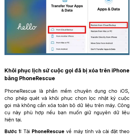
Khôi phục lịch sử cuộc gọi đã bị xóa trên iPhone
bằng PhoneRescue
PhoneRescue là phần mềm chuyên dụng cho iOS,
cho phép quét và khôi phục chọn lọc nhật ký cuộc
gọi mà không cần xóa toàn bộ dữ liệu trên máy. Công
cụ này phù hợp nếu bạn muốn giữ nguyên dữ liệu
hiện tại.
Bước 1:
Tải
PhoneRescue
về máy tính và cài đặt theo