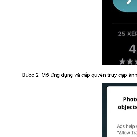
Bước 2: Mở ứng dụng và cấp quyền truy cập ảnh 