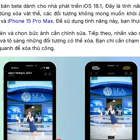
ản beta dành cho nhà phát triển iOS 18.1, Đây là tính nă
dùng xóa vật thể, các đối tượng không mong muốn khỏi ả
và
iPhone 15 Pro Max
. Để sử dụng tính năng này, bạn th
ên và chọn bức ảnh cần chỉnh sửa. Tiếp theo, nhấn vào
 và tô sáng những đối tượng có thể xóa. Bạn chỉ cần chạm
quanh để xóa thủ công.