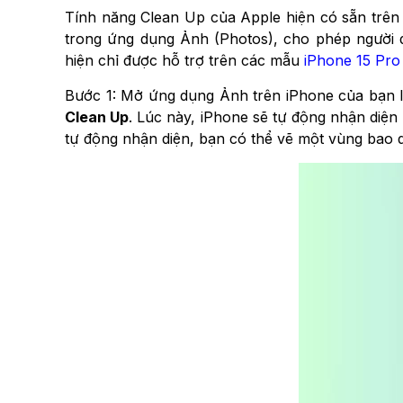
Tính năng Clean Up của Apple hiện có sẵn trên b
trong ứng dụng Ảnh (Photos), cho phép người 
hiện chỉ được hỗ trợ trên các mẫu
iPhone 15 Pro
Bước 1: Mở ứng dụng Ảnh trên iPhone của bạn l
Clean Up
. Lúc này, iPhone sẽ tự động nhận diện
tự động nhận diện, bạn có thể vẽ một vùng bao 