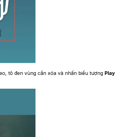
heo, tô đen vùng cần xóa và nhấn biểu tượng
Play