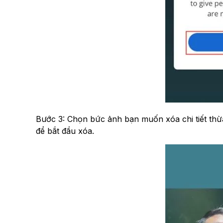
Bước 3: Chọn bức ảnh bạn muốn xóa chi tiết th
để bắt đầu xóa.