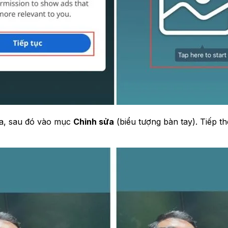
ừa, sau đó vào mục
Chỉnh sửa
(biểu tượng bàn tay). Tiếp t