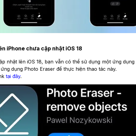
rên iPhone chưa cập nhật iOS 18
 nhật lên iOS 18, bạn vẫn có thể sử dụng một ứng dụng bê
g ứng dụng Photo Eraser để thực hiện thao tác này.
ink
tại đây
.