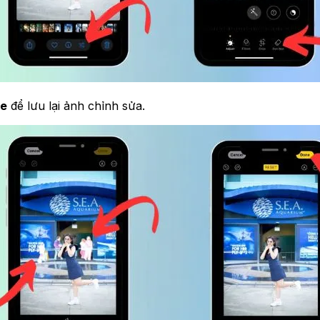
e
để lưu lại ảnh chỉnh sửa.