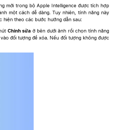
ng mới trong bộ Apple Intelligence được tích hợp
nh một cách dễ dàng. Tuy nhiên, tính năng này
ực hiện theo các bước hướng dẫn sau:
 nút
Chỉnh sửa
ở bên dưới ảnh rồi chọn tính năng
 vào đối tượng để xóa. Nếu đối tượng không được