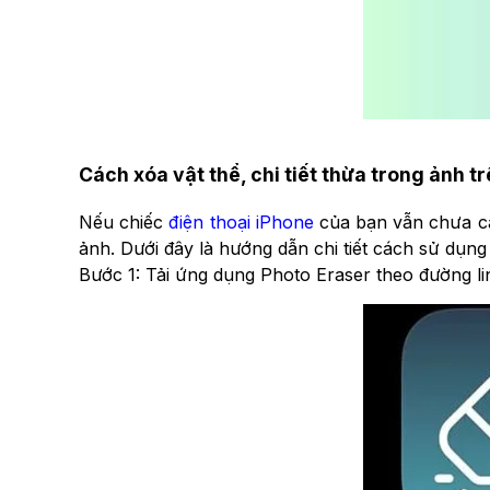
Cách xóa vật thể, chi tiết thừa trong ảnh t
Nếu chiếc
điện thoại iPhone
của bạn vẫn chưa cập
ảnh. Dưới đây là hướng dẫn chi tiết cách sử dụn
Bước 1: Tải ứng dụng Photo Eraser theo đường l