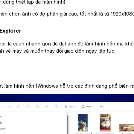
 dùng thiết lập đa màn hình).
nên chọn ảnh có độ phân giải cao, tốt nhất là từ 1920x1080
 Explorer
lorer là cách nhanh gọn để đặt ảnh đó làm hình nền mà k
nh về máy và muốn thay đổi giao diện ngay lập tức.
 làm hình nền (Windows hỗ trợ các định dạng phổ biến nh