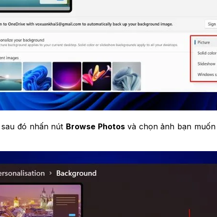
sau đó nhấn nút
Browse Photos
và chọn ảnh bạn muốn đ