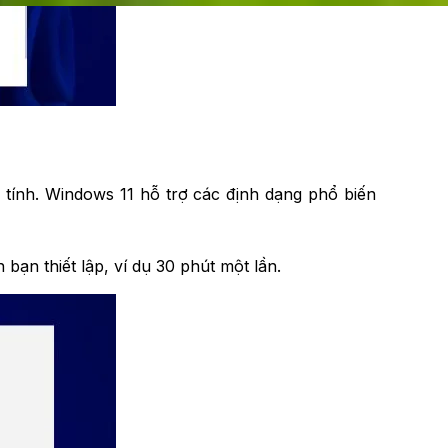
tính. Windows 11 hỗ trợ các định dạng phổ biến
bạn thiết lập, ví dụ 30 phút một lần.