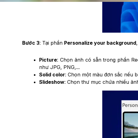
Bước 3
: Tại phần
Personalize your background
Picture
: Chọn ảnh có sẵn trong phần Re
như JPG, PNG,...
Solid color
: Chọn một màu đơn sắc nếu bạ
Slideshow
: Chọn thư mục chứa nhiều ảnh 