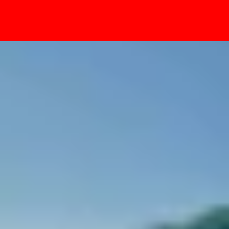
- Sự kiện
à nhanh nhất