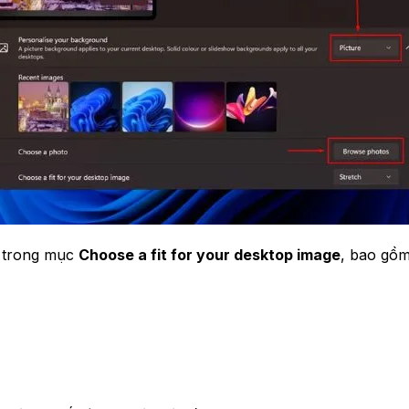
n trong mục
Choose a fit for your desktop image
, bao gồm