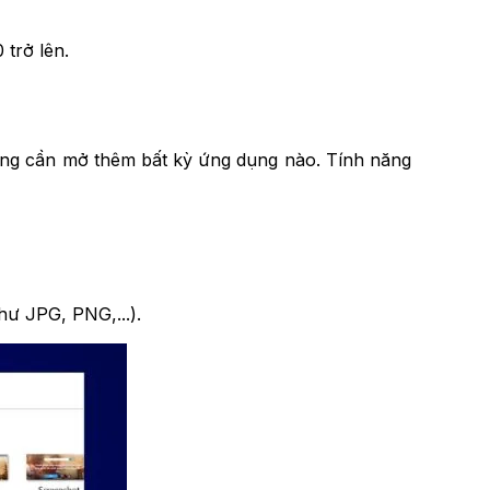
 trở lên.
hông cần mở thêm bất kỳ ứng dụng nào. Tính năng
ư JPG, PNG,...).