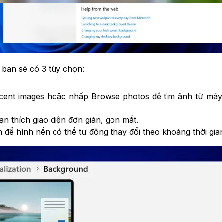
, bạn sẽ có 3 tùy chọn:
cent images hoặc nhấp Browse photos để tìm ảnh từ máy 
n thích giao diện đơn giản, gọn mắt.
để hình nền có thể tự động thay đổi theo khoảng thời gian 