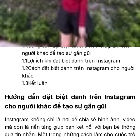
Theo dõi XTMobile trên
Xem nhanh
Ẩn
1
Hướng dẫn đặt biệt danh trên Instagram cho
người khác để tạo sự gần gũi
1.1
Lợi ích khi đặt biệt danh trên Instagram
1.2
Cách đặt biệt danh trên Instagram cho người
khác
1.3
Kết luận
Hướng dẫn đặt biệt danh trên Instagram
cho người khác để tạo sự gần gũi
Instagram không chỉ là nơi để chia sẻ hình ảnh, video
mà còn là nền tảng giúp bạn kết nối với bạn bè thông
qua tin nhắn. Một trong những cách làm cho cuộc trò