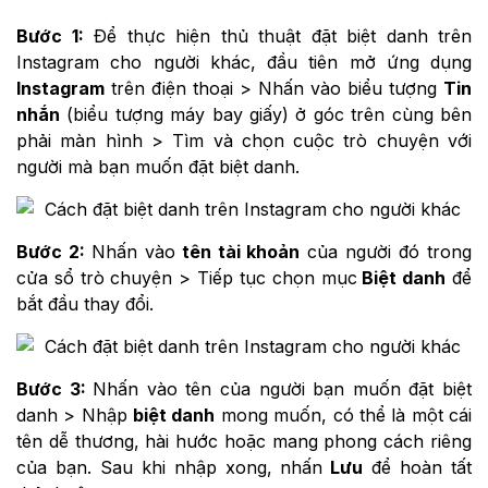
Bước 1:
Để thực hiện thủ thuật đặt biệt danh trên
Instagram cho người khác, đầu tiên mở ứng dụng
Instagram
trên điện thoại > Nhấn vào biểu tượng
Tin
nhắn
(biểu tượng máy bay giấy) ở góc trên cùng bên
phải màn hình > Tìm và chọn cuộc trò chuyện với
người mà bạn muốn đặt biệt danh.
Bước 2:
Nhấn vào
tên tài khoản
của người đó trong
cửa sổ trò chuyện > Tiếp tục chọn mục
Biệt danh
để
bắt đầu thay đổi.
Bước 3:
Nhấn vào tên của người bạn muốn đặt biệt
danh > Nhập
biệt danh
mong muốn, có thể là một cái
tên dễ thương, hài hước hoặc mang phong cách riêng
của bạn. Sau khi nhập xong, nhấn
Lưu
để hoàn tất