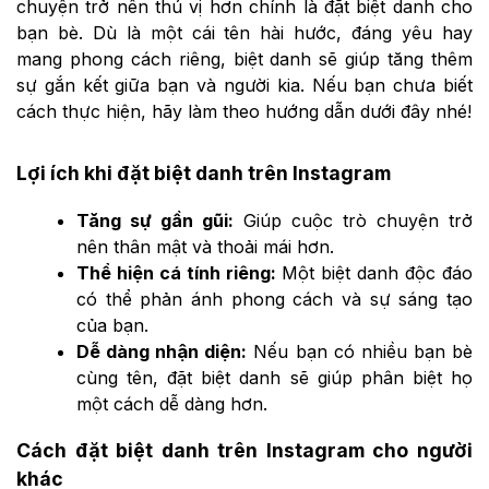
chuyện trở nên thú vị hơn chính là đặt biệt danh cho
bạn bè. Dù là một cái tên hài hước, đáng yêu hay
mang phong cách riêng, biệt danh sẽ giúp tăng thêm
sự gắn kết giữa bạn và người kia. Nếu bạn chưa biết
cách thực hiện, hãy làm theo hướng dẫn dưới đây nhé!
Lợi ích khi đặt biệt danh trên Instagram
Tăng sự gần gũi:
Giúp cuộc trò chuyện trở
nên thân mật và thoải mái hơn.
Thể hiện cá tính riêng:
Một biệt danh độc đáo
có thể phản ánh phong cách và sự sáng tạo
của bạn.
Dễ dàng nhận diện:
Nếu bạn có nhiều bạn bè
cùng tên, đặt biệt danh sẽ giúp phân biệt họ
một cách dễ dàng hơn.
Cách đặt biệt danh trên Instagram cho người
khác