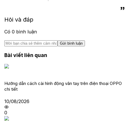
Hỏi và đáp
Có
0
bình luận
Gửi bình luận
Bài viết liên quan
Hướng dẫn cách cài hình động vân tay trên điện thoại OPPO
chi tiết
10/08/2026
0