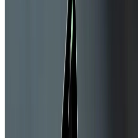
KẾT NỐI VỚI CHÚNG TÔI