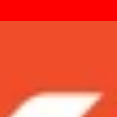
- Sự kiện
máy tính