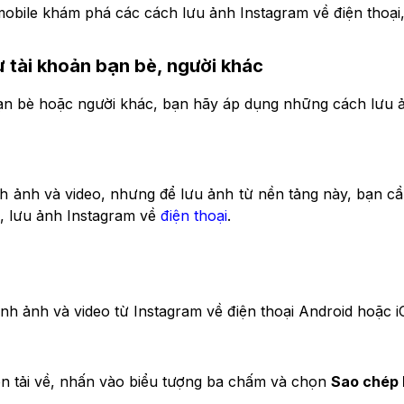
obile khám phá các cách lưu ảnh Instagram về điện thoại,
 tài khoản bạn bè, người khác
ạn bè hoặc người khác, bạn hãy áp dụng những cách lưu ả
h ảnh và video, nhưng để lưu ảnh từ nền tảng này, bạn c
ải, lưu ảnh Instagram về
điện thoại
.
nh ảnh và video từ Instagram về điện thoại Android hoặc i
n tải về, nhấn vào biểu tượng ba chấm và chọn
Sao chép l