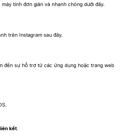
 máy tính đơn giản và nhanh chóng dưới đây.
nh trên Instagram sau đây.
ần đến sự hỗ trợ từ các ứng dụng hoặc trang web
OS.
iên kết
.