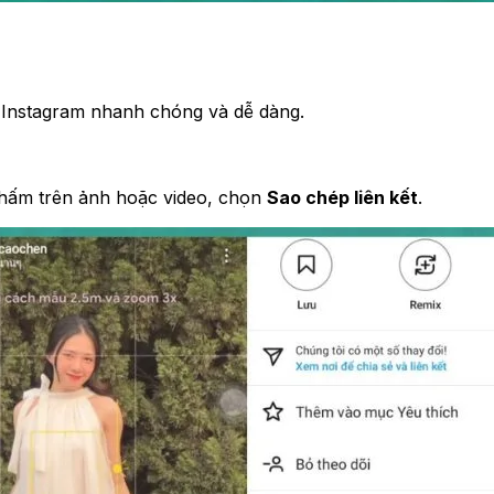
từ Instagram nhanh chóng và dễ dàng.
chấm trên ảnh hoặc video, chọn
Sao chép liên kết
.