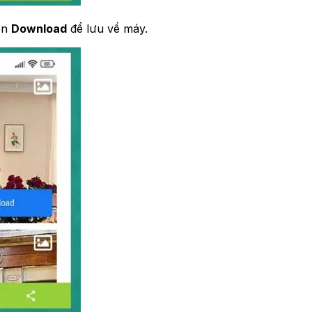
họn
Download
để lưu về máy.