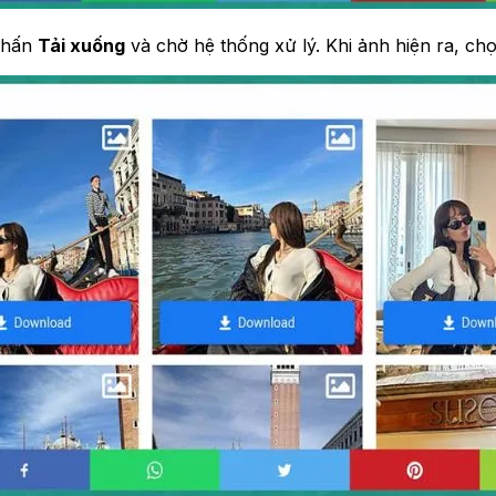
 nhấn
Tải xuống
và chờ hệ thống xử lý. Khi ảnh hiện ra, c