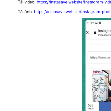
Tải video:
https://instasave.website/Instagram-vi
Tải ảnh:
https://instasave.website/Instagram-ph