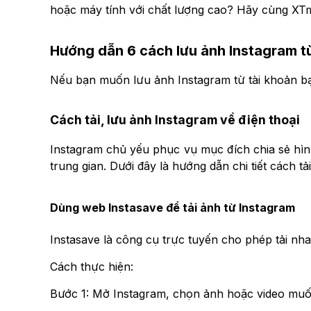
hoặc máy tính với chất lượng cao? Hãy cùng XTm
Hướng dẫn 6 cách lưu ảnh Instagram từ
Nếu bạn muốn lưu ảnh Instagram từ tài khoản b
Cách tải, lưu ảnh Instagram về điện thoại
Instagram chủ yếu phục vụ mục đích chia sẻ hìn
trung gian. Dưới đây là hướng dẫn chi tiết cách t
Dùng web Instasave để tải ảnh từ Instagram
Instasave là công cụ trực tuyến cho phép tải nha
Cách thực hiện:
Bước 1: Mở Instagram, chọn ảnh hoặc video muố