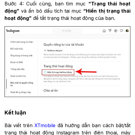
Bước 4: Cuối cùng, bạn tìm mục
“Trạng thái hoạt
động”
và ấn bỏ dấu tích tại mục
“Hiển thị trạng thái
hoạt động”
để tắt trạng thái hoạt động của bạn.
Kết luận
Bài viết trên
XTmobile
đã hướng dẫn bạn cách bật/tắt
trạng thái hoạt động Instagram trên điện thoại, máy