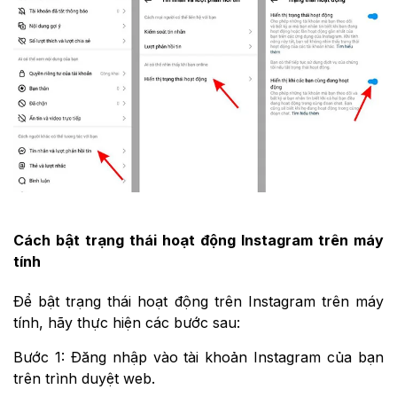
Cách bật trạng thái hoạt động Instagram trên máy
tính
Để bật trạng thái hoạt động trên Instagram trên máy
tính, hãy thực hiện các bước sau:
Bước 1: Đăng nhập vào tài khoản Instagram của bạn
trên trình duyệt web.