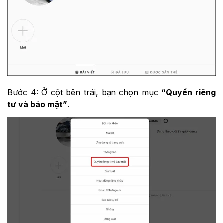
Bước 4: Ở cột bên trái, bạn chọn mục
“Quyền riêng
tư và bảo mật”
.