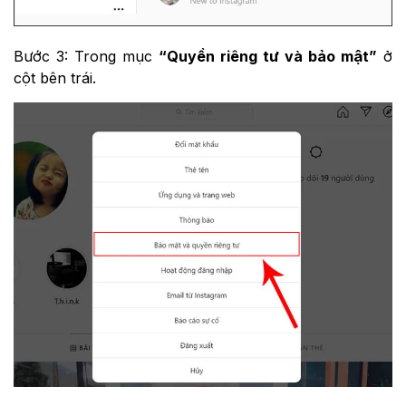
Bước 3: Trong mục
“Quyền riêng tư và bảo mật”
ở
cột bên trái.