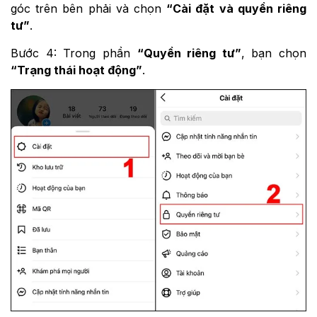
góc trên bên phải và chọn
“Cài đặt và quyền riêng
tư”
.
Bước 4: Trong phần
“Quyền riêng tư”
, bạn chọn
“Trạng thái hoạt động”
.