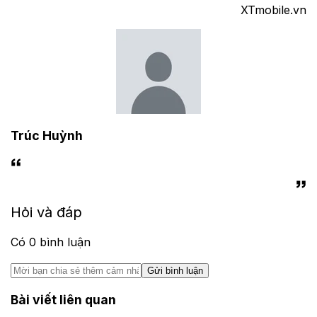
XTmobile.vn
Trúc Huỳnh
Hỏi và đáp
Có
0
bình luận
Gửi bình luận
Bài viết liên quan