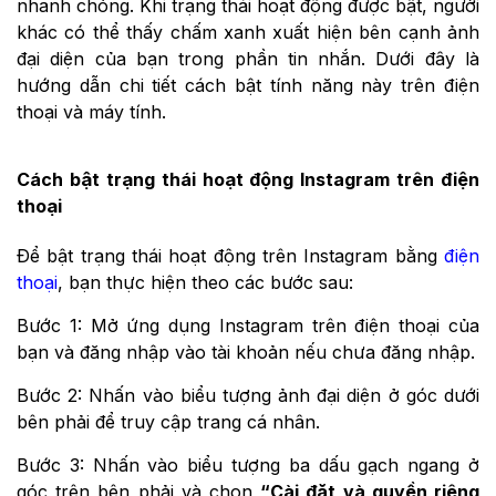
nhanh chóng. Khi trạng thái hoạt động được bật, người
khác có thể thấy chấm xanh xuất hiện bên cạnh ảnh
đại diện của bạn trong phần tin nhắn. Dưới đây là
hướng dẫn chi tiết cách bật tính năng này trên điện
thoại và máy tính.
Cách bật trạng thái hoạt động Instagram trên điện
thoại
Để bật trạng thái hoạt động trên Instagram bằng
điện
thoại
, bạn thực hiện theo các bước sau:
Bước 1: Mở ứng dụng Instagram trên điện thoại của
bạn và đăng nhập vào tài khoản nếu chưa đăng nhập.
Bước 2: Nhấn vào biểu tượng ảnh đại diện ở góc dưới
bên phải để truy cập trang cá nhân.
Bước 3: Nhấn vào biểu tượng ba dấu gạch ngang ở
góc trên bên phải và chọn
“Cài đặt và quyền riêng