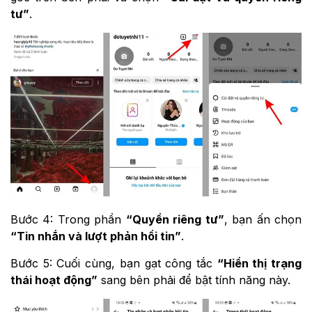
tư”
.
Bước 4: Trong phần
“Quyền riêng tư”
, bạn ấn chọn
“Tin nhắn và lượt phản hồi tin”
.
Bước 5: Cuối cùng, bạn gạt công tắc
“Hiển thị trạng
thái hoạt động”
sang bên phải để bật tính năng này.