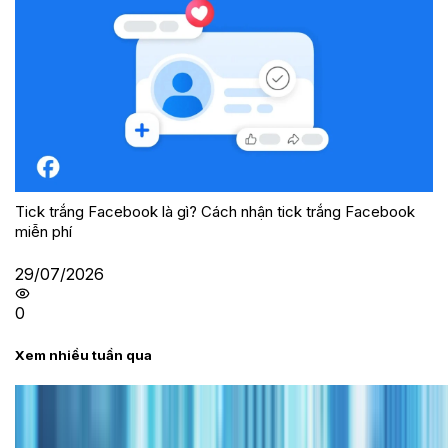
Tick trắng Facebook là gì? Cách nhận tick trắng Facebook
miễn phí
29/07/2026
0
Xem nhiều tuần qua
Tư vấn
Bảng giá iPhone cũ mới nhất trong tháng 8 năm