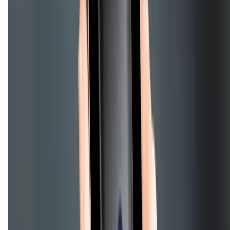
HỖ TRỢ THANH TOÁN
CHỨNG NHẬN