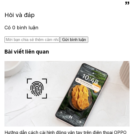
Hỏi và đáp
Có
0
bình luận
Gửi bình luận
Bài viết liên quan
Hướng dẫn cách cài hình động vân tay trên điện thoại OPPO