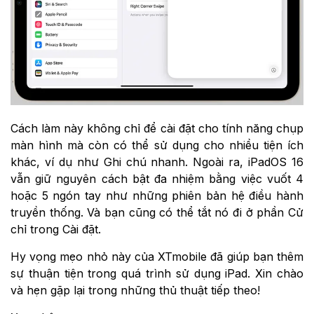
Cách làm này không chỉ để cài đặt cho tính năng chụp
màn hình mà còn có thể sử dụng cho nhiều tiện ích
khác, ví dụ như Ghi chú nhanh. Ngoài ra, iPadOS 16
vẫn giữ nguyên cách bật đa nhiệm bằng việc vuốt 4
hoặc 5 ngón tay như những phiên bản hệ điều hành
truyền thống. Và bạn cũng có thể tắt nó đi ở phần Cử
chỉ trong Cài đặt.
Hy vọng mẹo nhỏ này của XTmobile đã giúp bạn thêm
sự thuận tiện trong quá trình sử dụng iPad. Xin chào
và hẹn gặp lại trong những thủ thuật tiếp theo!