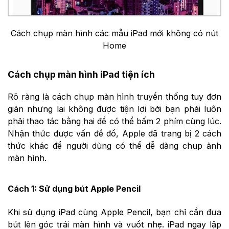
Cách chụp màn hình các mẫu iPad mới không có nút
Home
Cách chụp màn hình iPad tiện ích
Rõ ràng là cách chụp màn hình truyền thống tuy đơn
giản nhưng lại không được tiện lợi bởi bạn phải luôn
phải thao tác bằng hai để có thể bấm 2 phím cùng lúc.
Nhận thức được vấn đề đố, Apple đã trang bị 2 cách
thức khác để người dùng có thể dễ dàng chụp ảnh
màn hình.
Cách 1: Sử dụng bút Apple Pencil
Khi sử dụng iPad cùng Apple Pencil, bạn chỉ cần đưa
bút lên góc trái màn hình và vuốt nhẹ. iPad ngay lập