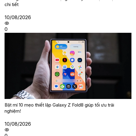
chi tiết
10/08/2026
0
Bật mí 10 mẹo thiết lập Galaxy Z Fold8 giúp tối ưu trải
nghiệm!
10/08/2026
0