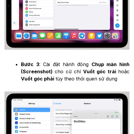
Bước 3
: Cài đặt hành động
Chụp màn hình
(Screenshot)
cho cử chỉ
Vuốt góc trái
hoặc
Vuốt góc phải
tùy theo thói quen sử dụng