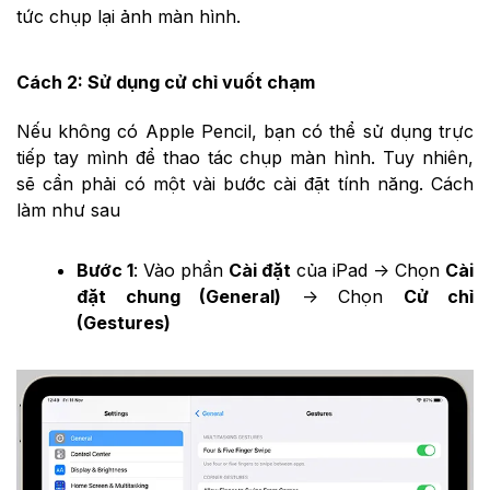
tức chụp lại ảnh màn hình.
Cách 2: Sử dụng cử chỉ vuốt chạm
Nếu không có Apple Pencil, bạn có thể sử dụng trực
tiếp tay mình để thao tác chụp màn hình. Tuy nhiên,
sẽ cần phải có một vài bước cài đặt tính năng. Cách
làm như sau
Bước 1
: Vào phần
Cài đặt
của iPad -> Chọn
Cài
đặt chung (General)
-> Chọn
Cử chỉ
(Gestures)