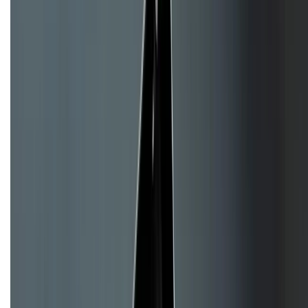
CHỨNG NHẬN
Về chúng tôi