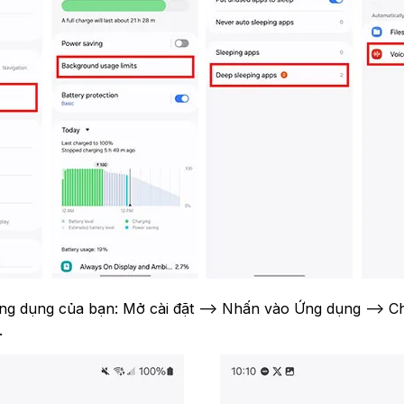
 ưng dụng của bạn: Mở cài đặt --> Nhấn vào Ứng dụng -->
.