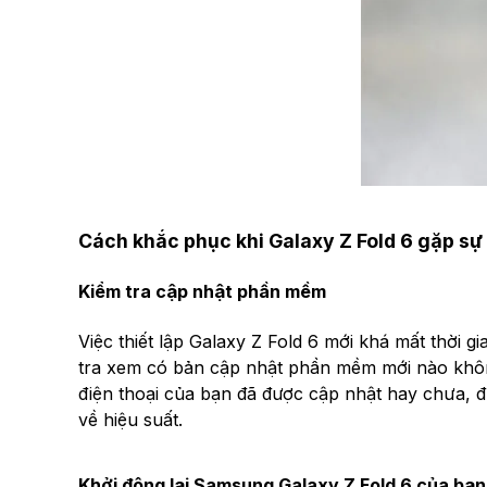
Cách khắc phục khi Galaxy Z Fold 6 gặp sự 
Kiểm tra cập nhật phần mềm
Việc thiết lập Galaxy Z Fold 6 mới khá mất thời 
tra xem có bản cập nhật phần mềm mới nào khôn
điện thoại của bạn đã được cập nhật hay chưa, đi
về hiệu suất.
Khởi động lại Samsung Galaxy Z Fold 6 của bạn