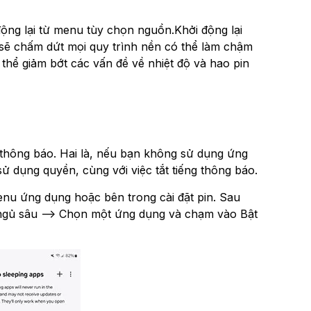
động lại từ menu tùy chọn nguồn.Khởi động lại
ạn sẽ chấm dứt mọi quy trình nền có thể làm chậm
 thể giảm bớt các vấn đề về nhiệt độ và hao pin
ặt thông báo. Hai là, nếu bạn không sử dụng ứng
dụng quyền, cùng với việc tắt tiếng thông báo.
nu ứng dụng hoặc bên trong cài đặt pin. Sau
 ngủ sâu --> Chọn một ứng dụng và chạm vào Bật