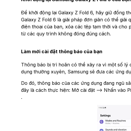
Để khởi động lại Galaxy Z Fold 6, hãy giữ đồng t
Galaxy Z Fold 6 là giải pháp đơn giản có thể giả
điện thoại của bạn, xóa các tệp tạm thời và cho 
từ các quy trình không đóng đúng cách.
Làm mới cài đặt thông báo của bạn
Thông báo bị trì hoãn có thể xảy ra vì một số lý 
dụng thường xuyên, Samsung sẽ đưa các ứng dụng
Do đó, thông báo của các ứng dụng đang ngủ sâu
đây là cách thực hiện: Mở cài đặt --> Nhấn vào
.