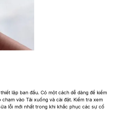
t thiết lập ban đầu. Có một cách dễ dàng để kiểm
chạm vào Tải xuống và cài đặt. Kiểm tra xem
sửa lỗi mới nhất trong khi khắc phục các sự cố