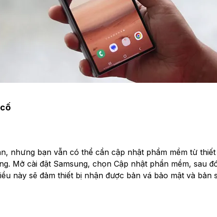
cố
gian, nhưng bạn vẫn có thể cần cập nhật phầm mềm từ thiế
g. Mở cài đặt Samsung, chọn Cập nhật phần mềm, sau đó 
ều này sẽ đảm thiết bị nhận được bản vá bảo mật và bản 