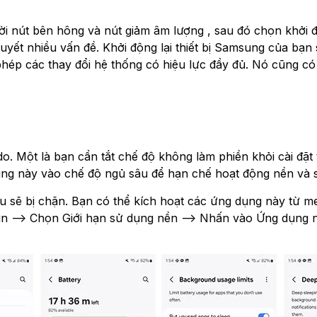
hời nút bên hông và nút giảm âm lượng , sau đó chọn khởi 
i quyết nhiều vấn đề. Khởi động lại thiết bị Samsung của b
phép các thay đổi hệ thống có hiệu lực đầy đủ. Nó cũng có
do. Một là bạn cần tắt chế độ không làm phiền khỏi cài đ
 này vào chế độ ngủ sâu để hạn chế hoạt động nền và sử 
 sẽ bị chặn. Bạn có thể kích hoạt các ứng dụng này từ me
 Pin --> Chọn Giới hạn sử dụng nền --> Nhấn vào Ứng dụng