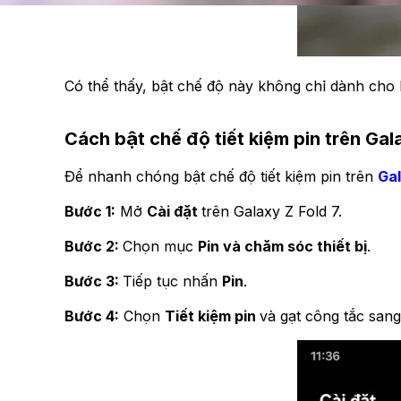
Có thể thấy, bật chế độ này không chỉ dành cho 
Cách bật chế độ tiết kiệm pin trên Gal
Để nhanh chóng bật chế độ tiết kiệm pin trên
Gal
Bước 1:
Mở
Cài đặt
trên Galaxy Z Fold 7.
Bước 2:
Chọn mục
Pin và chăm sóc thiết bị
.
Bước 3:
Tiếp tục nhấn
Pin
.
Bước 4:
Chọn
Tiết kiệm pin
và gạt công tắc san