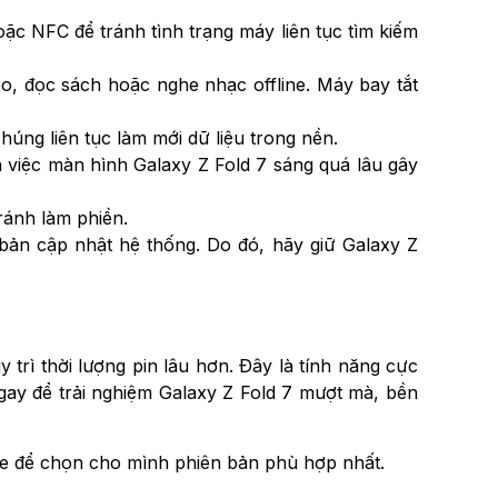
ặc NFC để tránh tình trạng máy liên tục tìm kiếm
o, đọc sách hoặc nghe nhạc offline. Máy bay tắt
ng liên tục làm mới dữ liệu trong nền.
nh việc màn hình Galaxy Z Fold 7 sáng quá lâu gây
ránh làm phiền.
 bản cập nhật hệ thống. Do đó, hãy giữ Galaxy Z
trì thời lượng pin lâu hơn. Đây là tính năng cực
gay để trải nghiệm Galaxy Z Fold 7 mượt mà, bền
le để chọn cho mình phiên bản phù hợp nhất.