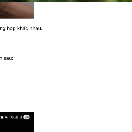
ờng hợp khác nhau.
n sau: