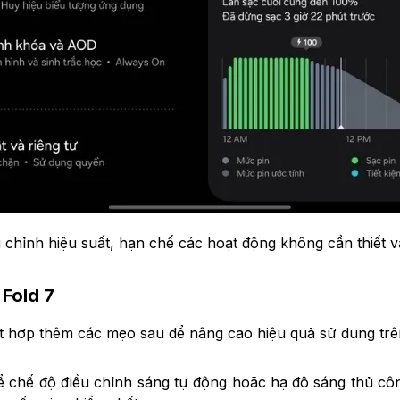
u chỉnh hiệu suất, hạn chế các hoạt động không cần thiết v
 Fold 7
kết hợp thêm các mẹo sau để nâng cao hiệu quả sử dụng trê
 chế độ điều chỉnh sáng tự động hoặc hạ độ sáng thủ công