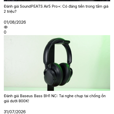
Đánh giá SoundPEATS Air5 Pro+: Có đáng tiền trong tầm giá
2 triệu?
01/08/2026
0
Đánh giá Baseus Bass BH1 NC: Tai nghe chụp tai chống ồn
giá dưới 800K!
31/07/2026