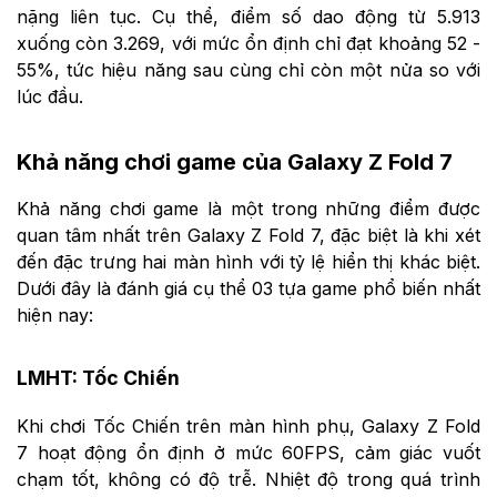
nặng liên tục. Cụ thể, điểm số dao động từ 5.913
xuống còn 3.269, với mức ổn định chỉ đạt khoảng 52 -
55%, tức hiệu năng sau cùng chỉ còn một nửa so với
lúc đầu.
Khả năng chơi game của Galaxy Z Fold 7
Khả năng chơi game là một trong những điểm được
quan tâm nhất trên Galaxy Z Fold 7, đặc biệt là khi xét
đến đặc trưng hai màn hình với tỷ lệ hiển thị khác biệt.
Dưới đây là đánh giá cụ thể 03 tựa game phổ biến nhất
hiện nay:
LMHT: Tốc Chiến
Khi chơi Tốc Chiến trên màn hình phụ, Galaxy Z Fold
7 hoạt động ổn định ở mức 60FPS, cảm giác vuốt
chạm tốt, không có độ trễ. Nhiệt độ trong quá trình