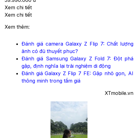
59.990.000 đ
Xem chi tiết
Xem chi tiết
Xem thêm:
Đánh giá camera Galaxy Z Flip 7: Chất lượng
ảnh có đủ thuyết phục?
Đánh giá Samsung Galaxy Z Fold 7: Đột phá
gập, định nghĩa lại trải nghiệm di động
Đánh giá Galaxy Z Flip 7 FE: Gập nhỏ gọn, AI
thông minh trong tầm giá
XTmobile.vn