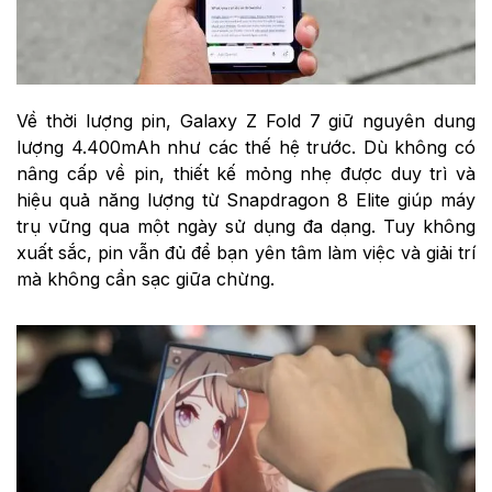
Về thời lượng pin, Galaxy Z Fold 7 giữ nguyên dung
lượng 4.400mAh như các thế hệ trước. Dù không có
nâng cấp về pin, thiết kế mỏng nhẹ được duy trì và
hiệu quả năng lượng từ Snapdragon 8 Elite giúp máy
trụ vững qua một ngày sử dụng đa dạng. Tuy không
xuất sắc, pin vẫn đủ để bạn yên tâm làm việc và giải trí
mà không cần sạc giữa chừng.