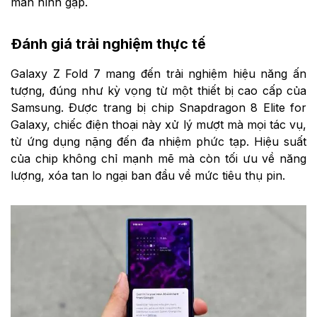
màn hình gập.
Đánh giá trải nghiệm thực tế
Galaxy Z Fold 7 mang đến trải nghiệm hiệu năng ấn
tượng, đúng như kỳ vọng từ một thiết bị cao cấp của
Samsung. Được trang bị chip Snapdragon 8 Elite for
Galaxy, chiếc điện thoại này xử lý mượt mà mọi tác vụ,
từ ứng dụng nặng đến đa nhiệm phức tạp. Hiệu suất
của chip không chỉ mạnh mẽ mà còn tối ưu về năng
lượng, xóa tan lo ngại ban đầu về mức tiêu thụ pin.