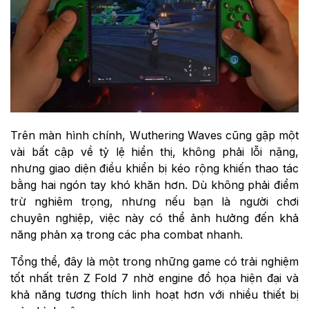
Trên màn hình chính, Wuthering Waves cũng gặp một
vài bất cập về tỷ lệ hiển thị, không phải lỗi nặng,
nhưng giao diện điều khiển bị kéo rộng khiến thao tác
bằng hai ngón tay khó khăn hơn. Dù không phải điểm
trừ nghiêm trọng, nhưng nếu bạn là người chơi
chuyên nghiệp, việc này có thể ảnh hưởng đến khả
năng phản xạ trong các pha combat nhanh.
Tổng thể, đây là một trong những game có trải nghiệm
tốt nhất trên Z Fold 7 nhờ engine đồ họa hiện đại và
khả năng tương thích linh hoạt hơn với nhiều thiết bị