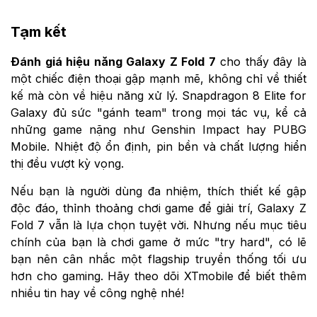
Tạm kết
Đánh giá hiệu năng Galaxy Z Fold 7
cho thấy đây là
một chiếc điện thoại gập mạnh mẽ, không chỉ về thiết
kế mà còn về hiệu năng xử lý. Snapdragon 8 Elite for
Galaxy đủ sức "gánh team" trong mọi tác vụ, kể cả
những game nặng như Genshin Impact hay PUBG
Mobile. Nhiệt độ ổn định, pin bền và chất lượng hiển
thị đều vượt kỳ vọng.
Nếu bạn là người dùng đa nhiệm, thích thiết kế gập
độc đáo, thỉnh thoảng chơi game để giải trí, Galaxy Z
Fold 7 vẫn là lựa chọn tuyệt vời. Nhưng nếu mục tiêu
chính của bạn là chơi game ở mức "try hard", có lẽ
bạn nên cân nhắc một flagship truyền thống tối ưu
hơn cho gaming. Hãy theo dõi XTmobile để biết thêm
nhiều tin hay về công nghệ nhé!