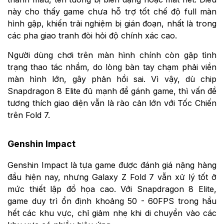
này cho thấy game chưa hỗ trợ tốt chế độ full màn
hình gập, khiến trải nghiệm bị gián đoạn, nhất là trong
các pha giao tranh đòi hỏi độ chính xác cao.
Người dùng chơi trên màn hình chính còn gặp tình
trạng thao tác nhầm, do lòng bàn tay chạm phải viền
màn hình lớn, gây phản hồi sai. Vì vậy, dù chip
Snapdragon 8 Elite đủ mạnh để gánh game, thì vấn đề
tương thích giao diện vẫn là rào cản lớn với Tốc Chiến
trên Fold 7.
Genshin Impact
Genshin Impact là tựa game được đánh giá nặng hàng
đầu hiện nay, nhưng Galaxy Z Fold 7 vẫn xử lý tốt ở
mức thiết lập đồ họa cao. Với Snapdragon 8 Elite,
game duy trì ổn định khoảng 50 - 60FPS trong hầu
hết các khu vực, chỉ giảm nhẹ khi di chuyển vào các