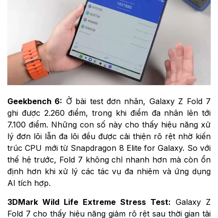
Geekbench 6:
Ở bài test đơn nhân, Galaxy Z Fold 7
ghi được 2.260 điểm, trong khi điểm đa nhân lên tới
7.100 điểm. Những con số này cho thấy hiệu năng xử
lý đơn lõi lẫn đa lõi đều được cải thiện rõ rệt nhờ kiến
trúc CPU mới từ Snapdragon 8 Elite for Galaxy. So với
thế hệ trước, Fold 7 không chỉ nhanh hơn mà còn ổn
định hơn khi xử lý các tác vụ đa nhiệm và ứng dụng
AI tích hợp.
3DMark Wild Life Extreme Stress Test:
Galaxy Z
Fold 7 cho thấy hiệu năng giảm rõ rệt sau thời gian tải