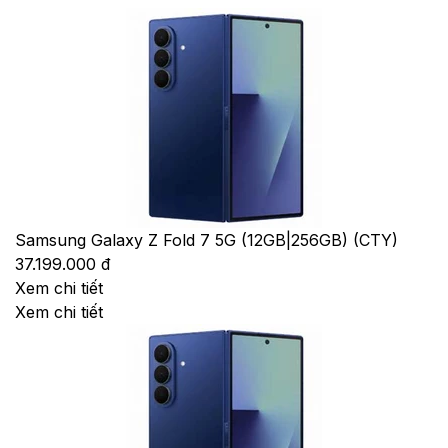
Samsung Galaxy Z Fold 7 5G (12GB|256GB) (CTY)
37.199.000 đ
Xem chi tiết
Xem chi tiết