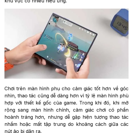
khu vực có nhiều hiệu ứng.
Chơi trên màn hình phụ cho cảm giác tốt hơn về góc
nhìn, thao tác cũng dễ dàng hơn vì tỷ lệ màn hình phù
hợp với thiết kế gốc của game. Trong khi đó, khi mở
rộng sang màn hình chính, cảm giác chơi có phần
hoành tráng hơn, nhưng dễ gặp hiện tượng thao tác
nhầm hoặc mất tập trung do khoảng cách giữa các
nút ảo bị dãn ra.