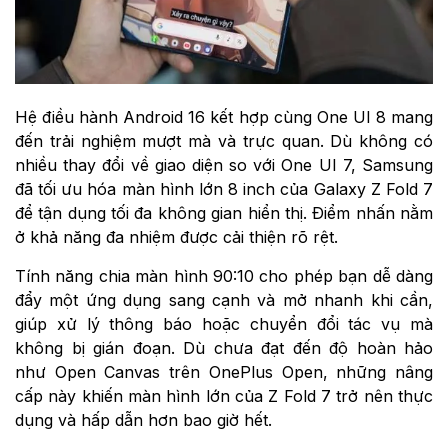
Hệ điều hành Android 16 kết hợp cùng One UI 8 mang
đến trải nghiệm mượt mà và trực quan. Dù không có
nhiều thay đổi về giao diện so với One UI 7, Samsung
đã tối ưu hóa màn hình lớn 8 inch của Galaxy Z Fold 7
để tận dụng tối đa không gian hiển thị. Điểm nhấn nằm
ở khả năng đa nhiệm được cải thiện rõ rệt.
Tính năng chia màn hình 90:10 cho phép bạn dễ dàng
đẩy một ứng dụng sang cạnh và mở nhanh khi cần,
giúp xử lý thông báo hoặc chuyển đổi tác vụ mà
không bị gián đoạn. Dù chưa đạt đến độ hoàn hảo
như Open Canvas trên OnePlus Open, những nâng
cấp này khiến màn hình lớn của Z Fold 7 trở nên thực
dụng và hấp dẫn hơn bao giờ hết.