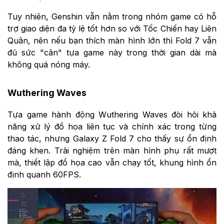
Tuy nhiên, Genshin vẫn nằm trong nhóm game có hỗ
trợ giao diện đa tỷ lệ tốt hơn so với Tốc Chiến hay Liên
Quân, nên nếu bạn thích màn hình lớn thì Fold 7 vẫn
đủ sức "cân" tựa game này trong thời gian dài mà
không quá nóng máy.
Wuthering Waves
Tựa game hành động Wuthering Waves đòi hỏi khả
năng xử lý đồ họa liên tục và chính xác trong từng
thao tác, nhưng Galaxy Z Fold 7 cho thấy sự ổn định
đáng khen. Trải nghiệm trên màn hình phụ rất mượt
mà, thiết lập đồ họa cao vẫn chạy tốt, khung hình ổn
định quanh 60FPS.