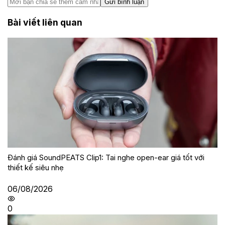
Gửi bình luận
Bài viết liên quan
Đánh giá SoundPEATS Clip1: Tai nghe open-ear giá tốt với
thiết kế siêu nhẹ
06/08/2026
0