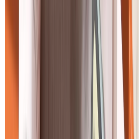
KẾT NỐI VỚI CHÚNG TÔI