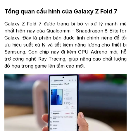
Tổng quan cấu hình của Galaxy Z Fold 7
Galaxy Z Fold 7 được trang bị bộ vi xử lý mạnh mẽ
nhất hiện nay của Qualcomm - Snapdragon 8 Elite for
Galaxy. Đây là phiên bản được tinh chỉnh riêng để tối
ưu hiệu suất xử lý và tiết kiệm năng lượng cho thiết bị
Samsung. Con chip này đi kèm GPU Adreno mới, hỗ
trợ công nghệ Ray Tracing, giúp nâng cao chất lượng
đồ họa trong game lên tầm cao mới.