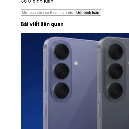
Có
0
bình luận
Gửi bình luận
Bài viết liên quan