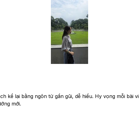
h kể lại bằng ngôn từ gần gũi, dễ hiểu. Hy vọng mỗi bài vi
ướng mới.