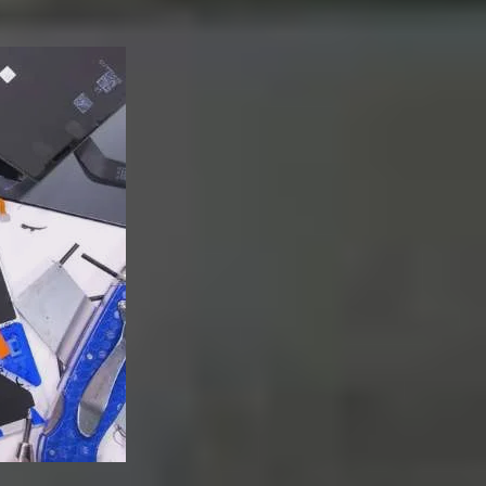
ong thiết kế của Samsung.