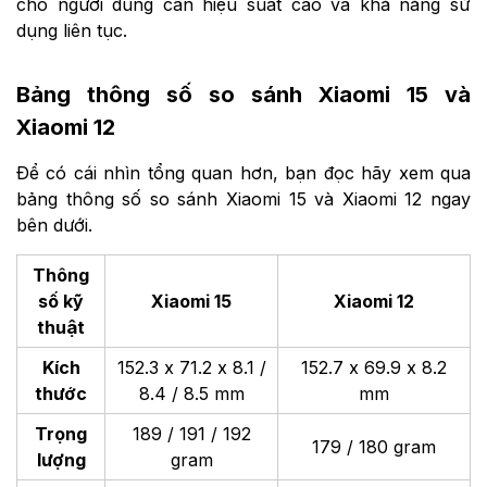
cho người dùng cần hiệu suất cao và khả năng sử
dụng liên tục​.
Bảng thông số so sánh Xiaomi 15 và
Xiaomi 12
Để có cái nhìn tổng quan hơn, bạn đọc hãy xem qua
bảng thông số so sánh Xiaomi 15 và Xiaomi 12 ngay
bên dưới.
Thông
số kỹ
Xiaomi 15
Xiaomi 12
thuật
Kích
152.3 x 71.2 x 8.1 /
152.7 x 69.9 x 8.2
thước
8.4 / 8.5 mm
mm
Trọng
189 / 191 / 192
179 / 180 gram
lượng
gram