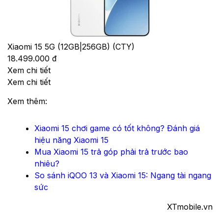
Xiaomi 15 5G (12GB|256GB) (CTY)
18.499.000 đ
Xem chi tiết
Xem chi tiết
Xem thêm:
Xiaomi 15 chơi game có tốt không? Đánh giá
hiệu năng Xiaomi 15
Mua Xiaomi 15 trả góp phải trả trước bao
nhiêu?
So sánh iQOO 13 và Xiaomi 15: Ngang tài ngang
sức
XTmobile.vn