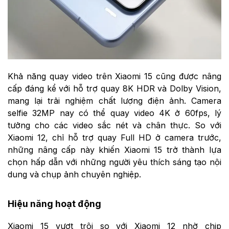
Khả năng quay video trên Xiaomi 15 cũng được nâng
cấp đáng kể với hỗ trợ quay 8K HDR và Dolby Vision,
mang lại trải nghiệm chất lượng điện ảnh. Camera
selfie 32MP nay có thể quay video 4K ở 60fps, lý
tưởng cho các video sắc nét và chân thực. So với
Xiaomi 12, chỉ hỗ trợ quay Full HD ở camera trước,
những nâng cấp này khiến Xiaomi 15 trở thành lựa
chọn hấp dẫn với những người yêu thích sáng tạo nội
dung và chụp ảnh chuyên nghiệp.
Hiệu năng hoạt động
Xiaomi 15 vượt trội so với Xiaomi 12 nhờ chip