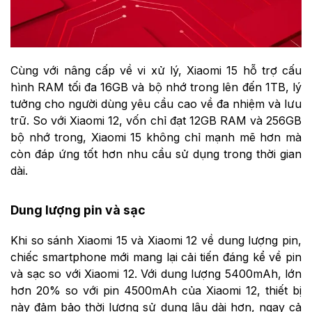
Cùng với nâng cấp về vi xử lý, Xiaomi 15 hỗ trợ cấu
hình RAM tối đa 16GB và bộ nhớ trong lên đến 1TB, lý
tưởng cho người dùng yêu cầu cao về đa nhiệm và lưu
trữ. So với Xiaomi 12, vốn chỉ đạt 12GB RAM và 256GB
bộ nhớ trong, Xiaomi 15 không chỉ mạnh mẽ hơn mà
còn đáp ứng tốt hơn nhu cầu sử dụng trong thời gian
dài.
Dung lượng pin và sạc
Khi so sánh Xiaomi 15 và Xiaomi 12 về dung lượng pin,
chiếc smartphone mới mang lại cải tiến đáng kể về pin
và sạc so với Xiaomi 12. Với dung lượng 5400mAh, lớn
hơn 20% so với pin 4500mAh của Xiaomi 12, thiết bị
này đảm bảo thời lượng sử dụng lâu dài hơn, ngay cả