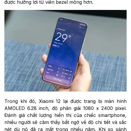
được hưởng lợi từ viền bezel mỏng hơn.
Trong khi đó, Xiaomi 12 lại được trang bị màn hình
AMOLED 6.28 inch, độ phân giải 1080 x 2400 pixel.
Đánh giá chất lượng hiển thị của chiếc smartphone,
nhiều người sẽ cảm thấy bất ngờ về độ chi tiết và sắc
nét dù nó đã ra mắt trong nhiều năm. Khi so sánh