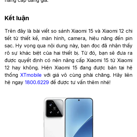
nâng cấp đáng giá.
Kết luận
Trên đây là bài viết so sánh Xiaomi 15 và Xiaomi 12 chi
tiết từ thiết kế, màn hình, camera, hiệu năng đến pin
sạc. Hy vọng qua nội dung này, bạn đọc đã nhận thấy
rõ sự khác biệt của hai thiết bị. Từ đó, bạn sẽ đưa ra
được quyết định có nên nâng cấp Xiaomi 15 từ Xiaomi
12 hay không. Hiện Xiaomi 15 đang được bán tại hệ
thống
XTmobile
với giá vô cùng phải chăng. Hãy liên
hệ ngay
1800.6229
để được tư vấn thêm nhé!