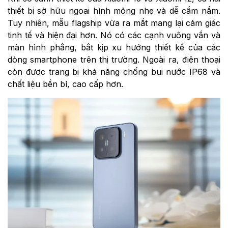
thiết bị sở hữu ngoại hình mỏng nhẹ và dễ cầm nắm.
Tuy nhiên, mẫu flagship vừa ra mắt mang lại cảm giác
tinh tế và hiện đại hơn. Nó có các cạnh vuông vắn và
màn hình phẳng, bắt kịp xu hướng thiết kế của các
dòng smartphone trên thị trường. Ngoài ra, điện thoại
còn được trang bị khả năng chống bụi nước IP68 và
chất liệu bền bỉ, cao cấp hơn.