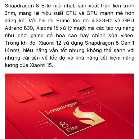
Snapdragon 8 Elite mới nhất, sản xuất trên tiến trình
3nm, mang lại hiệu suất CPU và GPU mạnh mẽ hơn
đáng kể. Với hai lõi Prime tốc độ 4.32GHz và GPU
Adreno 830, Xiaomi 15 xử lý mượt mà các tác vụ nặng
như chơi game đồ họa cao hay chỉnh sửa video.
Trong khi đó, Xiaomi 12 sử dụng Snapdragon 8 Gen 1
(4nm), hiệu năng vẫn tốt nhưng không thể sánh với
những cải tiến về tốc độ và khả năng tiết kiệm năng
lượng của Xiaomi 15.