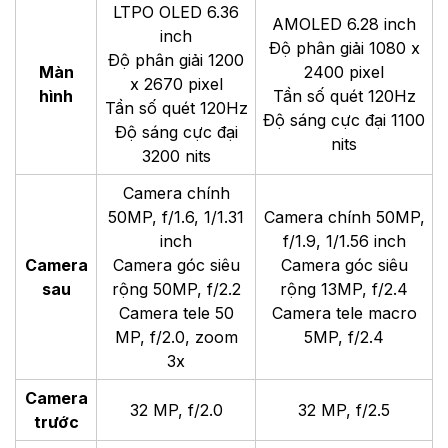
LTPO OLED 6.36
AMOLED 6.28 inch
inch
Độ phân giải 1080 x
Độ phân giải 1200
Màn
2400 pixel
x 2670 pixel
hình
Tần số quét 120Hz
Tần số quét 120Hz
Độ sáng cực đại 1100
Độ sáng cực đại
nits
3200 nits
Camera chính
50MP, f/1.6, 1/1.31
Camera chính 50MP,
inch
f/1.9, 1/1.56 inch
Camera
Camera góc siêu
Camera góc siêu
sau
rộng 50MP, f/2.2
rộng 13MP, f/2.4
Camera tele 50
Camera tele macro
MP, f/2.0, zoom
5MP, f/2.4
3x
Camera
32 MP, f/2.0
32 MP, f/2.5
trước