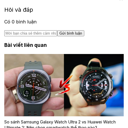
Hỏi và đáp
Có
0
bình luận
Gửi bình luận
Bài viết liên quan
So sánh Samsung Galaxy Watch Ultra 2 vs Huawei Watch
Ultimate 2: Nên chọn smartwatch thể thao nào?