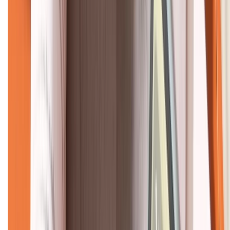
CHỨNG NHẬN
Về chúng tôi