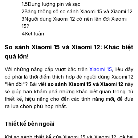
1.5
Dung lượng pin và sạc
2
Bảng thông số so sánh Xiaomi 15 và Xiaomi 12
3
Người dùng Xiaomi 12 có nên lên đời Xiaomi
15?
4
Kết luận
So sánh Xiaomi 15 và Xiaomi 12: Khác biệt
quá lớn!
Với những nâng cấp vượt bậc trên
Xiaomi 15
, liệu đây
có phải là thời điểm thích hợp để người dùng Xiaomi 12
"lên đời"? Bài viết
so sánh Xiaomi 15 và Xiaomi 12
này
sẽ giúp bạn khám phá những khác biệt quan trọng, từ
thiết kế, hiệu năng cho đến các tính năng mới, để đưa
ra lựa chọn phù hợp nhất.
Thiết kế bên ngoài
Khi so sánh thiết kế của Xiaomi 15 và Xiaomi 12, cả hai