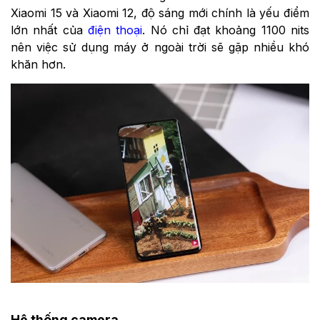
Xiaomi 15 và Xiaomi 12, độ sáng mới chính là yếu điểm
lớn nhất của
điện thoại
. Nó chỉ đạt khoảng 1100 nits
nên việc sử dụng máy ở ngoài trời sẽ gặp nhiều khó
khăn hơn.
Hệ thống camera