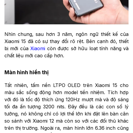
Nhìn chung, sau hơn 3 năm, ngôn ngữ thiết kế của
Xiaomi 15 đã có sự thay đổi rõ rệt. Bên cạnh đó, thiết
bị mới của
Xiaomi
còn được sở hữu loạt tính năng và
chất liệu mới cao cấp hơn.
Màn hình hiển thị
Tất nhiên, tấm nền LTPO OLED trên Xiaomi 15 cho
màu sắc sống động hơn model tiền nhiệm. Tích hợp
với đó là tốc độ thích ứng 120Hz mượt mà và độ sáng
tối đa ấn tượng 3200 nits. Đây đều là các con số lý
tưởng, nó không chỉ có lợi thế lớn khi đặt lên bàn cân
so sánh với Xiaomi 12 mà còn so với các đối thủ khác
trên thị trường. Ngoài ra, màn hình lớn 6.36 inch cũng