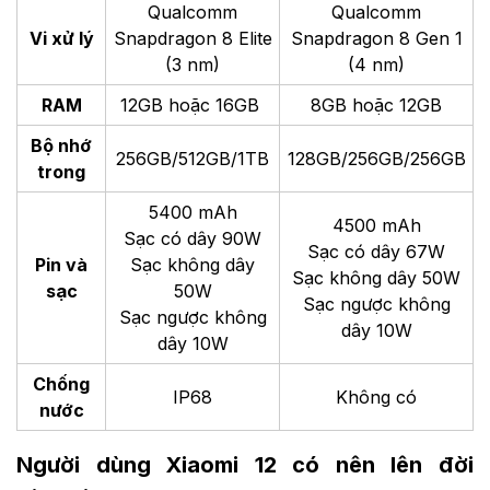
Qualcomm
Qualcomm
Vi xử lý
Snapdragon 8 Elite
Snapdragon 8 Gen 1
(3 nm)
(4 nm)
RAM
12GB hoặc 16GB
8GB hoặc 12GB
Bộ nhớ
256GB/512GB/1TB
128GB/256GB/256GB
trong
5400 mAh
4500 mAh
Sạc có dây 90W
Sạc có dây 67W
Pin và
Sạc không dây
Sạc không dây 50W
sạc
50W
Sạc ngược không
Sạc ngược không
dây 10W
dây 10W
Chống
IP68
Không có
nước
Người dùng Xiaomi 12 có nên lên đời