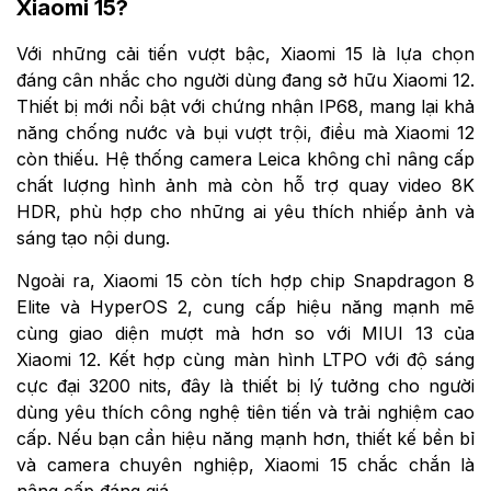
Xiaomi 15?
Với những cải tiến vượt bậc, Xiaomi 15 là lựa chọn
đáng cân nhắc cho người dùng đang sở hữu Xiaomi 12.
Thiết bị mới nổi bật với chứng nhận IP68, mang lại khả
năng chống nước và bụi vượt trội, điều mà Xiaomi 12
còn thiếu. Hệ thống camera Leica không chỉ nâng cấp
chất lượng hình ảnh mà còn hỗ trợ quay video 8K
HDR, phù hợp cho những ai yêu thích nhiếp ảnh và
sáng tạo nội dung.
Ngoài ra, Xiaomi 15 còn tích hợp chip Snapdragon 8
Elite và HyperOS 2, cung cấp hiệu năng mạnh mẽ
cùng giao diện mượt mà hơn so với MIUI 13 của
Xiaomi 12. Kết hợp cùng màn hình LTPO với độ sáng
cực đại 3200 nits, đây là thiết bị lý tưởng cho người
dùng yêu thích công nghệ tiên tiến và trải nghiệm cao
cấp. Nếu bạn cần hiệu năng mạnh hơn, thiết kế bền bỉ
và camera chuyên nghiệp, Xiaomi 15 chắc chắn là