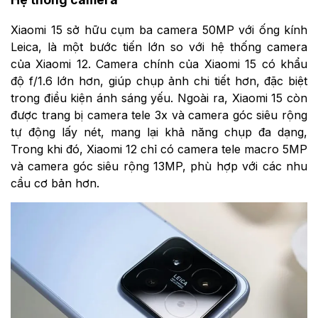
Xiaomi 15 sở hữu cụm ba camera 50MP với ống kính
Leica, là một bước tiến lớn so với hệ thống camera
của Xiaomi 12. Camera chính của Xiaomi 15 có khẩu
độ f/1.6 lớn hơn, giúp chụp ảnh chi tiết hơn, đặc biệt
trong điều kiện ánh sáng yếu. Ngoài ra, Xiaomi 15 còn
được trang bị camera tele 3x và camera góc siêu rộng
tự động lấy nét, mang lại khả năng chụp đa dạng,
Trong khi đó, Xiaomi 12 chỉ có camera tele macro 5MP
và camera góc siêu rộng 13MP, phù hợp với các nhu
cầu cơ bản hơn​.