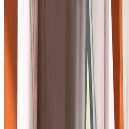
KẾT NỐI VỚI CHÚNG TÔI