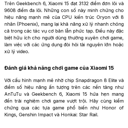
Trên Geekbench 6, Xiaomi 15 đạt 3132 điểm đơn lõi và
9608 điểm đa lõi. Những con số này minh chứng cho
hiệu năng mạnh mẽ của CPU kiến trúc Oryon với 8
nhân (Phoenix), mang lại khả năng xử lý nhanh chóng
cả trong các tác vụ cơ bản lẫn phức tạp. Điều này đặc
biệt hữu ích cho người dùng thường xuyên chơi game,
làm việc với các ứng dụng đòi hỏi tài nguyên lớn hoặc
xử lý video.
Đánh giá khả năng chơi game của Xiaomi 15
Với cấu hình mạnh mẽ nhờ chip Snapdragon 8 Elite và
điểm số hiệu năng ấn tượng trên các nền tảng như
AnTuTu và Geekbench 6, Xiaomi 15 hứa hẹn mang
đến trải nghiệm chơi game vượt trội. Hãy cùng kiểm
chứng qua các tựa game phổ biến như Honor of
Kings, Genshin Impact và Honkai: Star Rail.