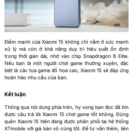
Điểm mạnh của Xiaomi 15 không chỉ nằm ở sức mạnh
xử lý mà còn ở khả năng duy trì hiệu suất ổn định
trong thời gian dài, nhờ vào chip Snapdragon 8 Elite.
Nếu bạn là một người chơi game thường xuyên, đặc
biệt là các tựa game đồ họa cao, Xiaomi 15 sẽ đáp ứng
hoàn hảo nhu cầu của bạn.
Kết luận
Thông qua nội dung phía trên, hy vọng bạn đọc đã tìm
được câu trả lời Xiaomi 15 chơi game tốt không. Đừng
quên Xiaomi 15 hiện đang được phân phối tại hệ thống
XTmobile với giá bán vô cùng tốt. Để tư vấn thêm, liên