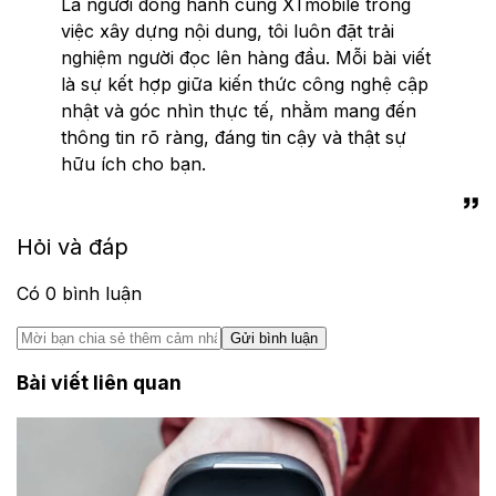
Là người đồng hành cùng XTmobile trong
việc xây dựng nội dung, tôi luôn đặt trải
nghiệm người đọc lên hàng đầu. Mỗi bài viết
là sự kết hợp giữa kiến thức công nghệ cập
nhật và góc nhìn thực tế, nhằm mang đến
thông tin rõ ràng, đáng tin cậy và thật sự
hữu ích cho bạn.
Hỏi và đáp
Có
0
bình luận
Gửi bình luận
Bài viết liên quan