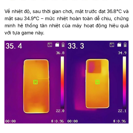
Về nhiệt độ, sau thời gian chơi, mặt trước đạt 36.8°C và
mặt sau 34.9°C – mức nhiệt hoàn toàn dễ chịu, chứng
minh hệ thống tản nhiệt của máy hoạt động hiệu quả
với tựa game này.