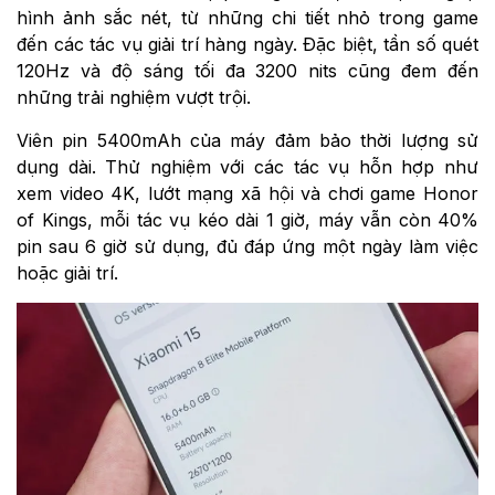
hình ảnh sắc nét, từ những chi tiết nhỏ trong game
đến các tác vụ giải trí hàng ngày. Đặc biệt, tần số quét
120Hz và độ sáng tối đa 3200 nits cũng đem đến
những trải nghiệm vượt trội.
Viên pin 5400mAh của máy đảm bảo thời lượng sử
dụng dài. Thử nghiệm với các tác vụ hỗn hợp như
xem video 4K, lướt mạng xã hội và chơi game Honor
of Kings, mỗi tác vụ kéo dài 1 giờ, máy vẫn còn 40%
pin sau 6 giờ sử dụng, đủ đáp ứng một ngày làm việc
hoặc giải trí.