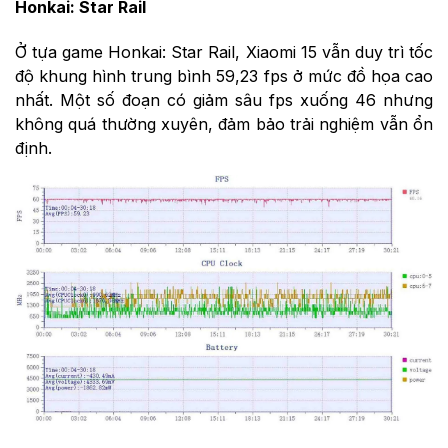
Honkai: Star Rail
Ở tựa game Honkai: Star Rail, Xiaomi 15 vẫn duy trì tốc
độ khung hình trung bình 59,23 fps ở mức đồ họa cao
nhất. Một số đoạn có giảm sâu fps xuống 46 nhưng
không quá thường xuyên, đảm bảo trải nghiệm vẫn ổn
định.