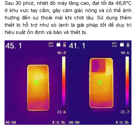
Sau 30 phút, nhiệt độ máy tăng cao, đạt tối đa 46,8°C
ở khu vực tay cầm, gây cảm giác nóng và có thể ảnh
hưởng đến sự thoải mái khi chơi lâu. Sử dụng thêm
thiết bị hỗ trợ như sò lạnh là giải pháp tốt để duy trì
hiệu suất ổn định và bảo vệ thiết bị.