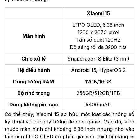
Xiaomi 15
LTPO OLED, 6.36 inch
1200 x 2670 pixel
Màn hình
Tần số quét 120Hz
Độ sáng tối đa 3200 nits
Chip xử lý
Snapdragon 8 Elite (3 nm)
Hệ điều hành
Android 15, HyperOS 2
Dung lượng RAM
12GB/16GB
Bộ nhớ trong
256GB/512GB/1TB
Dung lượng pin, sạc
5400 mAh
Có thể thấy, Xiaomi 15 sở hữu một loạt các thông số
kỹ thuật vô cùng lý tưởng để chơi game. Mặc dù, kích
thước màn hình chỉ khoảng 6.36 inch nhưng nhờ vào
tấm nền LTPO OLED độ phân giải cao, thiết bị mang lại