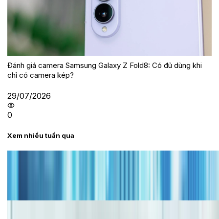
Đánh giá camera Samsung Galaxy Z Fold8: Có đủ dùng khi
chỉ có camera kép?
29/07/2026
0
Xem nhiều tuần qua
Tư vấn
Bảng giá iPhone cũ mới nhất trong tháng 8 năm
2026, giá siêu hấp dẫn
Cập nhật bảng giá iPhone năm 2026: Giá tốt, ưu đãi
hấp dẫn