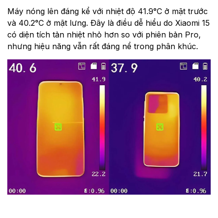
Máy nóng lên đáng kể với nhiệt độ 41.9°C ở mặt trước
và 40.2°C ở mặt lưng. Đây là điều dễ hiểu do Xiaomi 15
có diện tích tản nhiệt nhỏ hơn so với phiên bản Pro,
nhưng hiệu năng vẫn rất đáng nể trong phân khúc.