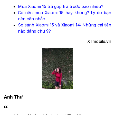
Mua Xiaomi 15 trả góp trả trước bao nhiêu?
Có nên mua Xiaomi 15 hay không? Lý do bạn
nên cân nhắc
So sánh Xiaomi 15 và Xiaomi 14: Những cải tiến
nào đáng chú ý?
XTmobile.vn
Anh Thư