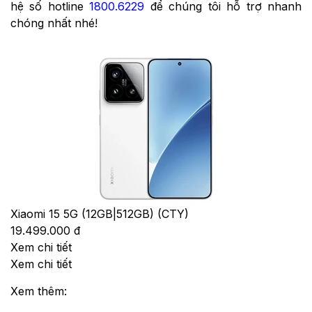
hệ số hotline
1800.6229
để chúng tôi hỗ trợ nhanh
chóng nhất nhé!
Xiaomi 15 5G (12GB|512GB) (CTY)
19.499.000 đ
Xem chi tiết
Xem chi tiết
Xem thêm: