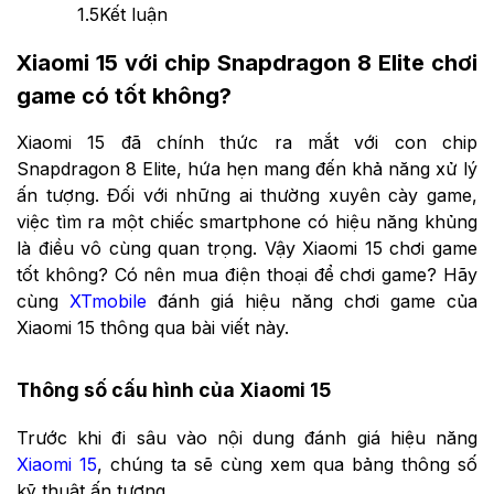
1.5
Kết luận
Xiaomi 15 với chip Snapdragon 8 Elite chơi
game có tốt không?
Xiaomi 15 đã chính thức ra mắt với con chip
Snapdragon 8 Elite, hứa hẹn mang đến khả năng xử lý
ấn tượng. Đối với những ai thường xuyên cày game,
việc tìm ra một chiếc smartphone có hiệu năng khủng
là điều vô cùng quan trọng. Vậy Xiaomi 15 chơi game
tốt không? Có nên mua điện thoại để chơi game? Hãy
cùng
XTmobile
đánh giá hiệu năng chơi game của
Xiaomi 15 thông qua bài viết này.
Thông số cấu hình của Xiaomi 15
Trước khi đi sâu vào nội dung đánh giá hiệu năng
Xiaomi 15
, chúng ta sẽ cùng xem qua bảng thông số
kỹ thuật ấn tượng.