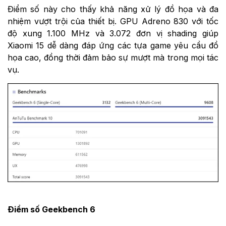
Điểm số này cho thấy khả năng xử lý đồ họa và đa
nhiệm vượt trội của thiết bị. GPU Adreno 830 với tốc
độ xung 1.100 MHz và 3.072 đơn vị shading giúp
Xiaomi 15 dễ dàng đáp ứng các tựa game yêu cầu đồ
họa cao, đồng thời đảm bảo sự mượt mà trong mọi tác
vụ.
Điểm số Geekbench 6