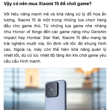
Vậy có nên mua Xiaomi 15 để chơi game?
Với hiệu năng mạnh mẽ và khả năng xử lý đồ họa ấn
tượng, Xiaomi 15 là một trong những lựa chọn hàng
đầu cho game thủ. Từ những tựa game nhẹ nhàng
như Honor of Kings đến các game nặng như Genshin
Impact hay Honkai: Star Rail, Xiaomi 15 đều mang lại
trải nghiệm mượt mà, ổn định với tốc độ khung hình
cao. Ngoài ra, máy còn thể hiện khả năng quản lý
nhiệt tốt, dù có lúc nhiệt độ tăng lên khi chơi game yêu
cầu cấu hình mạnh.