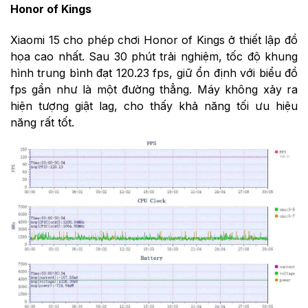
Honor of Kings
Xiaomi 15 cho phép chơi Honor of Kings ở thiết lập đồ
họa cao nhất. Sau 30 phút trải nghiệm, tốc độ khung
hình trung bình đạt 120.23 fps, giữ ổn định với biểu đồ
fps gần như là một đường thẳng. Máy không xảy ra
hiện tượng giật lag, cho thấy khả năng tối ưu hiệu
năng rất tốt.