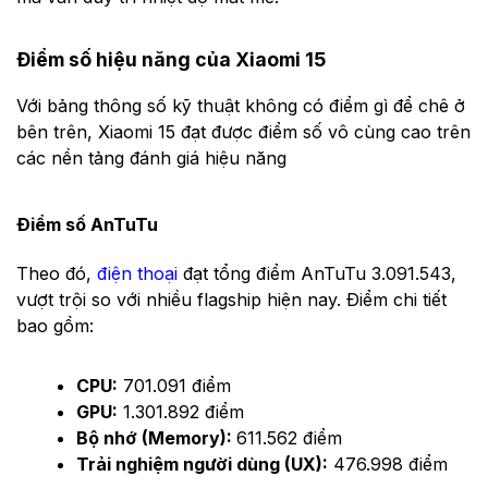
Điểm số hiệu năng của Xiaomi 15
Với bảng thông số kỹ thuật không có điểm gì để chê ở
bên trên, Xiaomi 15 đạt được điểm số vô cùng cao trên
các nền tảng đánh giá hiệu năng
Điểm số AnTuTu
Theo đó,
điện thoại
đạt tổng điểm AnTuTu 3.091.543,
vượt trội so với nhiều flagship hiện nay. Điểm chi tiết
bao gồm:
CPU:
701.091 điểm
GPU:
1.301.892 điểm
Bộ nhớ (Memory):
611.562 điểm
Trải nghiệm người dùng (UX):
476.998 điểm