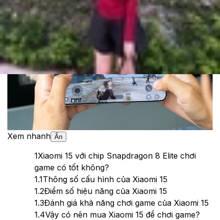
Theo dõi XTMobile trên
Xem nhanh
Ẩn
1
Xiaomi 15 với chip Snapdragon 8 Elite chơi
game có tốt không?
1.1
Thông số cấu hình của Xiaomi 15
1.2
Điểm số hiệu năng của Xiaomi 15
1.3
Đánh giá khả năng chơi game của Xiaomi 15
1.4
Vậy có nên mua Xiaomi 15 để chơi game?