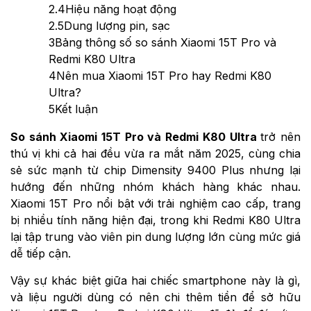
2.4
Hiệu năng hoạt động
2.5
Dung lượng pin, sạc
3
Bảng thông số so sánh Xiaomi 15T Pro và
Redmi K80 Ultra
4
Nên mua Xiaomi 15T Pro hay Redmi K80
Ultra?
5
Kết luận
So sánh Xiaomi 15T Pro và Redmi K80 Ultra
trở nên
thú vị khi cả hai đều vừa ra mắt năm 2025, cùng chia
sẻ sức mạnh từ chip Dimensity 9400 Plus nhưng lại
hướng đến những nhóm khách hàng khác nhau.
Xiaomi 15T Pro nổi bật với trải nghiệm cao cấp, trang
bị nhiều tính năng hiện đại, trong khi Redmi K80 Ultra
lại tập trung vào viên pin dung lượng lớn cùng mức giá
dễ tiếp cận.
Vậy sự khác biệt giữa hai chiếc smartphone này là gì,
và liệu người dùng có nên chi thêm tiền để sở hữu