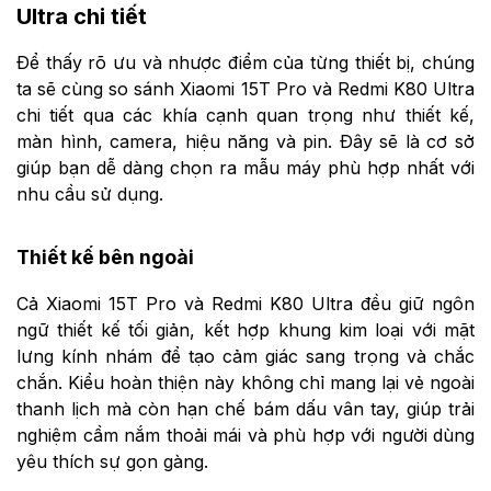
Ultra chi tiết
Để thấy rõ ưu và nhược điểm của từng thiết bị, chúng
ta sẽ cùng so sánh Xiaomi 15T Pro và Redmi K80 Ultra
chi tiết qua các khía cạnh quan trọng như thiết kế,
màn hình, camera, hiệu năng và pin. Đây sẽ là cơ sở
giúp bạn dễ dàng chọn ra mẫu máy phù hợp nhất với
nhu cầu sử dụng.
Thiết kế bên ngoài
Cả Xiaomi 15T Pro và Redmi K80 Ultra đều giữ ngôn
ngữ thiết kế tối giản, kết hợp khung kim loại với mặt
lưng kính nhám để tạo cảm giác sang trọng và chắc
chắn. Kiểu hoàn thiện này không chỉ mang lại vẻ ngoài
thanh lịch mà còn hạn chế bám dấu vân tay, giúp trải
nghiệm cầm nắm thoải mái và phù hợp với người dùng
yêu thích sự gọn gàng.