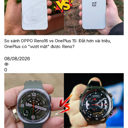
So sánh OPPO Reno16 vs OnePlus 15: Đắt hơn vài triệu,
OnePlus có "vượt mặt" được Reno?
08/08/2026
0