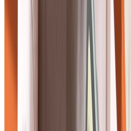
KẾT NỐI VỚI CHÚNG TÔI