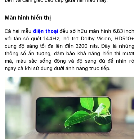
Màn hình hiển thị
Cả hai mẫu
điện thoại
đều sở hữu màn hình 6.83 inch
với tần số quét 144Hz, hỗ trợ Dolby Vision, HDR10+
cùng độ sáng tối đa lên đến 3200 nits. Đây là những
thông số ấn tượng, đảm bảo khả năng hiển thị mượt
mà, màu sắc sống động và độ sáng đủ để nhìn rõ
ngay cả khi sử dụng dưới ánh nắng trực tiếp.