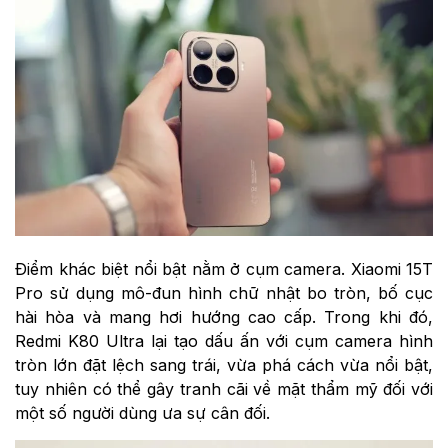
Điểm khác biệt nổi bật nằm ở cụm camera. Xiaomi 15T
Pro sử dụng mô-đun hình chữ nhật bo tròn, bố cục
hài hòa và mang hơi hướng cao cấp. Trong khi đó,
Redmi K80 Ultra lại tạo dấu ấn với cụm camera hình
tròn lớn đặt lệch sang trái, vừa phá cách vừa nổi bật,
tuy nhiên có thể gây tranh cãi về mặt thẩm mỹ đối với
một số người dùng ưa sự cân đối.