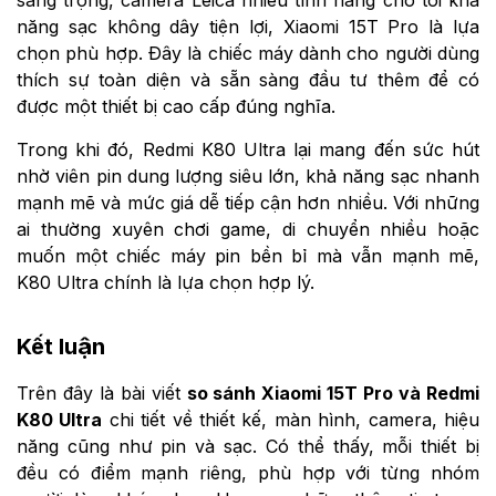
năng sạc không dây tiện lợi, Xiaomi 15T Pro là lựa
chọn phù hợp. Đây là chiếc máy dành cho người dùng
thích sự toàn diện và sẵn sàng đầu tư thêm để có
được một thiết bị cao cấp đúng nghĩa.
Trong khi đó, Redmi K80 Ultra lại mang đến sức hút
nhờ viên pin dung lượng siêu lớn, khả năng sạc nhanh
mạnh mẽ và mức giá dễ tiếp cận hơn nhiều. Với những
ai thường xuyên chơi game, di chuyển nhiều hoặc
muốn một chiếc máy pin bền bỉ mà vẫn mạnh mẽ,
K80 Ultra chính là lựa chọn hợp lý.
Kết luận
Trên đây là bài viết
so sánh Xiaomi 15T Pro và Redmi
K80 Ultra
chi tiết về thiết kế, màn hình, camera, hiệu
năng cũng như pin và sạc. Có thể thấy, mỗi thiết bị
đều có điểm mạnh riêng, phù hợp với từng nhóm