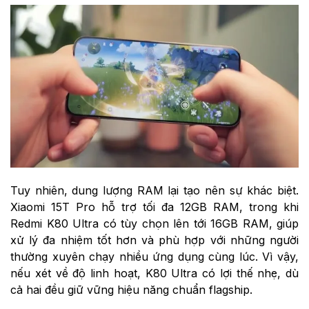
Tuy nhiên, dung lượng RAM lại tạo nên sự khác biệt.
Xiaomi 15T Pro hỗ trợ tối đa 12GB RAM, trong khi
Redmi K80 Ultra có tùy chọn lên tới 16GB RAM, giúp
xử lý đa nhiệm tốt hơn và phù hợp với những người
thường xuyên chạy nhiều ứng dụng cùng lúc. Vì vậy,
nếu xét về độ linh hoạt, K80 Ultra có lợi thế nhẹ, dù
cả hai đều giữ vững hiệu năng chuẩn flagship.