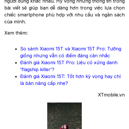
người dùng khác nhau. Hy vọng những thông tin trong
bài viết sẽ giúp bạn dễ dàng hơn trong việc lựa chọn
chiếc smartphone phù hợp với nhu cầu và ngân sách
của mình.
Xem thêm:
So sánh Xiaomi 15T và Xiaomi 15T Pro: Tưởng
giống nhưng vẫn có điểm đáng cân nhắc
Đánh giá Xiaomi 15T Pro: Liệu có xứng danh
'flagship killer'?
Đánh giá Xiaomi 15T: Tốt hơn kỳ vọng hay chỉ
là bản nâng cấp nhẹ?
XTmobile.vn