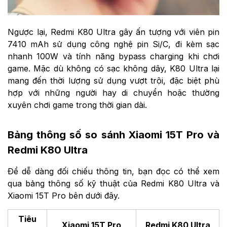
Ngược lại, Redmi K80 Ultra gây ấn tượng với viên pin
7410 mAh sử dụng công nghệ pin Si/C, đi kèm sạc
nhanh 100W và tính năng bypass charging khi chơi
game. Mặc dù không có sạc không dây, K80 Ultra lại
mang đến thời lượng sử dụng vượt trội, đặc biệt phù
hợp với những người hay di chuyển hoặc thường
xuyên chơi game trong thời gian dài.
Bảng thông số so sánh Xiaomi 15T Pro và
Redmi K80 Ultra
Để dễ dàng đối chiếu thông tin, bạn đọc có thể xem
qua bảng thông số kỹ thuật của Redmi K80 Ultra và
Xiaomi 15T Pro bên dưới đây.
Tiêu
Xiaomi 15T Pro
Redmi K80 Ultra