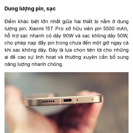
Dung lượng pin, sạc
Điểm khác biệt lớn nhất giữa hai thiết bị nằm ở dung
lượng pin. Xiaomi 15T Pro sở hữu viên pin 5500 mAh,
hỗ trợ sạc nhanh có dây 90W và sạc không dây 50W,
cho phép nạp đầy pin trong chưa đến một giờ ngay cả
khi sạc không dây. Đây là lựa chọn tiện lợi cho những
ai đề cao sự linh hoạt và thường xuyên cần bổ sung
năng lượng nhanh chóng.