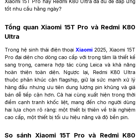
Xiaomi 15T Pro hay Redmi K80 Ultra đã đủ để đáp ứng
tốt nhu cầu hằng ngày?
Tổng quan Xiaomi 15T Pro và Redmi K80
Ultra
Trong hệ sinh thái điện thoại
Xiaomi
2025, Xiaomi 15T
Pro đại diện cho dòng cao cấp với trọng tâm là thiết kế
sang trọng, camera hợp tác cùng Leica và khả năng
hoàn thiện toàn diện. Ngược lại, Redmi K80 Ultra
thuộc phân khúc cận flagship, giữ lại sức mạnh xử lý
hàng đầu nhưng ưu tiên dung lượng pin khủng và giá
bán dễ tiếp cận hơn. Cả hai cùng xuất hiện trong thời
điểm cạnh tranh khốc liệt, mang đến cho người dùng
hai lựa chọn rõ ràng: một thiết bị thiên về trải nghiệm
cao cấp, một thiết bị tối ưu hiệu năng và độ bền pin.
So sánh Xiaomi 15T Pro và Redmi K80