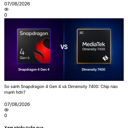
07/08/2026
0
So sánh Snapdragon 4 Gen 4 và Dimensity 7400: Chip nào
mạnh hơn?
07/08/2026
0
Xem nhiều tuần qua