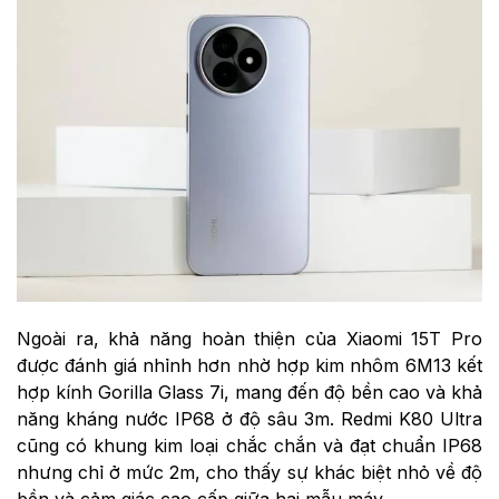
Ngoài ra, khả năng hoàn thiện của Xiaomi 15T Pro
được đánh giá nhỉnh hơn nhờ hợp kim nhôm 6M13 kết
hợp kính Gorilla Glass 7i, mang đến độ bền cao và khả
năng kháng nước IP68 ở độ sâu 3m. Redmi K80 Ultra
cũng có khung kim loại chắc chắn và đạt chuẩn IP68
nhưng chỉ ở mức 2m, cho thấy sự khác biệt nhỏ về độ
bền và cảm giác cao cấp giữa hai mẫu máy.