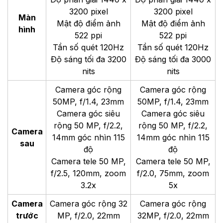
3200 pixel
3200 pixel
Màn
Mật độ điểm ảnh
Mật độ điểm ảnh
hình
522 ppi
522 ppi
Tần số quét 120Hz
Tần số quét 120Hz
Độ sáng tối đa 3200
Độ sáng tối đa 3000
nits
nits
Camera góc rộng
Camera góc rộng
50MP, f/1.4, 23mm
50MP, f/1.4, 23mm
Camera góc siêu
Camera góc siêu
rộng 50 MP, f/2.2,
rộng 50 MP, f/2.2,
Camera
14mm góc nhìn 115
14mm góc nhìn 115
sau
độ
độ
Camera tele 50 MP,
Camera tele 50 MP,
f/2.5, 120mm, zoom
f/2.0, 75mm, zoom
3.2x
5x
Camera
Camera góc rộng 32
Camera góc rộng
trước
MP, f/2.0, 22mm
32MP, f/2.0, 22mm