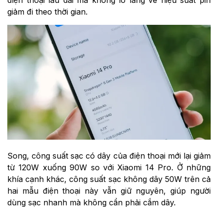
điện thoại lâu dài mà không lo lắng về hiệu suất pin
giảm đi theo thời gian.
Song, công suất sạc có dây của điện thoại mới lại giảm
từ 120W xuống 90W so với Xiaomi 14 Pro. Ở những
khía cạnh khác, công suất sạc không dây 50W trên cả
hai mẫu điện thoại này vẫn giữ nguyên, giúp người
dùng sạc nhanh mà không cần phải cắm dây.