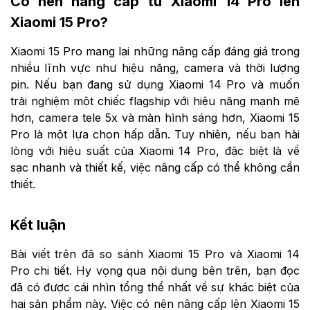
Có nên nâng cấp từ Xiaomi 14 Pro lên
Xiaomi 15 Pro?
Xiaomi 15 Pro mang lại những nâng cấp đáng giá trong
nhiều lĩnh vực như hiệu năng, camera và thời lượng
pin. Nếu bạn đang sử dụng Xiaomi 14 Pro và muốn
trải nghiệm một chiếc flagship với hiệu năng mạnh mẽ
hơn, camera tele 5x và màn hình sáng hơn, Xiaomi 15
Pro là một lựa chọn hấp dẫn. Tuy nhiên, nếu bạn hài
lòng với hiệu suất của Xiaomi 14 Pro, đặc biệt là về
sạc nhanh và thiết kế, việc nâng cấp có thể không cần
thiết.
Kết luận
Bài viết trên đã so sánh Xiaomi 15 Pro và Xiaomi 14
Pro chi tiết. Hy vọng qua nội dung bên trên, bạn đọc
đã có được cái nhìn tổng thể nhất về sự khác biệt của
hai sản phẩm này. Việc có nên nâng cấp lên Xiaomi 15