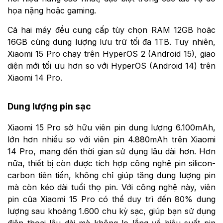
họa nặng hoặc gaming.
Cả hai máy đều cung cấp tùy chọn RAM 12GB hoặc
16GB cùng dung lượng lưu trữ tối đa 1TB. Tuy nhiên,
Xiaomi 15 Pro chạy trên HyperOS 2 (Android 15), giao
diện mới tối ưu hơn so với HyperOS (Android 14) trên
Xiaomi 14 Pro.
Dung lượng pin sạc
Xiaomi 15 Pro sở hữu viên pin dung lượng 6.100mAh,
lớn hơn nhiều so với viên pin 4.880mAh trên Xiaomi
14 Pro, mang đến thời gian sử dụng lâu dài hơn. Hơn
nữa, thiết bị còn được tích hợp công nghệ pin silicon-
carbon tiên tiến, không chỉ giúp tăng dung lượng pin
mà còn kéo dài tuổi thọ pin. Với công nghệ này, viên
pin của Xiaomi 15 Pro có thể duy trì đến 80% dung
lượng sau khoảng 1.600 chu kỳ sạc, giúp bạn sử dụng