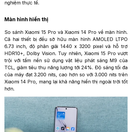
nghiệm thực tế.
Màn hình hiển thị
So sánh Xiaomi 15 Pro và Xiaomi 14 Pro về màn hình.
Cả hai thiết bị đều sở hữu màn hình AMOLED LTPO
6.73 inch, độ phân giải 1440 x 3200 pixel và hỗ trợ
HDR10+, Dolby Vision. Tuy nhiên, Xiaomi 15 Pro vượt
trội với tấm nền sử dụng vật liệu phát sáng M9 của
TCL, giảm tiêu thụ năng lượng tới 24%. Độ sáng tối đa
của máy đạt 3.200 nits, cao hơn so với 3.000 nits trên
Xiaomi 14 Pro, mang lại khả năng hiển thị ngoài trời tốt
hơn.