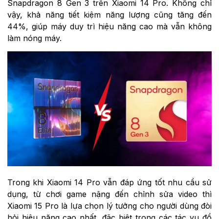
Snapdragon 8 Gen 3 trên Xiaomi 14 Pro. Không chỉ
vậy, khả năng tiết kiệm năng lượng cũng tăng đến
44%, giúp máy duy trì hiệu năng cao mà vẫn không
làm nóng máy.
Trong khi Xiaomi 14 Pro vẫn đáp ứng tốt nhu cầu sử
dụng, từ chơi game nặng đến chỉnh sửa video thì
Xiaomi 15 Pro là lựa chọn lý tưởng cho người dùng đòi
hỏi hiệu năng cao nhất, đặc biệt trong các tác vụ đồ