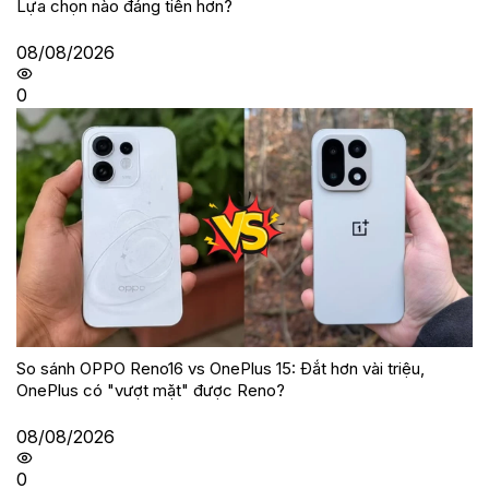
Lựa chọn nào đáng tiền hơn?
08/08/2026
0
So sánh OPPO Reno16 vs OnePlus 15: Đắt hơn vài triệu,
OnePlus có "vượt mặt" được Reno?
08/08/2026
0