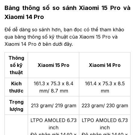
Bảng thông số so sánh Xiaomi 15 Pro và
Xiaomi 14 Pro
Để dễ dàng so sánh hơn, bạn đọc có thể tham khảo
qua bảng thông số kỹ thuật của Xiaomi 15 Pro và
Xiaomi 14 Pro ở bên dưới đây.
Thông
số kỹ
Xiaomi 15 Pro
Xiaomi 14 Pro
thuật
Kích
161.3 x 75.3 x 8.4
161.4 x 75.3 x 8.5
thước
mm/ 8.7 mm
mm
Trọng
213 gram/ 219 gram
223 gram/ 230 gram
lượng
LTPO AMOLED 6.73
LTPO AMOLED 6.73
inch
inch
Độ phân giải 1440 x
Độ phân giải 1440 x