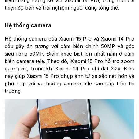
kiệm năng lượng so với Xiaomi 14 Pro, đồng thời cải
thiện độ bền và trải nghiệm người dùng tổng thể.
Hệ thống camera
Hệ thống camera của Xiaomi 15 Pro và Xiaomi 14 Pro
đều gây ấn tượng với cảm biến chính 50MP và góc
siêu rộng 50MP. Điểm khác biệt lớn nhất nằm ở cảm
biến camera tele. Theo đó, Xiaomi 15 Pro hỗ trợ zoom
quang 5x, trong khi Xiaomi 14 Pro chỉ đạt 3.2x. Điều
này giúp Xiaomi 15 Pro chụp ảnh từ xa sắc nét hơn và
phù hợp với xu hướng camera tele cao cấp trên thị
trường.