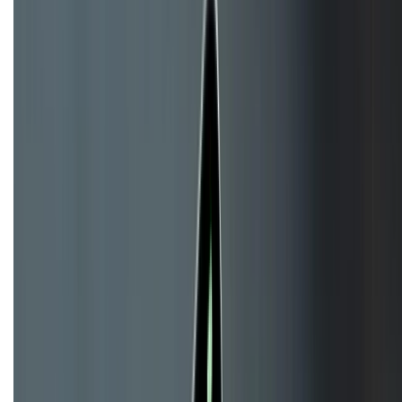
KẾT NỐI VỚI CHÚNG TÔI