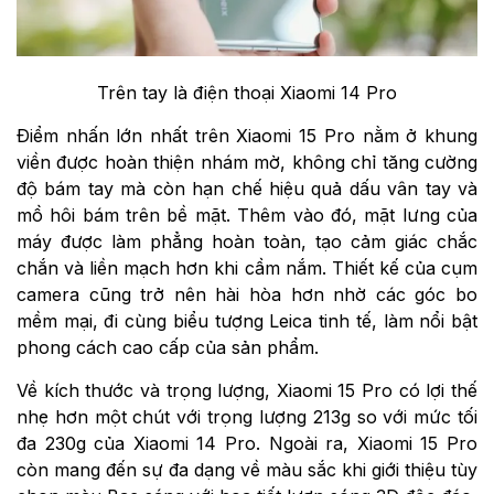
Trên tay là điện thoại Xiaomi 14 Pro
Điểm nhấn lớn nhất trên Xiaomi 15 Pro nằm ở khung
viền được hoàn thiện nhám mờ, không chỉ tăng cường
độ bám tay mà còn hạn chế hiệu quả dấu vân tay và
mồ hôi bám trên bề mặt. Thêm vào đó, mặt lưng của
máy được làm phẳng hoàn toàn, tạo cảm giác chắc
chắn và liền mạch hơn khi cầm nắm. Thiết kế của cụm
camera cũng trở nên hài hòa hơn nhờ các góc bo
mềm mại, đi cùng biểu tượng Leica tinh tế, làm nổi bật
phong cách cao cấp của sản phẩm.
Về kích thước và trọng lượng, Xiaomi 15 Pro có lợi thế
nhẹ hơn một chút với trọng lượng 213g so với mức tối
đa 230g của Xiaomi 14 Pro. Ngoài ra, Xiaomi 15 Pro
còn mang đến sự đa dạng về màu sắc khi giới thiệu tùy