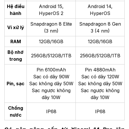
Hệ điều
Android 15,
Android 14,
hành
HyperOS 2
HyperOS
Snapdragon 8 Elite
Snapdragon 8 Gen
Vi xử lý
(3 nm)
3 (4 nm)
RAM
12GB/16GB
12GB/16GB
Bộ nhớ
256GB/512GB/1TB
256GB/512GB/1TB
trong
Pin 6100mAh
Pin 4880mAh
Sạc có dây 90W
Sạc có dây 120W
Pin, sạc
Sạc không dây 50W
Sạc không dây 50W
Sạc ngược không
Sạc ngược không
dây 10W
dây 10W
Chống
IP68
IP68
nước