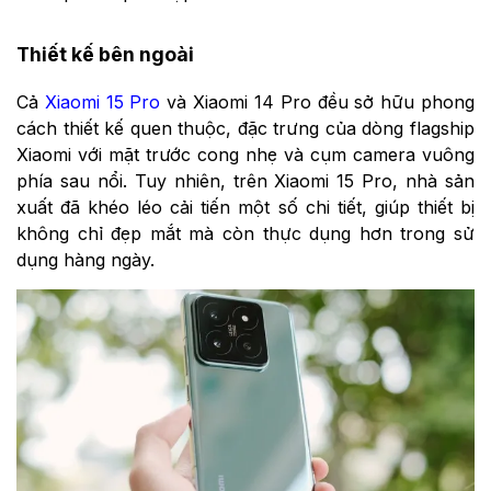
Thiết kế bên ngoài
Cả
Xiaomi 15 Pro
và Xiaomi 14 Pro đều sở hữu phong
cách thiết kế quen thuộc, đặc trưng của dòng flagship
Xiaomi với mặt trước cong nhẹ và cụm camera vuông
phía sau nổi. Tuy nhiên, trên Xiaomi 15 Pro, nhà sản
xuất đã khéo léo cải tiến một số chi tiết, giúp thiết bị
không chỉ đẹp mắt mà còn thực dụng hơn trong sử
dụng hàng ngày.