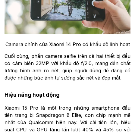
Camera chính của Xiaomi 14 Pro có khẩu độ linh hoạt
Cuối cùng, phần camera selfie trên cả hai thiết bị đều
có cảm biến 32MP với khẩu độ f/2.0, mang đến chất
lượng hình ảnh rõ nét, giúp người dùng dễ dàng có
được những bức ảnh tự sướng sắc nét và đẹp mắt.
Hiệu năng hoạt động
Xiaomi 15 Pro là một trong những smartphone đầu
tiên trang bị Snapdragon 8 Elite, con chip mạnh mẽ
nhất của Qualcomm hiện nay. Với cải tiến lớn, hiệu
suất CPU và GPU tăng lần lượt 40% và 45% so với