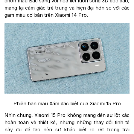
chọn màu Bạc sáng với họa tiết lượn sóng 3D độc đáo,
mang lại cảm giác trẻ trung và hiện đại hơn so với các
gam màu cơ bản trên Xiaomi 14 Pro.
Phiên bản màu Xám đặc biệt của Xiaomi 15 Pro
Nhìn chung, Xiaomi 15 Pro không mang đến sự lột xác
hoàn toàn về thiết kế, nhưng những thay đổi tinh tế
này đủ để tạo nên sự khác biệt rõ rệt trong trải