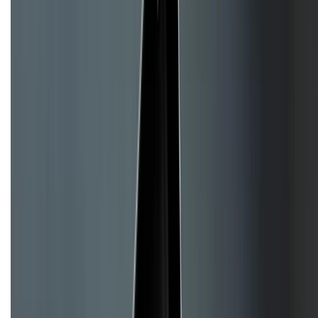
Hệ thống cửa hàng bán lẻ
Về trang chủ
Hỗ trợ khách hàng
Mua hàng trả góp
Mua hàng online
Hình thức thanh toán
Tra cứu bảo hành
Tra cứu điểm XTMember
Hướng dẫn mua hàng trả góp
Dịch vụ bán hàng B2B
Chính sách
Bảo hành mở rộng
Chính sách dùng sản phẩm 7 ngày miễn phí