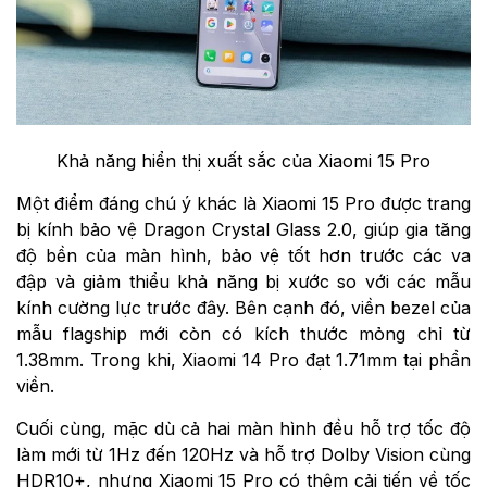
Khả năng hiển thị xuất sắc của Xiaomi 15 Pro
Một điểm đáng chú ý khác là Xiaomi 15 Pro được trang
bị kính bảo vệ Dragon Crystal Glass 2.0, giúp gia tăng
độ bền của màn hình, bảo vệ tốt hơn trước các va
đập và giảm thiểu khả năng bị xước so với các mẫu
kính cường lực trước đây. Bên cạnh đó, viền bezel của
mẫu flagship mới còn có kích thước mỏng chỉ từ
1.38mm. Trong khi, Xiaomi 14 Pro đạt 1.71mm tại phần
viền.
Cuối cùng, mặc dù cả hai màn hình đều hỗ trợ tốc độ
làm mới từ 1Hz đến 120Hz và hỗ trợ Dolby Vision cùng
HDR10+, nhưng Xiaomi 15 Pro có thêm cải tiến về tốc