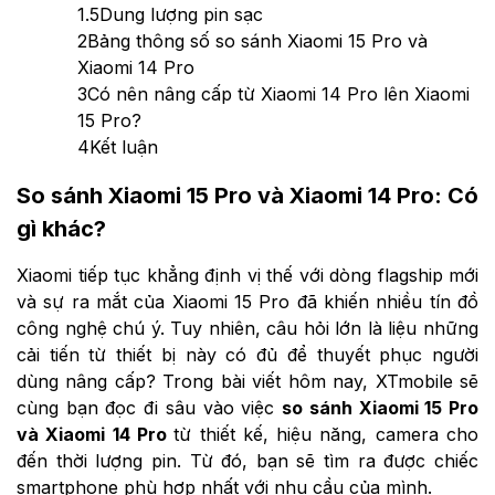
1.5
Dung lượng pin sạc
2
Bảng thông số so sánh Xiaomi 15 Pro và
Xiaomi 14 Pro
3
Có nên nâng cấp từ Xiaomi 14 Pro lên Xiaomi
15 Pro?
4
Kết luận
So sánh Xiaomi 15 Pro và Xiaomi 14 Pro: Có
gì khác?
Xiaomi tiếp tục khẳng định vị thế với dòng flagship mới
và sự ra mắt của Xiaomi 15 Pro đã khiến nhiều tín đồ
công nghệ chú ý. Tuy nhiên, câu hỏi lớn là liệu những
cải tiến từ thiết bị này có đủ để thuyết phục người
dùng nâng cấp? Trong bài viết hôm nay, XTmobile sẽ
cùng bạn đọc đi sâu vào việc
so sánh Xiaomi 15 Pro
và Xiaomi 14 Pro
từ thiết kế, hiệu năng, camera cho
đến thời lượng pin. Từ đó, bạn sẽ tìm ra được chiếc
smartphone phù hợp nhất với nhu cầu của mình.