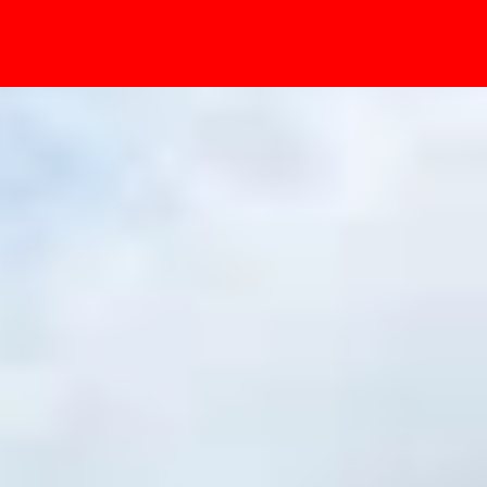
- Sự kiện
cao cấp cho smartphone