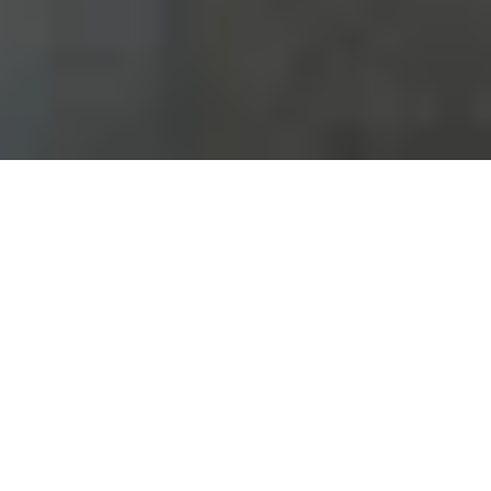
ile với mức giá hấp dẫn ngay dưới đây: