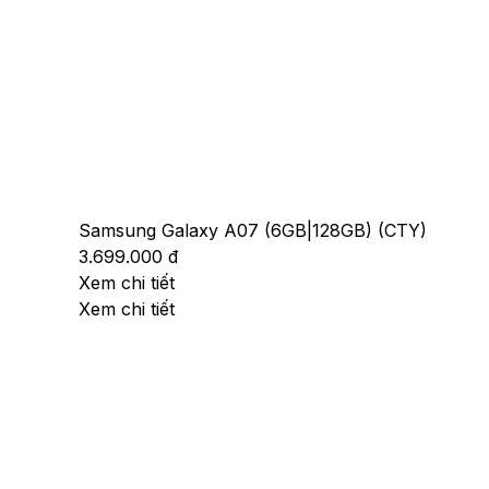
Samsung Galaxy A07 (6GB|128GB) (CTY)
3.699.000 đ
Xem chi tiết
Xem chi tiết