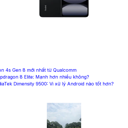
on 4s Gen 8 mới nhất từ Qualcomm
pdragon 8 Elite: Mạnh hơn nhiều không?
aTek Dimensity 9500: Vi xử lý Android nào tốt hơn?