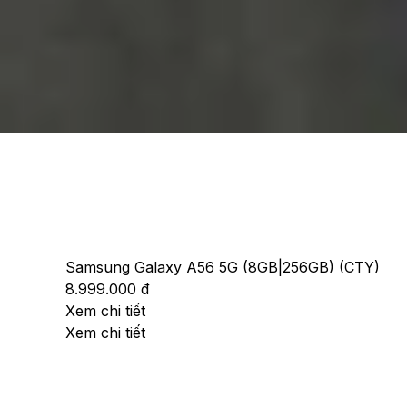
Ngoài ra, bạn có thể tham khảo thêm một số mẫu 
Samsung Galaxy A56 5G (8GB|256GB) (CTY)
8.999.000 đ
Xem chi tiết
Xem chi tiết