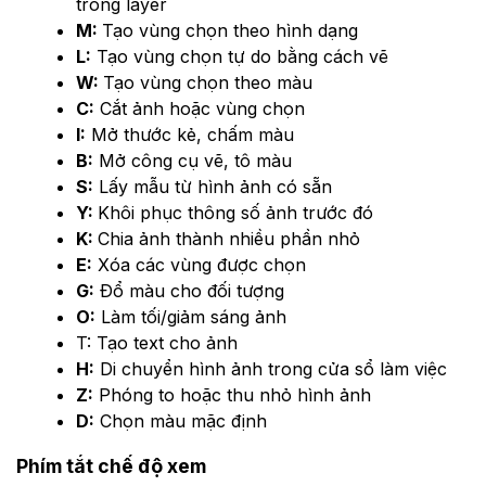
trong layer
M:
Tạo vùng chọn theo hình dạng
L:
Tạo vùng chọn tự do bằng cách vẽ
W:
Tạo vùng chọn theo màu
C:
Cắt ảnh hoặc vùng chọn
I:
Mở thước kẻ, chấm màu
B:
Mở công cụ vẽ, tô màu
S:
Lấy mẫu từ hình ảnh có sẵn
Y:
Khôi phục thông số ảnh trước đó
K
: 
Chia ảnh thành nhiều phần nhỏ
E:
Xóa các vùng được chọn
G:
Đổ màu cho đối tượng
O:
Làm tối/giảm sáng ảnh
T: Tạo text cho ảnh
H:
Di chuyển hình ảnh trong cửa sổ làm việc
Z:
Phóng to hoặc thu nhỏ hình ảnh
D:
Chọn màu mặc định
Phím tắt chế độ xem