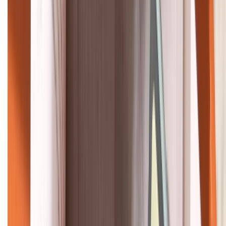
KẾT NỐI VỚI CHÚNG TÔI