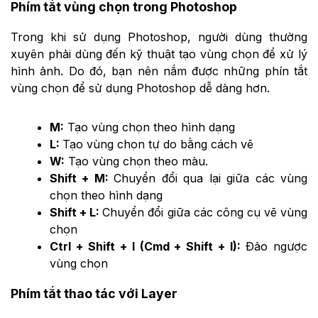
Phím tắt vùng chọn trong Photoshop
Trong khi sử dụng Photoshop, người dùng thường
xuyên phải dùng đến kỹ thuật tạo vùng chọn để xử lý
hình ảnh. Do đó, bạn nên nắm được những phín tắt
vùng chọn để sử dụng Photoshop dễ dàng hơn.
M:
Tạo vùng chọn theo hình dạng
L:
Tạo vùng chọn tự do bằng cách vẽ
W
:
 Tạo vùng chọn theo màu. 
Shift + M
: 
Chuyển đổi qua lại giữa các vùng
chọn theo hình dạng
Shift + L
: 
Chuyển đổi giữa các công cụ vẽ vùng
chọn
Ctrl + Shift + I (Cmd + Shift + I)
: 
Đảo ngược
vùng chọn
Phím tắt thao tác với Layer