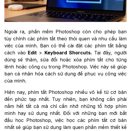
Ngoài ra, phần mềm Photoshop còn cho phép bạn
tùy chỉnh các phím tắt theo thói quen và nhu cầu làm
việc của mình. Bạn có thể cài đặt các phím tắt bằng
cách vào
Edit
>
Keyboard Shorcuts.
Tại đây, người
dùng sẽ thâm, sửa đổi hoặc xóa phím tắt cho từng
lệnh hoặc công cụ trong Photoshop. Việc này sẽ giúp
bạn cá nhân hóa cách sử dụng để phục vụ công việc
của mình.
Hiện nay, phím tắt Photoshop nhiều vô kể từ cơ bản
đến phức tạp nhất. Tuy nhiên, bạn không cần phải
nắm hết tất cả mà chỉ cần nhớ những tổ hợp phím
mình hay sử dụng nhất. Đối với những bạn mới bắt
đầu học Photoshop, việc học các phím tắt cơ bản
nhất sẽ giúp bạn sử dụng làm quen phần mềm thiết kế