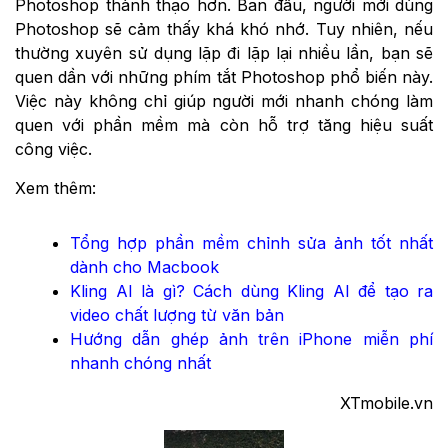
Photoshop thành thạo hơn. Ban đầu, người mới dùng
Photoshop sẽ cảm thấy khá khó nhớ. Tuy nhiên, nếu
thường xuyên sử dụng lặp đi lặp lại nhiều lần, bạn sẽ
quen dần với những phím tắt Photoshop phổ biến này.
Việc này không chỉ giúp người mới nhanh chóng làm
quen với phần mềm mà còn hỗ trợ tăng hiệu suất
công việc.
Xem thêm:
Tổng hợp phần mềm chỉnh sửa ảnh tốt nhất
dành cho Macbook
Kling AI là gì? Cách dùng Kling AI để tạo ra
video chất lượng từ văn bản
Hướng dẫn ghép ảnh trên iPhone miễn phí
nhanh chóng nhất
XTmobile.vn