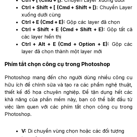
Ctrl + Shift + [ (Cmd + Shift + [):
Chuyển Layer
xuống dưới cùng
Ctrl + E (Cmd + E):
Gộp các layer đã chọn
Ctrl + Shift + E (Cmd + Shift + E):
Gộp tất cả
các layer hiển thị
Ctrl + Alt + E (Cmd + Option + E):
Gộp các
layer đã chọn thành một layer mới
Phím tắt chọn công cụ trong Photoshop
Photoshop mang đến cho người dùng nhiều công cụ
hữu ích để chỉnh sửa và tạo ra các phẩm nghệ thuật,
thiết kế đồ họa chuyên nghiệp. Để tận dụng hết các
khả năng của phần mềm này, bạn có thể bắt đầu từ
việc làm quen với các phím tắt chọn công cụ trong
Photoshop.
V:
Di chuyển vùng chọn hoặc các đối tượng