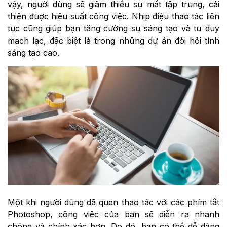
vậy, người dùng sẽ giảm thiểu sự mất tập trung, cải
thiện được hiệu suất công việc. Nhịp điệu thao tác liên
tục cũng giúp bạn tăng cường sự sáng tạo và tư duy
mạch lạc, đặc biệt là trong những dự án đòi hỏi tính
sáng tạo cao.
Một khi người dùng đã quen thao tác với các phím tắt
Photoshop, công việc của bạn sẽ diễn ra nhanh
chóng và chính xác hơn. Do đó, bạn có thể dễ dàng