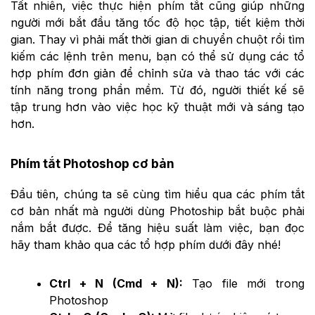
Tất nhiên, việc thực hiện phím tắt cũng giúp những
người mới bắt đầu tăng tốc độ học tập, tiết kiệm thời
gian. Thay vì phải mất thời gian di chuyển chuột rồi tìm
kiếm các lệnh trên menu, bạn có thể sử dụng các tổ
hợp phím đơn giản để chỉnh sửa và thao tác với các
tính năng trong phần mềm. Từ đó, người thiết kế sẽ
tập trung hơn vào việc học kỹ thuật mới và sáng tạo
hơn.
Phím tắt Photoshop cơ bản
Đầu tiên, chúng ta sẽ cùng tìm hiểu qua các phím tắt
cơ bản nhất mà người dùng Photoship bắt buộc phải
nắm bắt được. Để tăng hiệu suất làm việc, bạn đọc
hãy tham khảo qua các tổ hợp phím dưới đây nhé!
Ctrl + N (Cmd + N):
Tạo file mới trong
Photoshop