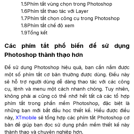
1.5
Phím tắt vùng chọn trong Photoshop
1.6
Phím tắt thao tác với Layer
1.7
Phím tắt chọn công cụ trong Photoshop
1.8
Phím tắt chế độ xem
1.9
Tổng kết
Các phím tắt phổ biến để sử dụng
Photoshop thành thạo hơn
Để sử dụng Photoshop hiệu quả, bạn cần nắm được
một số phím tắt cơ bản thường được dùng. Điều này
sẽ hỗ trợ người dùng dễ dàng thao tác với các công
cụ, lệnh và menu một cách nhanh chóng. Tuy nhiên,
không phải ai cũng có thể nhớ hết tất cả các tổ hợp
phím tắt trong phần mềm Photoshop, đặc biệt là
những bạn mới bắt đầu học thiết kế. Hiểu được điều
này,
XTmobile
sẽ tổng hợp các phím tắt Photoshop cơ
bản để giúp bạn đọc sử dụng phần mềm thiết kế này
thành thạo và chuyên nghiệp hơn.