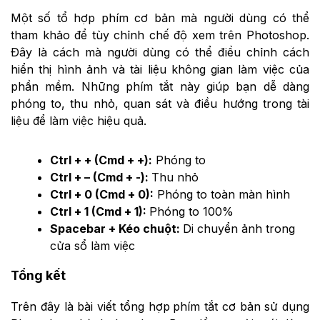
Một số tổ hợp phím cơ bản mà người dùng có thể
tham khảo để tùy chỉnh chế độ xem trên Photoshop.
Đây là cách mà người dùng có thể điều chỉnh cách
hiển thị hình ảnh và tài liệu không gian làm việc của
phần mềm. Những phím tắt này giúp bạn dễ dàng
phóng to, thu nhỏ, quan sát và điều hướng trong tài
liệu để làm việc hiệu quả.
Ctrl + + (Cmd + +):
Phóng to
Ctrl + – (Cmd + -):
Thu nhỏ
Ctrl + 0 (Cmd + 0):
Phóng to toàn màn hình
Ctrl + 1 (Cmd + 1):
Phóng to 100%
Spacebar + Kéo chuột:
Di chuyển ảnh trong
cửa sổ làm việc
Tổng kết
Trên đây là bài viết tổng hợp
phím tắt cơ bản sử dụng