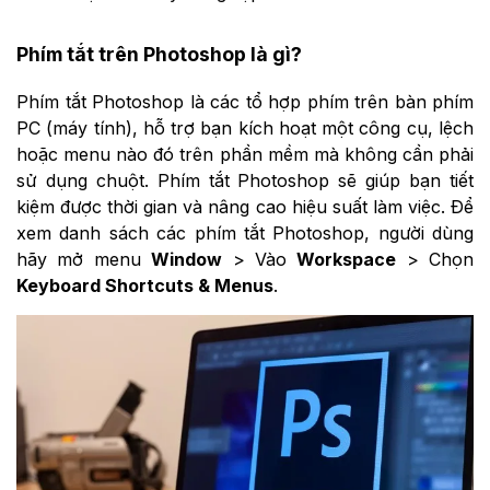
Phím tắt trên Photoshop là gì?
Phím tắt Photoshop là các tổ hợp phím trên bàn phím
PC (máy tính), hỗ trợ bạn kích hoạt một công cụ, lệch
hoặc menu nào đó trên phần mềm mà không cần phải
sử dụng chuột. Phím tắt Photoshop sẽ giúp bạn tiết
kiệm được thời gian và nâng cao hiệu suất làm việc. Để
xem danh sách các phím tắt Photoshop, người dùng
hãy mở menu
Window
> Vào
Workspace
> Chọn
Keyboard Shortcuts & Menus
.