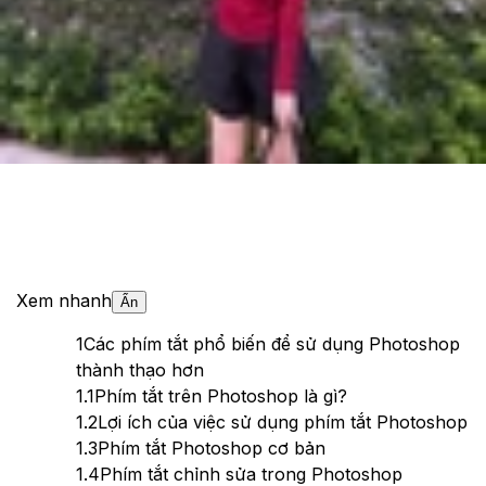
Theo dõi XTMobile trên
Xem nhanh
Ẩn
1
Các phím tắt phổ biến để sử dụng Photoshop
thành thạo hơn
1.1
Phím tắt trên Photoshop là gì?
1.2
Lợi ích của việc sử dụng phím tắt Photoshop
1.3
Phím tắt Photoshop cơ bản
1.4
Phím tắt chỉnh sửa trong Photoshop