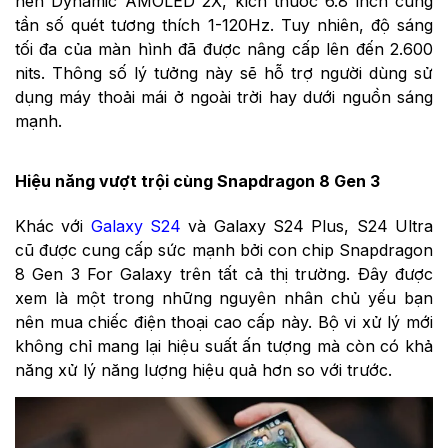
nền Dynamic AMOLED 2X, kích thước 6.8 inch cùng
tần số quét tương thích 1-120Hz. Tuy nhiên, độ sáng
tối đa của màn hình đã được nâng cấp lên đến 2.600
nits. Thông số lý tưởng này sẽ hỗ trợ người dùng sử
dụng máy thoải mái ở ngoài trời hay dưới nguồn sáng
mạnh.
Hiệu năng vượt trội cùng Snapdragon 8 Gen 3
Khác với
Galaxy S24
và Galaxy S24 Plus, S24 Ultra
cũ được cung cấp sức mạnh bởi con chip Snapdragon
8 Gen 3 For Galaxy trên tất cả thị trường. Đây được
xem là một trong những nguyên nhân chủ yếu bạn
nên mua chiếc điện thoại cao cấp này. Bộ vi xử lý mới
không chỉ mang lại hiệu suất ấn tượng mà còn có khả
năng xử lý năng lượng hiệu quả hơn so với trước.