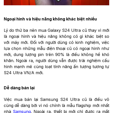
Ngoại hình và hiệu năng không khác biệt nhiều
Lý do thứ ba nên mua Galaxy S24 Ultra cũ thay vì mới
là ngoại hình và hiệu năng không có gì khác biệt so
với máy mới. Đối với người dùng có kinh nghiệm, việc
lựa chọn những mẫu điện thoại cũ có ngoại hình như
mới, dung lượng pin trên 90% là điều không hề khó
khăn. Ngoài ra, người dùng vẫn được trải nghiệm cấu
hình mạnh mẽ cùng loạt tính năng ấn tượng tương tự
S24 Ultra VN/A mới.
Dễ dàng bán lại
Việc mua bán lại Samsung S24 Ultra cũ là điều vô
cùng dễ dàng bởi vì nó chính là mẫu flagship mới nhất
nhà
Samsung
. Ngoài ra, thiết bị mới chỉ được ra mắt