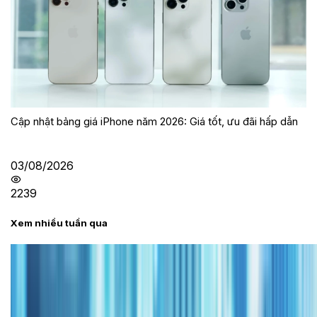
Cập nhật bảng giá iPhone năm 2026: Giá tốt, ưu đãi hấp dẫn
03/08/2026
2239
Xem nhiều tuần qua
Tư vấn
Bảng giá iPhone cũ mới nhất trong tháng 8 năm
2026, giá siêu hấp dẫn