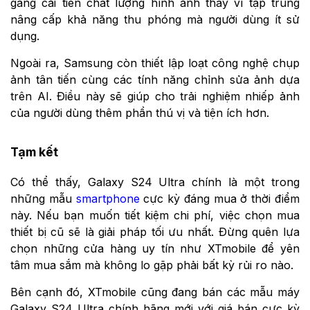
gắng cải tiến chất lượng hình ảnh thay vì tập trung
nâng cấp khả năng thu phóng mà người dùng ít sử
dụng.
Ngoài ra, Samsung còn thiết lập loạt công nghệ chụp
ảnh tân tiến cùng các tính năng chỉnh sửa ảnh dựa
trên AI. Điều này sẽ giúp cho trải nghiệm nhiếp ảnh
của người dùng thêm phần thú vị và tiện ích hơn.
Tạm kết
Có thể thấy, Galaxy S24 Ultra chính là một trong
những mẫu
smartphone
cực kỳ đáng mua ở thời điểm
này. Nếu bạn muốn tiết kiệm chi phí, việc chọn mua
thiết bị cũ sẽ là giải pháp tối ưu nhất. Đừng quên lựa
chọn những cửa hàng uy tín như XTmobile để yên
tâm mua sắm mà không lo gặp phải bất kỳ rủi ro nào.
Bên cạnh đó, XTmobile cũng đang bán các mẫu máy
Galaxy S24 Ultra chính hãng mới với giá bán cực kỳ