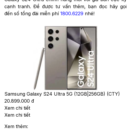
cạnh tranh. Để được tư vấn thêm, bạn đọc hãy gọi
đến số tổng đài miễn phí
1800.6229
nhé!
Samsung Galaxy S24 Ultra 5G (12GB|256GB) (CTY)
20.899.000 đ
Xem chi tiết
Xem chi tiết
Xem thêm: