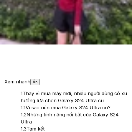
Theo dõi XTMobile trên
Xem nhanh
Ẩn
1
Thay vì mua máy mới, nhiều người dùng có xu
hướng lựa chọn Galaxy S24 Ultra cũ
1.1
Vì sao nên mua Galaxy S24 Ultra cũ?
1.2
Những tính năng nổi bật của Galaxy S24
Ultra
1.3
Tạm kết