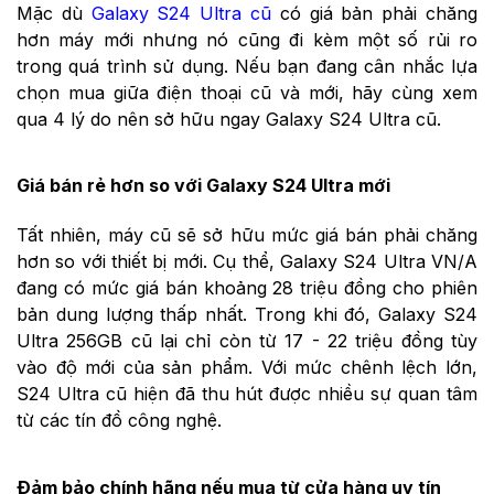
Mặc dù
Galaxy S24 Ultra cũ
có giá bản phải chăng
hơn máy mới nhưng nó cũng đi kèm một số rủi ro
trong quá trình sử dụng. Nếu bạn đang cân nhắc lựa
chọn mua giữa điện thoại cũ và mới, hãy cùng xem
qua 4 lý do nên sở hữu ngay Galaxy S24 Ultra cũ.
Giá bán rẻ hơn so với Galaxy S24 Ultra mới
Tất nhiên, máy cũ sẽ sở hữu mức giá bán phải chăng
hơn so với thiết bị mới. Cụ thể, Galaxy S24 Ultra VN/A
đang có mức giá bán khoảng 28 triệu đồng cho phiên
bản dung lượng thấp nhất. Trong khi đó, Galaxy S24
Ultra 256GB cũ lại chỉ còn từ 17 - 22 triệu đồng tùy
vào độ mới của sản phẩm. Với mức chênh lệch lớn,
S24 Ultra cũ hiện đã thu hút được nhiều sự quan tâm
từ các tín đồ công nghệ.
Đảm bảo chính hãng nếu mua từ cửa hàng uy tín