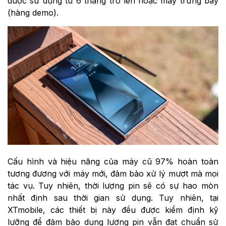
được sử dụng từ 6 tháng trở lên hoặc máy trưng bày
(hàng demo).
Cấu hình và hiệu năng của máy cũ 97% hoàn toàn
tương đương với máy mới, đảm bảo xử lý mượt mà mọi
tác vụ. Tuy nhiên, thời lượng pin sẽ có sự hao mòn
nhất định sau thời gian sử dụng. Tuy nhiên, tại
XTmobile, các thiết bị này đều được kiểm định kỹ
lưỡng để đảm bảo dung lượng pin vẫn đạt chuẩn sử