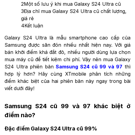
2
Một số lưu ý khi mua Galaxy S24 Ultra cũ
3
Địa chỉ mua Galaxy S24 Ultra cũ chất lượng,
giá rẻ
4
Kết luận
Galaxy S24 Ultra là mẫu smartphone cao cấp của
Samsung được săn đón nhiều nhất hiện nay. Với giá
bán khởi điểm khá đắt đỏ, nhiều người dùng lựa chọn
mua máy cũ để tiết kiệm chi phí. Vậy nên mua Galaxy
S24 Ultra phiên bản
Samsung S24 cũ 99 và 97
thì
hợp lý hơn? Hãy cùng XTmobile phân tích những
điểm khác biệt của hai phiên bản này ngay trong bài
viết dưới đây!
Samsung S24 cũ 99 và 97 khác biệt ở
điểm nào?
Đặc điểm Galaxy S24 Ultra cũ 99%