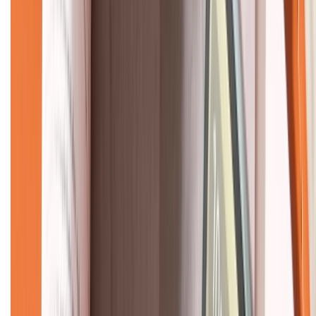
CHỨNG NHẬN
Về chúng tôi