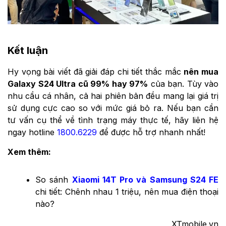
Kết luận
Hy vọng bài viết đã giải đáp chi tiết thắc mắc
nên mua
Galaxy S24 Ultra cũ 99% hay 97%
của bạn. Tùy vào
nhu cầu cá nhân, cả hai phiên bản đều mang lại giá trị
sử dụng cực cao so với mức giá bỏ ra. Nếu bạn cần
tư vấn cụ thể về tình trạng máy thực tế, hãy liên hệ
ngay hotline
1800.6229
để được hỗ trợ nhanh nhất!
Xem thêm:
So sánh
Xiaomi 14T Pro và Samsung S24 FE
chi tiết: Chênh nhau 1 triệu, nên mua điện thoại
nào?
XTmobile.vn