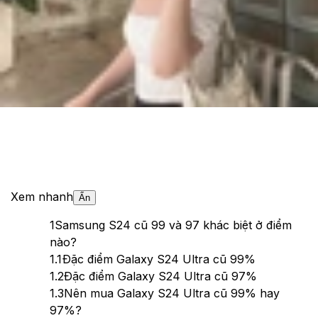
Theo dõi XTMobile trên
Xem nhanh
Ẩn
1
Samsung S24 cũ 99 và 97 khác biệt ở điểm
nào?
1.1
Đặc điểm Galaxy S24 Ultra cũ 99%
1.2
Đặc điểm Galaxy S24 Ultra cũ 97%
1.3
Nên mua Galaxy S24 Ultra cũ 99% hay
97%?