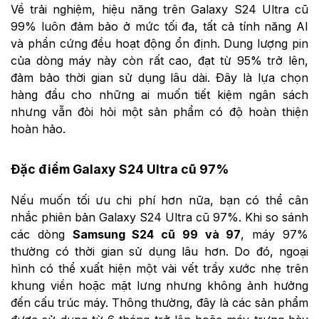
Về trải nghiệm, hiệu năng trên Galaxy S24 Ultra cũ
99% luôn đảm bảo ở mức tối đa, tất cả tính năng AI
và phần cứng đều hoạt động ổn định. Dung lượng pin
của dòng máy này còn rất cao, đạt từ 95% trở lên,
đảm bảo thời gian sử dụng lâu dài. Đây là lựa chọn
hàng đầu cho những ai muốn tiết kiệm ngân sách
nhưng vẫn đòi hỏi một sản phẩm có độ hoàn thiện
hoàn hảo.
Đặc điểm Galaxy S24 Ultra cũ 97%
Nếu muốn tối ưu chi phí hơn nữa, bạn có thể cân
nhắc phiên bản Galaxy S24 Ultra cũ 97%. Khi so sánh
các dòng
Samsung S24 cũ 99 và 97
, máy 97%
thường có thời gian sử dụng lâu hơn. Do đó, ngoại
hình có thể xuất hiện một vài vết trầy xước nhẹ trên
khung viền hoặc mặt lưng nhưng không ảnh hưởng
đến cấu trúc máy. Thông thường, đây là các sản phẩm