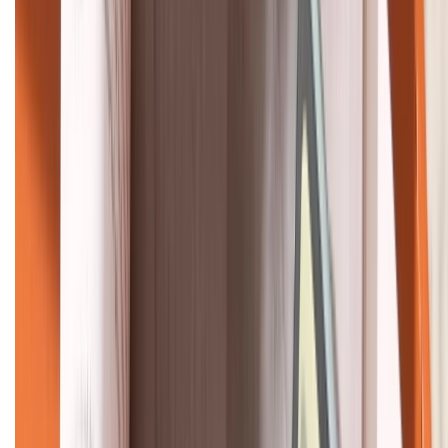
HỖ TRỢ THANH TOÁN
KẾT NỐI VỚI CHÚNG TÔI