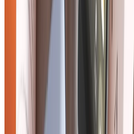
Chính sách bảo mật thông tin
Chính sách kiểm hàng
HỖ TRỢ THANH TOÁN