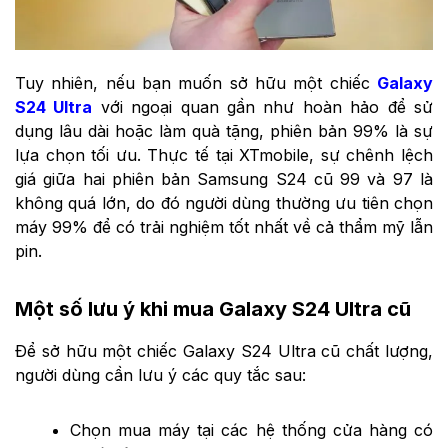
Tuy nhiên, nếu bạn muốn sở hữu một chiếc
Galaxy
S24 Ultra
với ngoại quan gần như hoàn hảo để sử
dụng lâu dài hoặc làm quà tặng, phiên bản 99% là sự
lựa chọn tối ưu. Thực tế tại XTmobile, sự chênh lệch
giá giữa hai phiên bản Samsung S24 cũ 99 và 97 là
không quá lớn, do đó người dùng thường ưu tiên chọn
máy 99% để có trải nghiệm tốt nhất về cả thẩm mỹ lẫn
pin.
Một số lưu ý khi mua Galaxy S24 Ultra cũ
Để sở hữu một chiếc Galaxy S24 Ultra cũ chất lượng,
người dùng cần lưu ý các quy tắc sau:
Chọn mua máy tại các hệ thống cửa hàng có