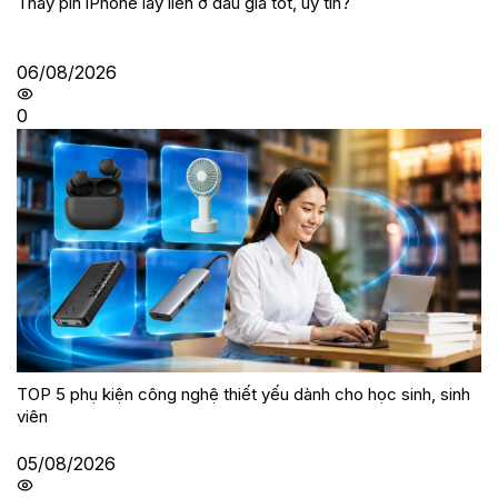
Thay pin iPhone lấy liền ở đâu giá tốt, uy tín?
06/08/2026
0
TOP 5 phụ kiện công nghệ thiết yếu dành cho học sinh, sinh
viên
05/08/2026