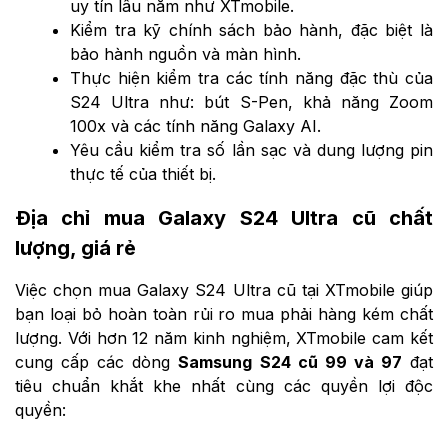
uy tín lâu năm như XTmobile.
Kiểm tra kỹ chính sách bảo hành, đặc biệt là
bảo hành nguồn và màn hình.
Thực hiện kiểm tra các tính năng đặc thù của
S24 Ultra như: bút S-Pen, khả năng Zoom
100x và các tính năng Galaxy AI.
Yêu cầu kiểm tra số lần sạc và dung lượng pin
thực tế của thiết bị.
Địa chỉ mua Galaxy S24 Ultra cũ chất
lượng, giá rẻ
Việc chọn mua Galaxy S24 Ultra cũ tại XTmobile giúp
bạn loại bỏ hoàn toàn rủi ro mua phải hàng kém chất
lượng. Với hơn 12 năm kinh nghiệm, XTmobile cam kết
cung cấp các dòng
Samsung S24 cũ 99 và 97
đạt
tiêu chuẩn khắt khe nhất cùng các quyền lợi độc
quyền: