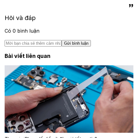
Hỏi và đáp
Có
0
bình luận
Gửi bình luận
Bài viết liên quan