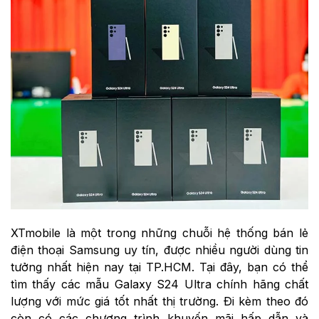
XTmobile là một trong những chuỗi hệ thống bán lẻ
điện thoại Samsung uy tín, được nhiều người dùng tin
tưởng nhất hiện nay tại TP.HCM. Tại đây, bạn có thể
tìm thấy các mẫu Galaxy S24 Ultra chính hãng chất
lượng với mức giá tốt nhất thị trường. Đi kèm theo đó
còn có các chương trình khuyến mãi hấp dẫn và