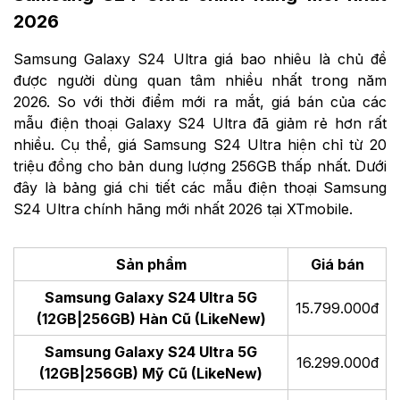
2026
Samsung Galaxy S24 Ultra giá bao nhiêu là chủ đề
được người dùng quan tâm nhiều nhất trong năm
2026. So với thời điểm mới ra mắt, giá bán của các
mẫu điện thoại Galaxy S24 Ultra đã giảm rẻ hơn rất
nhiều. Cụ thể, giá Samsung S24 Ultra hiện chỉ từ 20
triệu đồng cho bản dung lượng 256GB thấp nhất. Dưới
đây là bảng giá chi tiết các mẫu điện thoại Samsung
S24 Ultra chính hãng mới nhất 2026 tại XTmobile.
Sản phẩm
Giá bán
Samsung Galaxy S24 Ultra 5G
15.799.000đ
(12GB|256GB) Hàn Cũ (LikeNew)
Samsung Galaxy S24 Ultra 5G
16.299.000đ
(12GB|256GB) Mỹ Cũ (LikeNew)