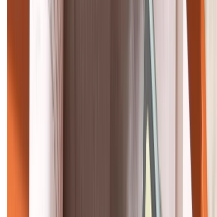
HỖ TRỢ THANH TOÁN