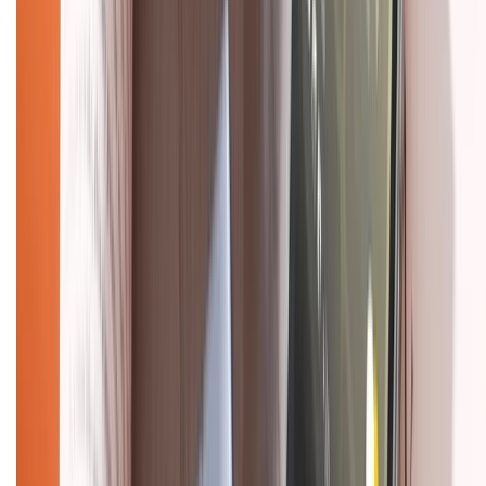
Chính sách bảo hành
Chính sách bảo mật thông tin
Chính sách kiểm hàng
HỖ TRỢ THANH TOÁN