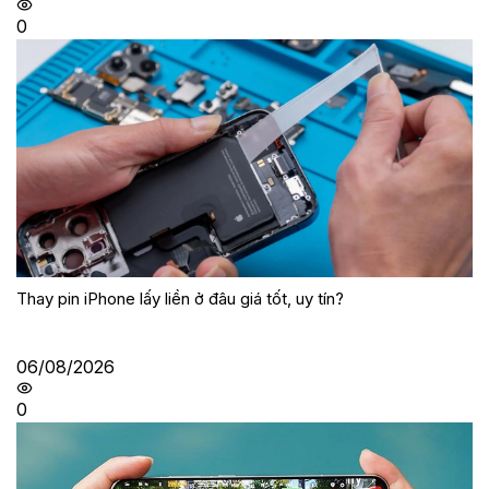
0
Thay pin iPhone lấy liền ở đâu giá tốt, uy tín?
06/08/2026
0