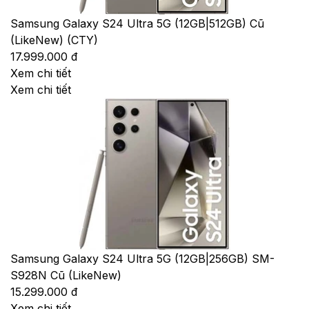
Samsung Galaxy S24 Ultra 5G (12GB|512GB) Cũ
(LikeNew) (CTY)
17.999.000 đ
Xem chi tiết
Xem chi tiết
Samsung Galaxy S24 Ultra 5G (12GB|256GB) SM-
S928N Cũ (LikeNew)
15.299.000 đ
Xem chi tiết