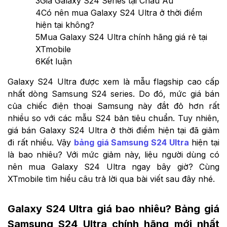
3
Giá Galaxy S24 Series tại Châu Âu
4
Có nên mua Galaxy S24 Ultra ở thời điểm
hiện tại không?
5
Mua Galaxy S24 Ultra chính hãng giá rẻ tại
XTmobile
6
Kết luận
Galaxy S24 Ultra được xem là mẫu flagship cao cấp
nhất dòng Samsung S24 series. Do đó, mức giá bán
của chiếc điện thoại Samsung này đắt đỏ hơn rất
nhiều so với các mẫu S24 bản tiêu chuẩn. Tuy nhiên,
giá bán Galaxy S24 Ultra ở thời điểm hiện tại đã giảm
đi rất nhiều. Vậy
bảng giá Samsung S24 Ultra
hiện tại
là bao nhiêu? Với mức giảm này, liệu người dùng có
nên mua Galaxy S24 Ultra ngay bây giờ? Cùng
XTmobile tìm hiểu câu trả lời qua bài viết sau đây nhé.
Galaxy S24 Ultra giá bao nhiêu? Bảng giá
Samsung S24 Ultra chính hãng mới nhất