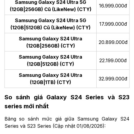
Samsung Galaxy S24 Ultra 5G
16.999.000đ
(12GB|256GB) Cũ (LikeNew) (CTY)
Samsung Galaxy S24 Ultra 5G
17.999.000đ
(12GB|512GB) Cũ (LikeNew) (CTY)
Samsung Galaxy S24 Ultra
20.899.000đ
(12GB|256GB) (CTY)
Samsung Galaxy S24 Ultra
22.199.000đ
(12GB|512GB) (CTY)
Samsung Galaxy S24 Ultra
32.999.000đ
(12GB|1TB) (CTY)
So sánh giá Galaxy S24 Series và S23
series mới nhất
Bảng so sánh mức giá giữa Samsung Galaxy S24
Series và S23 Series (Cập nhật 01/08/2026):