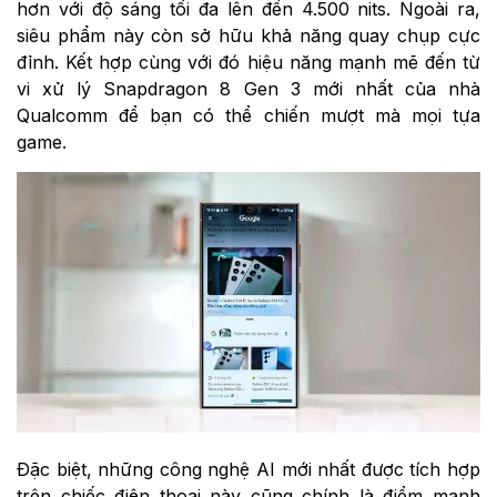
hơn với độ sáng tối đa lên đến 4.500 nits. Ngoài ra,
siêu phẩm này còn sở hữu khả năng quay chụp cực
đỉnh. Kết hợp cùng với đó hiệu năng mạnh mẽ đến từ
vi xử lý Snapdragon 8 Gen 3 mới nhất của nhà
Qualcomm để bạn có thể chiến mượt mà mọi tựa
game.
Đặc biệt, những công nghệ AI mới nhất được tích hợp
trên chiếc điện thoại này cũng chính là điểm mạnh