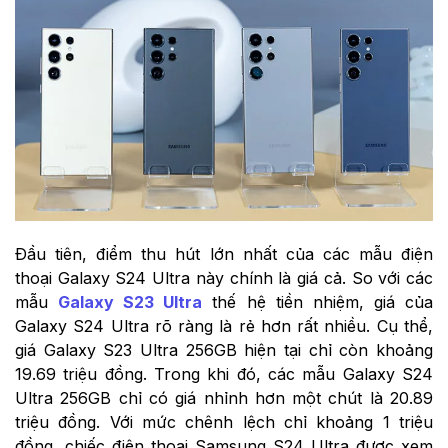
Đầu tiên, điểm thu hút lớn nhất của các mẫu điện
thoại Galaxy S24 Ultra này chính là giá cả. So với các
mẫu
Galaxy S23 Ultra
thế hệ tiền nhiệm, giá của
Galaxy S24 Ultra rõ ràng là rẻ hơn rất nhiều. Cụ thể,
giá Galaxy S23 Ultra 256GB hiện tại chỉ còn khoảng
19.69 triệu đồng. Trong khi đó, các mẫu Galaxy S24
Ultra 256GB chỉ có giá nhỉnh hơn một chút là 20.89
triệu đồng. Với mức chênh lệch chỉ khoảng 1 triệu
đồng, chiếc điện thoại Samsung S24 Ultra được xem