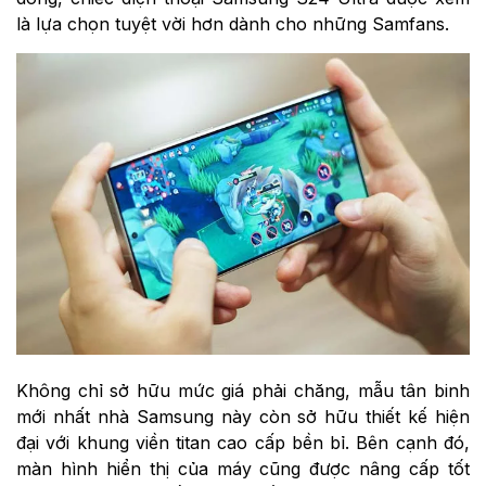
là lựa chọn tuyệt vời hơn dành cho những Samfans.
Không chỉ sở hữu mức giá phải chăng, mẫu tân binh
mới nhất nhà Samsung này còn sở hữu thiết kế hiện
đại với khung viền titan cao cấp bền bỉ. Bên cạnh đó,
màn hình hiển thị của máy cũng được nâng cấp tốt