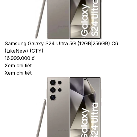
Samsung Galaxy S24 Ultra 5G (12GB|256GB) Cũ
(LikeNew) (CTY)
16.999.000 đ
Xem chi tiết
Xem chi tiết