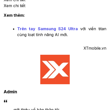
Xem chi tiết
Xem thêm:
Trên tay Samsung S24 Ultra
với viền titan
cùng loạt tính năng AI mới.
XTmobile.vn
Admin
giới thiệu về bản thân tôi