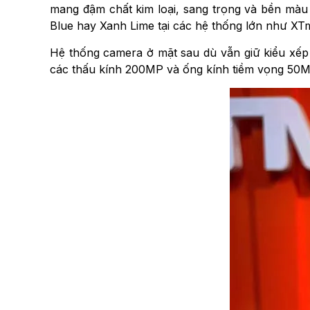
mang đậm chất kim loại, sang trọng và bền màu
Blue hay Xanh Lime tại các hệ thống lớn như XTmo
Hệ thống camera ở mặt sau dù vẫn giữ kiểu xếp
các thấu kính 200MP và ống kính tiềm vọng 50MP 