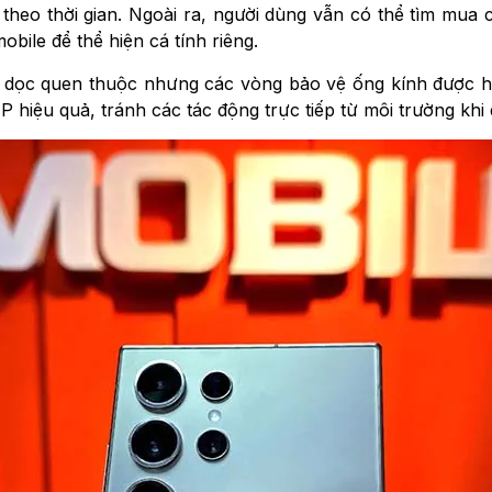
 theo thời gian. Ngoài ra, người dùng vẫn có thể tìm mu
bile để thể hiện cá tính riêng.
 dọc quen thuộc nhưng các vòng bảo vệ ống kính được hoà
hiệu quả, tránh các tác động trực tiếp từ môi trường khi