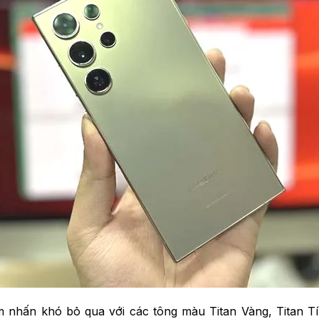
m nhấn khó bỏ qua với các tông màu Titan Vàng, Titan 