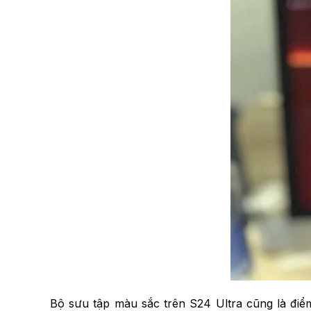
Bộ sưu tập màu sắc trên S24 Ultra cũng là điể