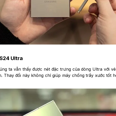
S24 Ultra
húng ta vẫn thấy được nét đặc trưng của dòng Ultra với 
ium. Thay đổi này không chỉ giúp máy chống trầy xước tốt