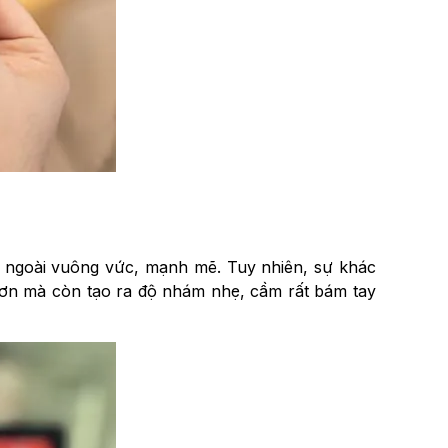
vẻ ngoài vuông vức, mạnh mẽ. Tuy nhiên, sự khác
 hơn mà còn tạo ra độ nhám nhẹ, cầm rất bám tay