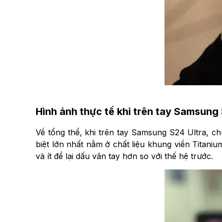
Hình ảnh thực tế khi trên tay Samsung 
Về tổng thể, khi trên tay Samsung S24 Ultra, c
biệt lớn nhất nằm ở chất liệu khung viền Titan
và ít để lại dấu vân tay hơn so với thế hệ trước.