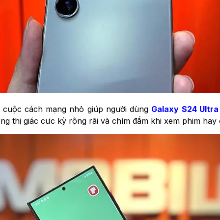
t cuộc cách mạng nhỏ giúp người dùng
Galaxy S24 Ultra
ng thị giác cực kỳ rộng rãi và chìm đắm khi xem phim hay