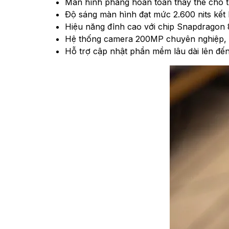
Màn hình phẳng hoàn toàn thay thế cho thi
Độ sáng màn hình đạt mức 2.600 nits kết 
Hiệu năng đỉnh cao với chip Snapdragon 
Hệ thống camera 200MP chuyên nghiệp, hỗ
Hỗ trợ cập nhật phần mềm lâu dài lên đế