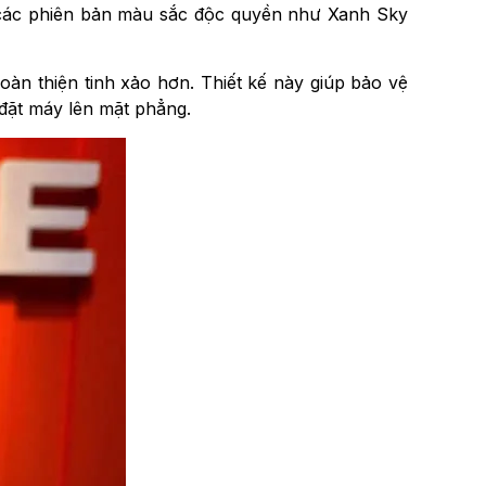
a các phiên bản màu sắc độc quyền như Xanh Sky
n thiện tinh xảo hơn. Thiết kế này giúp bảo vệ
 đặt máy lên mặt phẳng.