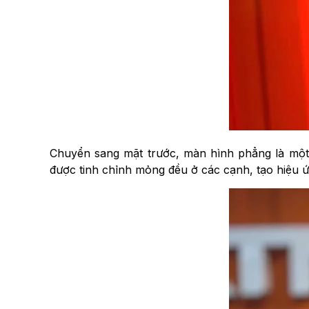
Chuyển sang mặt trước, màn hình phẳng là mộ
được tinh chỉnh mỏng đều ở các cạnh, tạo hiệu ứ