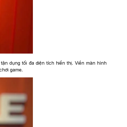
tận dụng tối đa diện tích hiển thị. Viền màn hình
 chơi game.