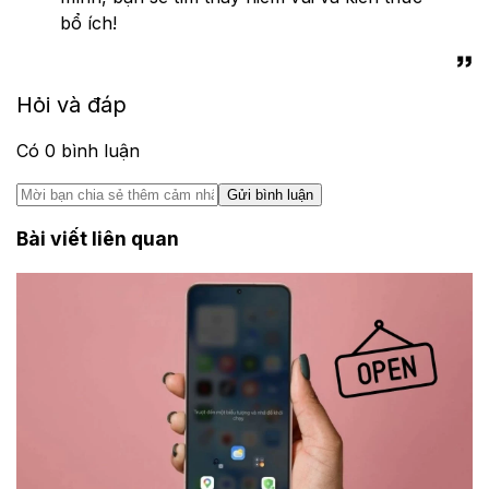
bổ ích!
Hỏi và đáp
Có
0
bình luận
Gửi bình luận
Bài viết liên quan