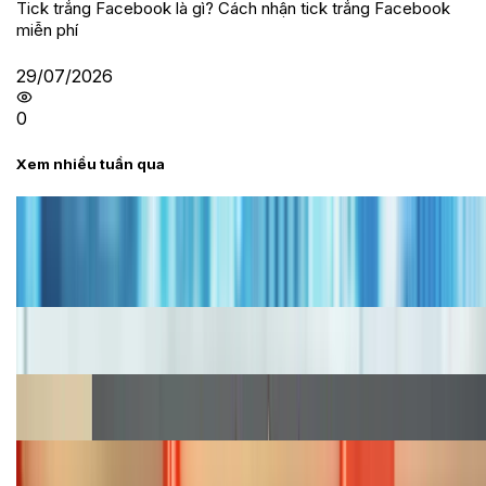
Tick trắng Facebook là gì? Cách nhận tick trắng Facebook
miễn phí
29/07/2026
0
Xem nhiều tuần qua
Tư vấn
Bảng giá iPhone cũ mới nhất trong tháng 8 năm
2026, giá siêu hấp dẫn
Cập nhật bảng giá iPhone năm 2026: Giá tốt, ưu đãi
hấp dẫn
Cập nhật bảng giá Galaxy S23 (Plus, Ultra) cũ, mới
năm 2026
Bảng giá iPhone 15 cập nhật mới nhất tháng
08/2026