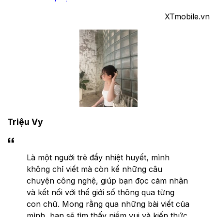
XTmobile.vn
Triệu Vy
Là một người trẻ đầy nhiệt huyết, mình
không chỉ viết mà còn kể những câu
chuyện công nghệ, giúp bạn đọc cảm nhận
và kết nối với thế giới số thông qua từng
con chữ. Mong rằng qua những bài viết của
mình, bạn sẽ tìm thấy niềm vui và kiến thức