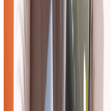
Chính sách bảo hành
Chính sách bảo mật thông tin
Chính sách kiểm hàng
HỖ TRỢ THANH TOÁN