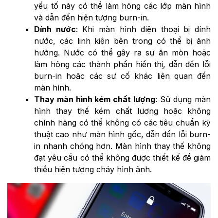
yếu tố này có thể làm hỏng các lớp màn hình
và dẫn đến hiện tượng burn-in.
Dính nước
: Khi màn hình điện thoại bị dính
nước, các linh kiện bên trong có thể bị ảnh
hưởng. Nước có thể gây ra sự ăn mòn hoặc
làm hỏng các thành phần hiển thị, dẫn đến lỗi
burn-in hoặc các sự cố khác liên quan đến
màn hình.
Thay màn hình kém chất lượng
: Sử dụng màn
hình thay thế kém chất lượng hoặc không
chính hãng có thể không có các tiêu chuẩn kỹ
thuật cao như màn hình gốc, dẫn đến lỗi burn-
in nhanh chóng hơn. Màn hình thay thế không
đạt yêu cầu có thể không được thiết kế để giảm
thiểu hiện tượng cháy hình ảnh.