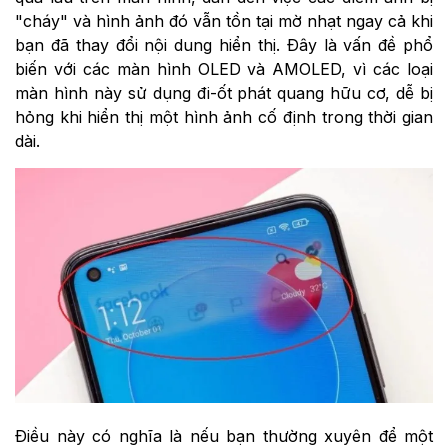
"cháy" và hình ảnh đó vẫn tồn tại mờ nhạt ngay cả khi
bạn đã thay đổi nội dung hiển thị. Đây là vấn đề phổ
biến với các màn hình OLED và AMOLED, vì các loại
màn hình này sử dụng đi-ốt phát quang hữu cơ, dễ bị
hỏng khi hiển thị một hình ảnh cố định trong thời gian
dài.
Điều này có nghĩa là nếu bạn thường xuyên để một