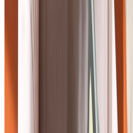
HỖ TRỢ THANH TOÁN