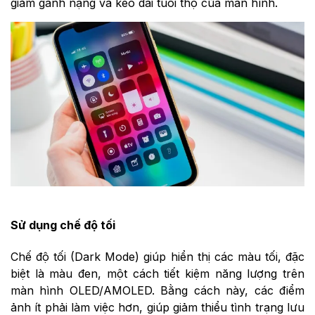
giảm gánh nặng và kéo dài tuổi thọ của màn hình.
Sử dụng chế độ tối
Chế độ tối (Dark Mode) giúp hiển thị các màu tối, đặc
biệt là màu đen, một cách tiết kiệm năng lượng trên
màn hình OLED/AMOLED. Bằng cách này, các điểm
ảnh ít phải làm việc hơn, giúp giảm thiểu tình trạng lưu