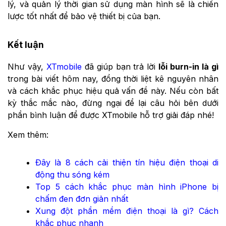
lý, và quản lý thời gian sử dụng màn hình sẽ là chiến
lược tốt nhất để bảo vệ thiết bị của bạn.
Kết luận
Như vậy,
XTmobile
đã giúp bạn trả lời
lỗi burn-in là gì
trong bài viết hôm nay, đồng thời liệt kê nguyên nhân
và cách khắc phục hiệu quả vấn đề này. Nếu còn bất
kỳ thắc mắc nào, đừng ngại để lại câu hỏi bên dưới
phần bình luận để được XTmobile hỗ trợ giải đáp nhé!
Xem thêm:
Đây là 8 cách cải thiện tín hiệu điện thoại di
động thu sóng kém
Top 5 cách khắc phục màn hình iPhone bị
chấm đen đơn giản nhất
Xung đột phần mềm điện thoại là gì? Cách
khắc phục nhanh