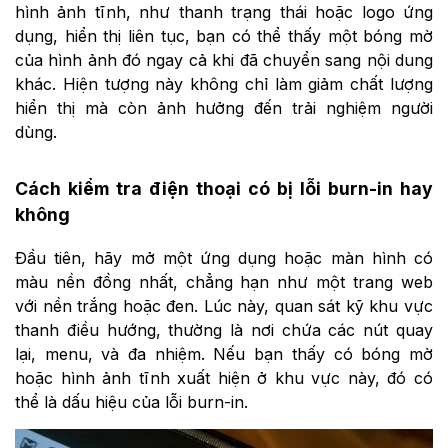
hình ảnh tĩnh, như thanh trạng thái hoặc logo ứng
dụng, hiển thị liên tục, bạn có thể thấy một bóng mờ
của hình ảnh đó ngay cả khi đã chuyển sang nội dung
khác. Hiện tượng này không chỉ làm giảm chất lượng
hiển thị mà còn ảnh hưởng đến trải nghiệm người
dùng.
Cách kiểm tra điện thoại có bị lỗi burn-in hay
không
Đầu tiên, hãy mở một ứng dụng hoặc màn hình có
màu nền đồng nhất, chẳng hạn như một trang web
với nền trắng hoặc đen. Lúc này, quan sát kỹ khu vực
thanh điều hướng, thường là nơi chứa các nút quay
lại, menu, và đa nhiệm. Nếu bạn thấy có bóng mờ
hoặc hình ảnh tĩnh xuất hiện ở khu vực này, đó có
thể là dấu hiệu của lỗi burn-in.