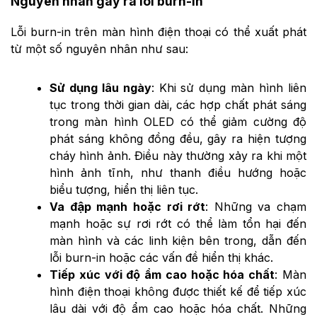
Nguyên nhân gây ra lỗi burn-in
Lỗi burn-in trên màn hình điện thoại có thể xuất phát
từ một số nguyên nhân như sau:
Sử dụng lâu ngày
: Khi sử dụng màn hình liên
tục trong thời gian dài, các hợp chất phát sáng
trong màn hình OLED có thể giảm cường độ
phát sáng không đồng đều, gây ra hiện tượng
cháy hình ảnh. Điều này thường xảy ra khi một
hình ảnh tĩnh, như thanh điều hướng hoặc
biểu tượng, hiển thị liên tục.
Va đập mạnh hoặc rơi rớt
: Những va chạm
mạnh hoặc sự rơi rớt có thể làm tổn hại đến
màn hình và các linh kiện bên trong, dẫn đến
lỗi burn-in hoặc các vấn đề hiển thị khác.
Tiếp xúc với độ ẩm cao hoặc hóa chất
: Màn
hình điện thoại không được thiết kế để tiếp xúc
lâu dài với độ ẩm cao hoặc hóa chất. Những