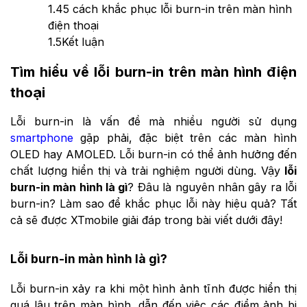
1.4
5 cách khắc phục lỗi burn-in trên màn hình
điện thoại
1.5
Kết luận
Tìm hiểu về lỗi burn-in trên màn hình điện
thoại
Lỗi burn-in là vấn đề mà nhiều người sử dụng
smartphone
gặp phải, đặc biệt trên các màn hình
OLED hay AMOLED. Lỗi burn-in có thể ảnh hưởng đến
chất lượng hiển thị và trải nghiệm người dùng. Vậy
lỗi
burn-in màn hình là gì
? Đâu là nguyên nhân gây ra lỗi
burn-in? Làm sao để khắc phục lỗi này hiệu quả? Tất
cả sẽ được XTmobile giải đáp trong bài viết dưới đây!
Lỗi burn-in màn hình là gì?
Lỗi burn-in xảy ra khi một hình ảnh tĩnh được hiển thị
quá lâu trên màn hình, dẫn đến việc các điểm ảnh bị