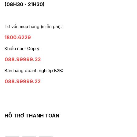
(08H30 - 21H30)
Tư vấn mua hàng (miễn phí):
1800.6229
Khiếu nại - Góp ý:
088.99999.33
Bán hàng doanh nghiệp B2B:
088.99999.22
HỖ TRỢ THANH TOÁN