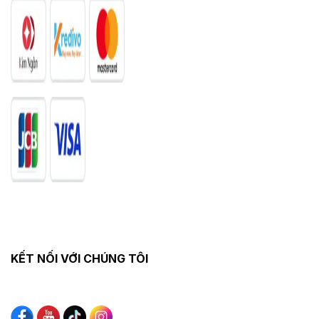
KẾT NỐI VỚI CHÚNG TÔI