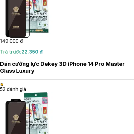
149.000
đ
Trả trước
22.350
đ
Dán cường lực Dekey 3D iPhone 14 Pro Master
Glass Luxury
5
2
đánh giá