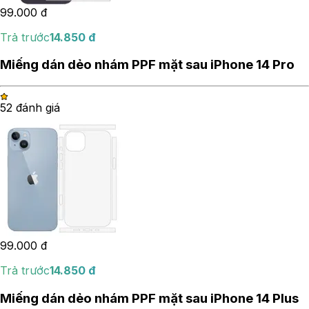
99.000
đ
Trả trước
14.850
đ
Miếng dán dẻo nhám PPF mặt sau iPhone 14 Pro
5
2
đánh giá
99.000
đ
Trả trước
14.850
đ
Miếng dán dẻo nhám PPF mặt sau iPhone 14 Plus