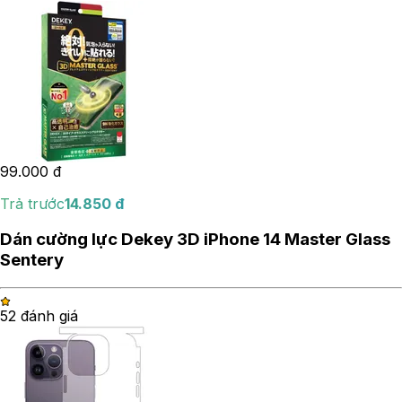
99.000
đ
Trả trước
14.850
đ
Dán cường lực Dekey 3D iPhone 14 Master Glass
Sentery
5
2
đánh giá