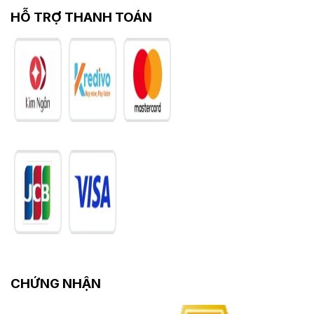
HỖ TRỢ THANH TOÁN
CHỨNG NHẬN