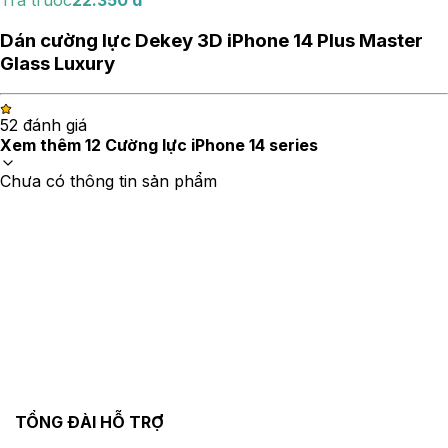
Dán cường lực Dekey 3D iPhone 14 Plus Master
Glass Luxury
5
2
đánh giá
Xem thêm
12
Cường lực iPhone 14 series
Chưa có thông tin sản phẩm
TỔNG ĐÀI HỖ TRỢ