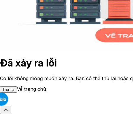
Đã xảy ra lỗi
Có lỗi không mong muốn xảy ra. Bạn có thể thử lại hoặc q
Về trang chủ
Thử lại