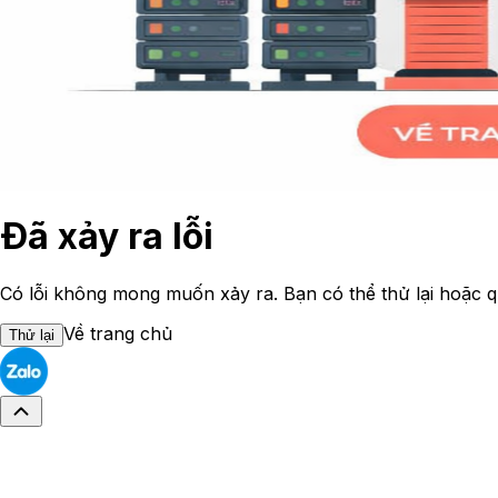
Đã xảy ra lỗi
Có lỗi không mong muốn xảy ra. Bạn có thể thử lại hoặc q
Về trang chủ
Thử lại