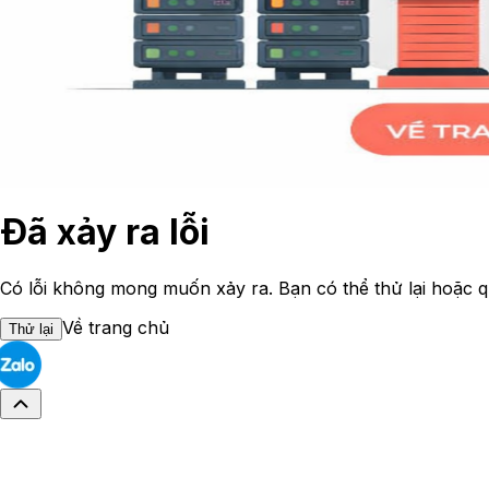
Đã xảy ra lỗi
Có lỗi không mong muốn xảy ra. Bạn có thể thử lại hoặc q
Về trang chủ
Thử lại