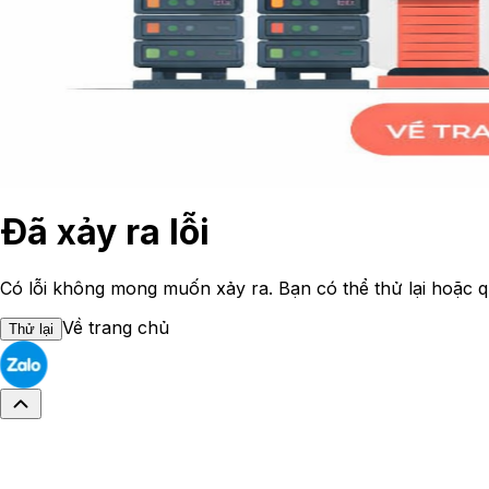
Đã xảy ra lỗi
Có lỗi không mong muốn xảy ra. Bạn có thể thử lại hoặc q
Về trang chủ
Thử lại