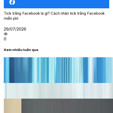
Tick trắng Facebook là gì? Cách nhận tick trắng Facebook
miễn phí
29/07/2026
0
Xem nhiều tuần qua
Tư vấn
Bảng giá iPhone cũ mới nhất trong tháng 8 năm
2026, giá siêu hấp dẫn
Cập nhật bảng giá iPhone năm 2026: Giá tốt, ưu đãi
hấp dẫn
Cập nhật bảng giá Galaxy S23 (Plus, Ultra) cũ, mới
năm 2026