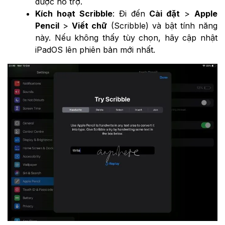
được hỗ trợ.
Kích hoạt Scribble
: Đi đến
Cài đặt
>
Apple
Pencil
>
Viết chữ
(Scribble) và bật tính năng
này. Nếu không thấy tùy chọn, hãy cập nhật
iPadOS lên phiên bản mới nhất.