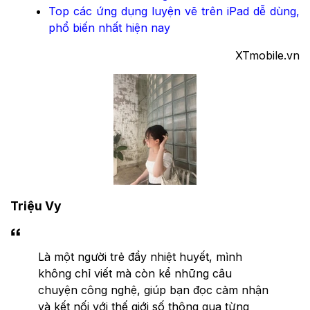
Top các ứng dụng luyện vẽ trên iPad dễ dùng,
phổ biến nhất hiện nay
XTmobile.vn
Triệu Vy
Là một người trẻ đầy nhiệt huyết, mình
không chỉ viết mà còn kể những câu
chuyện công nghệ, giúp bạn đọc cảm nhận
và kết nối với thế giới số thông qua từng