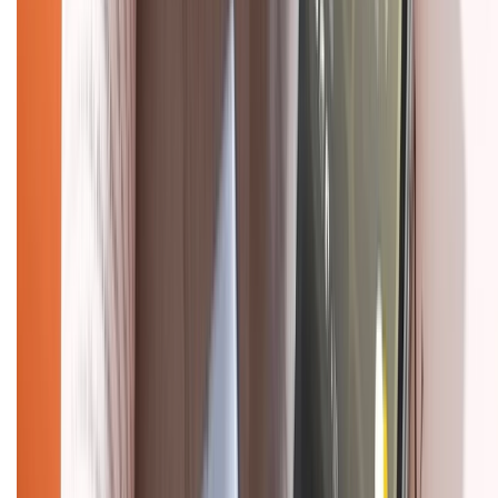
Chính sách dùng sản phẩm 7 ngày miễn phí
Chính sách đổi trả
Chính sách bảo hành
Chính sách bảo mật thông tin
Chính sách kiểm hàng
HỖ TRỢ THANH TOÁN