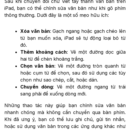
Sau khi chuyển đổi chữ viết tay thành văn bản trên
iPad, bạn có thể chỉnh sửa văn bản như khi gõ phím
thông thường. Dưới đây là một số mẹo hữu ích:
Xóa văn bản
: Gạch ngang hoặc gạch chéo lên
từ bạn muốn xóa, iPad sẽ tự động loại bỏ từ
đó.
Thêm khoảng cách
: Vẽ một đường dọc giữa
hai từ để chèn khoảng trắng.
Chọn văn bản
: Vẽ một đường tròn quanh từ
hoặc cụm từ để chọn, sau đó sử dụng các tùy
chọn như sao chép, cắt, hoặc dán.
Chuyển dòng
: Vẽ một đường ngang từ trái
sang phải để xuống dòng mới.
Những thao tác này giúp bạn chỉnh sửa văn bản
nhanh chóng mà không cần chuyển qua bàn phím.
Khi đã ưng ý, bạn có thể lưu ghi chú, gửi tin nhắn,
hoặc sử dụng văn bản trong các ứng dụng khác như