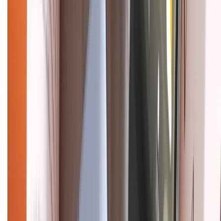
CHỨNG NHẬN
Điện thoại iPhone
iPhone 17 Pro Max
iPhone 17
Pro
iPhone 17
iPhone 16
iPhone 16 Pro Max
iPhone 15
Pro Max
iPhone 15
Điện thoại Samsung
Samsung S26
Ultra
Samsung S26
Samsung S25
iPhone cũ
iPhone 17
cũ
iPhone 16 cũ
iPhone 16 Pro Max cũ