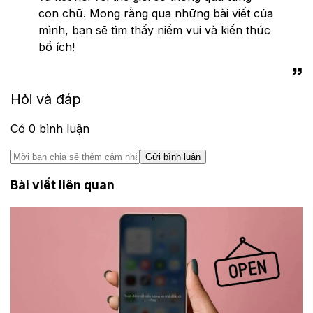
con chữ. Mong rằng qua những bài viết của
mình, bạn sẽ tìm thấy niềm vui và kiến thức
bổ ích!
Hỏi và đáp
Có
0
bình luận
Gửi bình luận
Bài viết liên quan