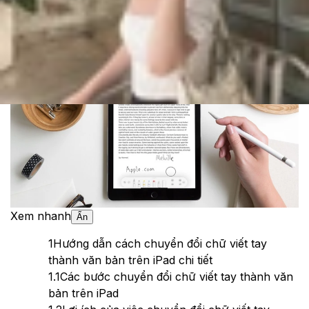
Cập nhật:
11/06/2025
Theo dõi XTMobile trên
Xem nhanh
Ẩn
1
Hướng dẫn cách chuyển đổi chữ viết tay
thành văn bản trên iPad chi tiết
1.1
Các bước chuyển đổi chữ viết tay thành văn
bản trên iPad