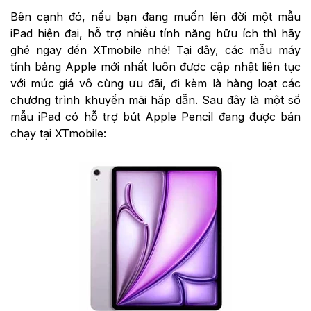
Bên cạnh đó, nếu bạn đang muốn lên đời một mẫu
iPad hiện đại, hỗ trợ nhiều tính năng hữu ích thì hãy
ghé ngay đến XTmobile nhé! Tại đây, các mẫu máy
tính bảng Apple mới nhất luôn được cập nhật liên tục
với mức giá vô cùng ưu đãi, đi kèm là hàng loạt các
chương trình khuyến mãi hấp dẫn. Sau đây là một số
mẫu iPad có hỗ trợ bút Apple Pencil đang được bán
chạy tại XTmobile: