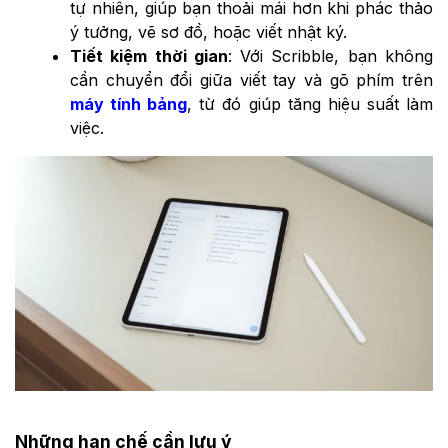
tự nhiên, giúp bạn thoải mái hơn khi phác thảo
ý tưởng, vẽ sơ đồ, hoặc viết nhật ký.
Tiết kiệm thời gian
: Với Scribble, bạn không
cần chuyển đổi giữa viết tay và gõ phím trên
máy tính bảng
, từ đó giúp tăng hiệu suất làm
việc.
Những hạn chế cần lưu ý