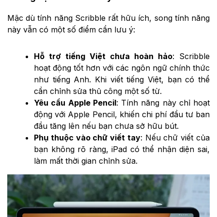
Mặc dù tính năng Scribble rất hữu ích, song tính năng
này vẫn có một số điểm cần lưu ý:
Hỗ trợ tiếng Việt chưa hoàn hảo
: Scribble
hoạt động tốt hơn với các ngôn ngữ chính thức
như tiếng Anh. Khi viết tiếng Việt, bạn có thể
cần chỉnh sửa thủ công một số từ.
Yêu cầu Apple Pencil
: Tính năng này chỉ hoạt
động với Apple Pencil, khiến chi phí đầu tư ban
đầu tăng lên nếu bạn chưa sở hữu bút.
Phụ thuộc vào chữ viết tay
: Nếu chữ viết của
bạn không rõ ràng, iPad có thể nhận diện sai,
làm mất thời gian chỉnh sửa.