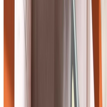
HỖ TRỢ THANH TOÁN