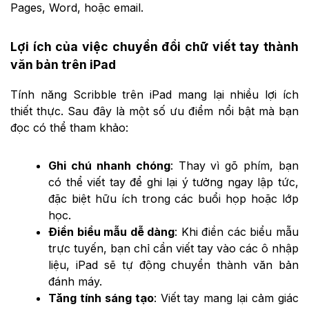
Pages, Word, hoặc email.
Lợi ích của việc chuyển đổi chữ viết tay thành
văn bản trên iPad
Tính năng Scribble trên iPad mang lại nhiều lợi ích
thiết thực. Sau đây là một số ưu điểm nổi bật mà bạn
đọc có thể tham khảo:
Ghi chú nhanh chóng
: Thay vì gõ phím, bạn
có thể viết tay để ghi lại ý tưởng ngay lập tức,
đặc biệt hữu ích trong các buổi họp hoặc lớp
học.
Điền biểu mẫu dễ dàng
: Khi điền các biểu mẫu
trực tuyến, bạn chỉ cần viết tay vào các ô nhập
liệu, iPad sẽ tự động chuyển thành văn bản
đánh máy.
Tăng tính sáng tạo
: Viết tay mang lại cảm giác