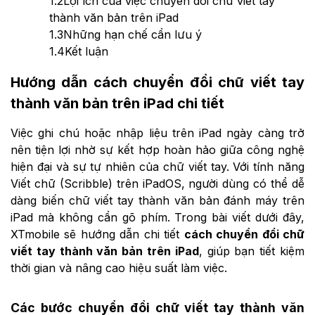
1.2
Lợi ích của việc chuyển đổi chữ viết tay
thành văn bản trên iPad
1.3
Những hạn chế cần lưu ý
1.4
Kết luận
Hướng dẫn cách chuyển đổi chữ viết tay
thành văn bản trên iPad chi tiết
Việc ghi chú hoặc nhập liệu trên iPad ngày càng trở
nên tiện lợi nhờ sự kết hợp hoàn hảo giữa công nghệ
hiện đại và sự tự nhiên của chữ viết tay. Với tính năng
Viết chữ (Scribble) trên iPadOS, người dùng có thể dễ
dàng biến chữ viết tay thành văn bản đánh máy trên
iPad mà không cần gõ phím. Trong bài viết dưới đây,
XTmobile sẽ hướng dẫn chi tiết
cách chuyển đổi chữ
viết tay thành văn bản trên iPad
, giúp bạn tiết kiệm
thời gian và nâng cao hiệu suất làm việc.
Các bước chuyển đổi chữ viết tay thành văn