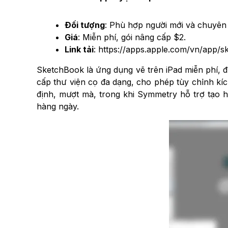
Đối tượng
: Phù hợp người mới và chuyên
Giá
: Miễn phí, gói nâng cấp $2.
Link tải
: https://apps.apple.com/vn/app/
SketchBook là ứng dụng vẽ trên iPad miễn phí, đ
cấp thư viện cọ đa dạng, cho phép tùy chỉnh kí
định, mượt mà, trong khi Symmetry hỗ trợ tạo h
hàng ngày.