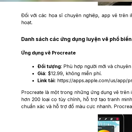
Đối với các họa sĩ chuyên nghiệp, app vẽ trên 
hoạt.
Danh sách các ứng dụng luyện vẽ phổ biến,
Ứng dụng vẽ Procreate
Đối tượng
: Phù hợp người mới và chuyên
Giá
: $12.99, không miễn phí.
Link tải:
https://apps.apple.com/us/app/p
Procreate là một trong những ứng dụng vẽ trên i
hơn 200 loại cọ tùy chỉnh, hỗ trợ tạo tranh mi
chuẩn xác và hỗ trợ đổ màu cực nhanh. Procreat