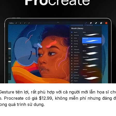
esture tiện lợi, rất phù hợp với cả người mới lẫn họa sĩ 
o. Procreate có giá $12.99, không miễn phí nhưng đáng đ
rong quá trình sử dụng.