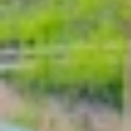
Những ứng dụng này cho phép bạn thực hành vẽ m
dụng còn tích hợp hướng dẫn, mẫu vẽ sẵn để ngư