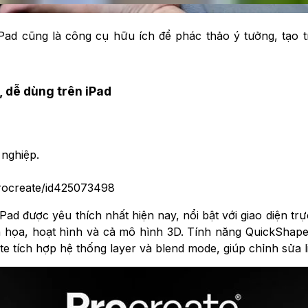
iPad cũng là công cụ hữu ích để phác thảo ý tưởng, tạo 
 dễ dùng trên iPad
 nghiệp.
rocreate/id425073498
Pad được yêu thích nhất hiện nay, nổi bật với giao diện 
nh họa, hoạt hình và cả mô hình 3D. Tính năng QuickShap
e tích hợp hệ thống layer và blend mode, giúp chỉnh sửa 