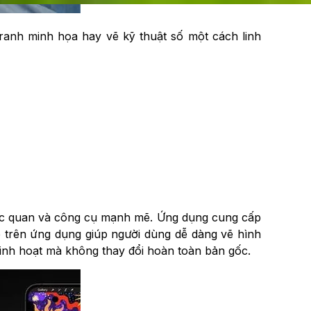
tranh minh họa hay vẽ kỹ thuật số một cách linh
trực quan và công cụ mạnh mẽ. Ứng dụng cung cấp
e trên ứng dụng giúp người dùng dễ dàng vẽ hình
linh hoạt mà không thay đổi hoàn toàn bản gốc.