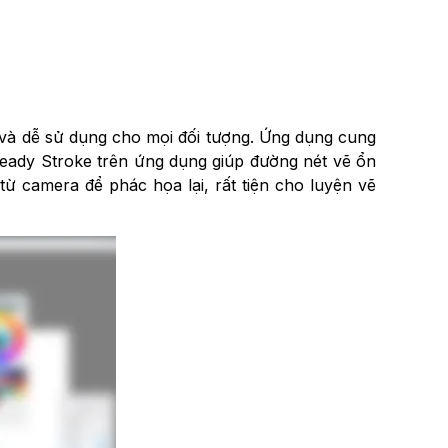
 và dễ sử dụng cho mọi đối tượng. Ứng dụng cung
teady Stroke trên ứng dụng giúp đường nét vẽ ổn
ừ camera để phác họa lại, rất tiện cho luyện vẽ