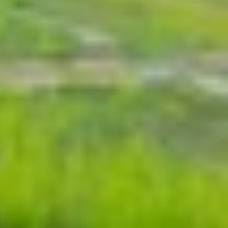
 cho cảm giác vẽ mượt mà, chính xác. Một số ứng