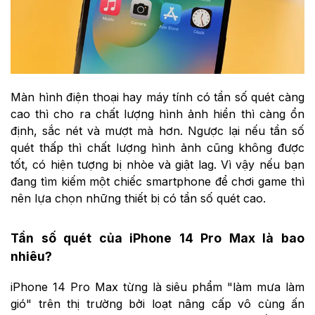
Màn hình điện thoại hay máy tính có tần số quét càng
cao thì cho ra chất lượng hình ảnh hiển thì càng ổn
định, sắc nét và mượt mà hơn. Ngược lại nếu tần số
quét thấp thì chất lượng hình ảnh cũng không được
tốt, có hiện tượng bị nhòe và giật lag. Vì vậy nếu bạn
đang tìm kiếm một chiếc smartphone để chơi game thì
nên lựa chọn những thiết bị có tần số quét cao.
Tần số quét của iPhone 14 Pro Max là bao
nhiêu?
iPhone 14 Pro Max từng là siêu phẩm "làm mưa làm
gió" trên thị trường bởi loạt nâng cấp vô cùng ấn