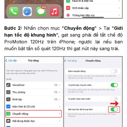
Bước 2:
Nhấn chọn mục "
Chuyển động
" > Tại "
Giới
hạn tốc độ khung hình
", gạt sang phải để tắt chế độ
ProMotion 120Hz trên iPhone; ngược lại nếu bạn
muốn bật tần số quét 120Hz thì gạt nút này sang trái.