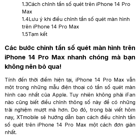
1.3
Cách chỉnh tần số quét trên iPhone 14 Pro
Max
1.4
Lưu ý khi điều chỉnh tần số quét màn hình
trên iPhone 14 Pro Max
1.5
Tạm kết
Các bước chỉnh tần số quét màn hình trên
iPhone 14 Pro Max nhanh chóng mà bạn
không nên bỏ qua!
Tính đến thời điểm hiện tại, iPhone 14 Pro Max vẫn
một trong những mẫu điện thoại có tần số quét màn
hình cao nhất của Apple. Tuy nhiên không phải iFan
nào cũng biết điều chỉnh thông số này để có những
trải nghiệm mượt mà hơn. Do đó, trong bài viết hôm
nay, XTmobile sẽ hướng dẫn bạn cách điều
chỉnh tần
số quét trên iPhone 14 Pro Max
một cách đơn giản
nhất.