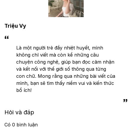
Triệu Vy
Là một người trẻ đầy nhiệt huyết, mình
không chỉ viết mà còn kể những câu
chuyện công nghệ, giúp bạn đọc cảm nhận
và kết nối với thế giới số thông qua từng
con chữ. Mong rằng qua những bài viết của
mình, bạn sẽ tìm thấy niềm vui và kiến thức
bổ ích!
Hỏi và đáp
Có
0
bình luận