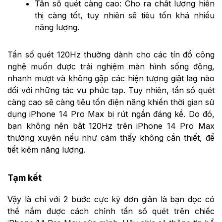
Tần số quét càng cao: Cho ra chất lượng hiển
thị càng tốt, tuy nhiên sẽ tiêu tốn khá nhiều
năng lượng.
Tần số quét 120Hz thường dành cho các tín đồ công
nghệ muốn được trải nghiệm màn hình sống động,
nhanh mượt và không gặp các hiện tượng giật lag nào
đối với những tác vụ phức tạp. Tuy nhiên, tần số quét
càng cao sẽ càng tiêu tốn điện năng khiến thời gian sử
dụng iPhone 14 Pro Max bị rút ngắn đáng kể. Do đó,
bạn không nên bật 120Hz trên iPhone 14 Pro Max
thường xuyên nếu như cảm thấy không cần thiết, để
tiết kiệm năng lượng.
Tạm kết
Vậy là chỉ với 2 bước cực kỳ đơn giản là bạn đọc có
thể nắm được cách chỉnh tần số quét trên chiếc