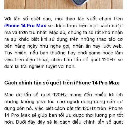
Với tần số quét cao, mọi thao tác vuốt chạm trên
iPhone 14 Pro Max
sẽ được thực hiện một cách mượt
mà và trơn tru nhất. Mặc dù, chúng ta sẽ rất khó nhận
ra sự khác biệt khi sử dụng trên những thao tác cơ
bản hàng ngày như nghe gọi, nhắn tin hay lướt web.
Tuy nhiên, nếu bạn thường hay chơi game hoặc làm
việc trên điện thoại, chắc hẳn tần số quét 120Hz sẽ
đem lại trải nghiệm tuyệt vời hơn.
Cách chỉnh tần số quét trên iPhone 14 Pro Max
Mặc dù tần số quét 120Hz mang đến nhiều lợi ích
nhưng không phải lúc nào người dùng cũng cần sử
dụng đến nó. Việc biết cách bật tắt 120Hz trên iPhone
14 Pro Max sẽ giúp bạn tối ưu được thời lượng pin tốt
hơn. Dưới đây đây sẽ là cách điều chỉnh tần số quét