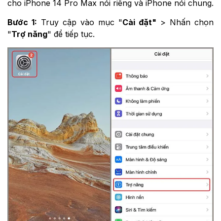
cho iPhone 14 Pro Max nói riêng và iPhone nói chung.
Bước 1:
Truy cập vào mục "
Cài đặt"
> Nhấn chọn
"
Trợ năng
" để tiếp tục.