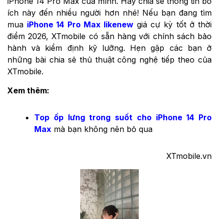
iPhone 14 Pro Max của mình. Hãy chia sẻ thông tin bổ
ích này đến nhiều người hơn nhé! Nếu bạn đang tìm
mua
iPhone 14 Pro Max likenew
giá cự kỳ tốt ở thời
điểm 2026, XTmobile có sẵn hàng với chính sách bảo
hành và kiểm định kỹ lưỡng. Hẹn gặp các bạn ở
những bài chia sẻ thủ thuật công nghệ tiếp theo của
XTmobile.
Xem thêm:
Top ốp lưng trong suốt cho iPhone 14 Pro
Max
mà bạn không nên bỏ qua
XTmobile.vn