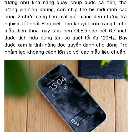
tượng như khả năng quay chụp được cải tiến, thời
lượng pin siêu khủng, con chip thế hệ mới đỉnh cao
cùng 2 chức năng bảo mật mới mang đến những trải
nghiệm tốt nhất. Đặc biệt, Táo khuyết còn trang bị cho
mẫu điện thoại này tấm nền OLED sắc nét 6.7 inch
được tích hợp cùng tần số quét tối đa 120Hz. Đây
được xem là tính năng độc quyền dành cho dòng Pro
nhằm tạo khoảng cách lớn so với các mẫu tiêu chuẩn.