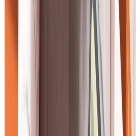
KẾT NỐI VỚI CHÚNG TÔI