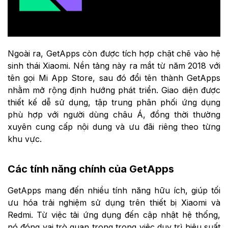
Ngoài ra, GetApps còn được tích hợp chặt chẽ vào hệ
sinh thái Xiaomi. Nền tảng này ra mắt từ năm 2018 với
tên gọi Mi App Store, sau đó đổi tên thành GetApps
nhằm mở rộng định hướng phát triển. Giao diện được
thiết kế dễ sử dụng, tập trung phân phối ứng dụng
phù hợp với người dùng châu Á, đồng thời thường
xuyên cung cấp nội dung và ưu đãi riêng theo từng
khu vực.
Các tính năng chính của GetApps
GetApps mang đến nhiều tính năng hữu ích, giúp tối
ưu hóa trải nghiệm sử dụng trên thiết bị Xiaomi và
Redmi. Từ việc tải ứng dụng đến cập nhật hệ thống,
nó đóng vai trò quan trọng trong việc duy trì hiệu suất