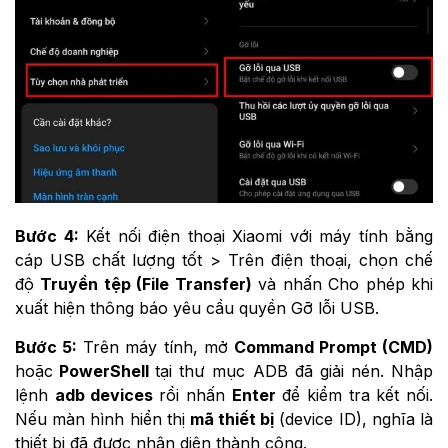
Bước 4:
Kết nối điện thoại Xiaomi với máy tính bằng
cáp USB chất lượng tốt > Trên điện thoại, chọn chế
độ
Truyền tệp (File Transfer)
và nhấn Cho phép khi
xuất hiện thông báo yêu cầu quyền Gỡ lỗi USB.
Bước 5:
Trên máy tính, mở
Command Prompt (CMD)
hoặc
PowerShell
tại thư mục ADB đã giải nén. Nhập
lệnh
adb devices
rồi nhấn
Enter
để kiểm tra kết nối.
Nếu màn hình hiển thị
mã thiết bị
(device ID), nghĩa là
thiết bị đã được nhận diện thành công.