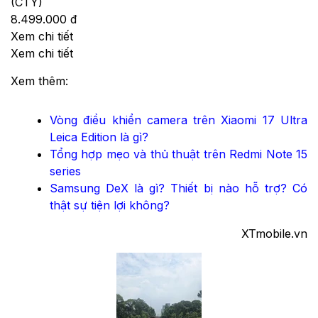
(CTY)
8.499.000 đ
Xem chi tiết
Xem chi tiết
Xem thêm:
Vòng điều khiển camera trên Xiaomi 17 Ultra
Leica Edition là gì?
Tổng hợp mẹo và thủ thuật trên Redmi Note 15
series
Samsung DeX là gì? Thiết bị nào hỗ trợ? Có
thật sự tiện lợi không?
XTmobile.vn