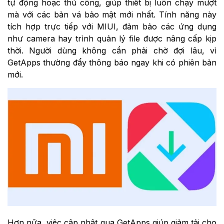
tự động hoặc thủ công, giúp thiết bị luôn chạy mượt
mà với các bản vá bảo mật mới nhất. Tính năng này
tích hợp trực tiếp với MIUI, đảm bảo các ứng dụng
như camera hay trình quản lý file được nâng cấp kịp
thời. Người dùng không cần phải chờ đợi lâu, vì
GetApps thường đẩy thông báo ngay khi có phiên bản
mới.
Hơn nữa, việc cập nhật qua GetApps giúp giảm tải cho