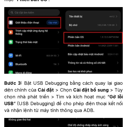
Bước 3:
Bật USB Debugging bằng cách quay lại giao
diện chính của
Cài đặt
> Chọn
Cài đặt bổ sung
> Tùy
chọn nhà phát triển >
Tìm và kích hoạt mục “
Gỡ lỗi
USB
” (USB Debugging) để cho phép điện thoại kết nối
và nhận lệnh từ máy tính thông qua ADB.