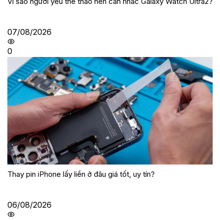
Vì sao người yêu thể thao nên cân nhắc Galaxy Watch Ultra2?
07/08/2026
0
Thay pin iPhone lấy liền ở đâu giá tốt, uy tín?
06/08/2026