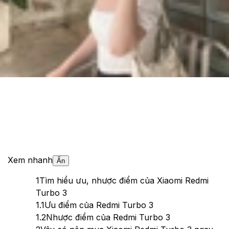
Cập nhật:
26/08/2024
Theo dõi XTMobile trên
Xem nhanh
Ẩn
1
Tìm hiểu ưu, nhược điểm của Xiaomi Redmi
Turbo 3
1.1
Ưu điểm của Redmi Turbo 3
1.2
Nhược điểm của Redmi Turbo 3