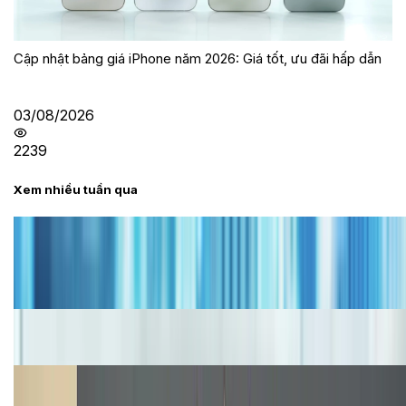
Cập nhật bảng giá iPhone năm 2026: Giá tốt, ưu đãi hấp dẫn
03/08/2026
2239
Xem nhiều tuần qua
Tư vấn
Bảng giá iPhone cũ mới nhất trong tháng 8 năm
2026, giá siêu hấp dẫn
Cập nhật bảng giá iPhone năm 2026: Giá tốt, ưu đãi
hấp dẫn
Cập nhật bảng giá Galaxy S23 (Plus, Ultra) cũ, mới
năm 2026