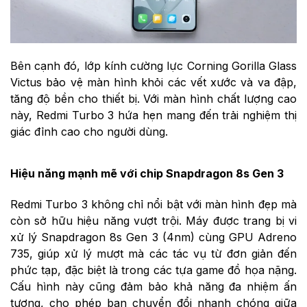
Bên cạnh đó, lớp kính cường lực Corning Gorilla Glass
Victus bảo vệ màn hình khỏi các vết xước và va đập,
tăng độ bền cho thiết bị. Với màn hình chất lượng cao
này, Redmi Turbo 3 hứa hẹn mang đến trải nghiệm thị
giác đỉnh cao cho người dùng.
Hiệu năng mạnh mẽ với chip Snapdragon 8s Gen 3
Redmi Turbo 3 không chỉ nổi bật với màn hình đẹp mà
còn sở hữu hiệu năng vượt trội. Máy được trang bị vi
xử lý Snapdragon 8s Gen 3 (4nm) cùng GPU Adreno
735, giúp xử lý mượt mà các tác vụ từ đơn giản đến
phức tạp, đặc biệt là trong các tựa game đồ họa nặng.
Cấu hình này cũng đảm bảo khả năng đa nhiệm ấn
tượng, cho phép bạn chuyển đổi nhanh chóng giữa