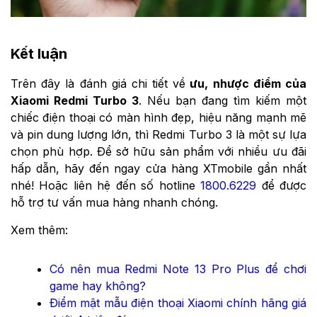
Kết luận
Trên đây là đánh giá chi tiết về
ưu, nhược điểm của
Xiaomi Redmi Turbo 3
. Nếu bạn đang tìm kiếm một
chiếc điện thoại có màn hình đẹp, hiệu năng mạnh mẽ
và pin dung lượng lớn, thì Redmi Turbo 3 là một sự lựa
chọn phù hợp. Để sở hữu sản phẩm với nhiều ưu đãi
hấp dẫn, hãy đến ngay cửa hàng XTmobile gần nhất
nhé! Hoặc liên hệ đến số hotline
1800.6229
để được
hỗ trợ tư vấn mua hàng nhanh chóng.
Xem thêm:
Có nên mua Redmi Note 13 Pro Plus để chơi
game hay không?
Điểm mặt mẫu điện thoại Xiaomi chính hãng giá