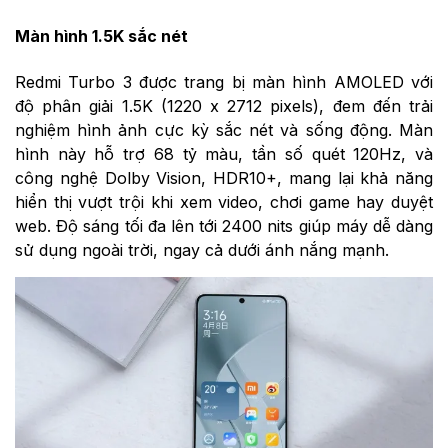
Màn hình 1.5K sắc nét
Redmi Turbo 3 được trang bị màn hình AMOLED với
độ phân giải 1.5K (1220 x 2712 pixels), đem đến trải
nghiệm hình ảnh cực kỳ sắc nét và sống động. Màn
hình này hỗ trợ 68 tỷ màu, tần số quét 120Hz, và
công nghệ Dolby Vision, HDR10+, mang lại khả năng
hiển thị vượt trội khi xem video, chơi game hay duyệt
web. Độ sáng tối đa lên tới 2400 nits giúp máy dễ dàng
sử dụng ngoài trời, ngay cả dưới ánh nắng mạnh.