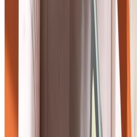
HỖ TRỢ THANH TOÁN