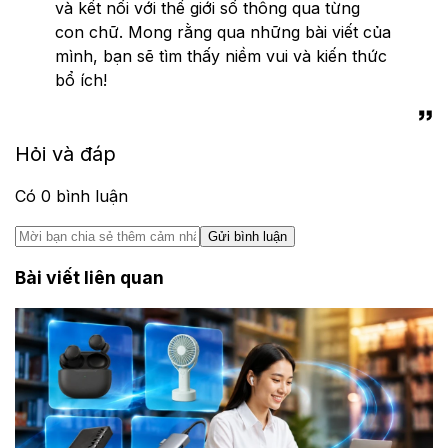
và kết nối với thế giới số thông qua từng
con chữ. Mong rằng qua những bài viết của
mình, bạn sẽ tìm thấy niềm vui và kiến thức
bổ ích!
Hỏi và đáp
Có
0
bình luận
Gửi bình luận
Bài viết liên quan