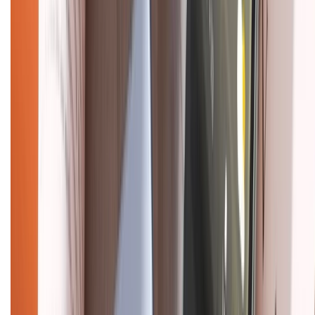
Chính sách dùng sản phẩm 7 ngày miễn phí
Chính sách đổi trả
Chính sách bảo hành
Chính sách bảo mật thông tin
Chính sách kiểm hàng
HỖ TRỢ THANH TOÁN