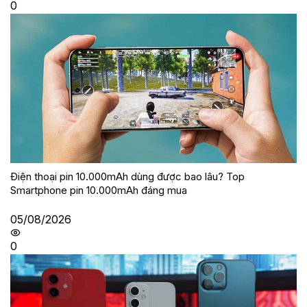
0
Điện thoại pin 10.000mAh dùng được bao lâu? Top
Smartphone pin 10.000mAh đáng mua
05/08/2026
0