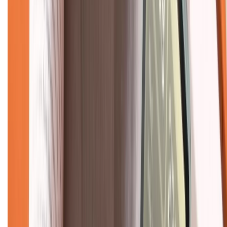
Tra cứu điểm XTMember
Hướng dẫn mua hàng trả góp
Dịch vụ bán hàng B2B
Chính sách
Bảo hành mở rộng
Chính sách dùng sản phẩm 7 ngày miễn phí
Chính sách đổi trả
Chính sách bảo hành
Chính sách bảo mật thông tin
Chính sách kiểm hàng
TỔNG ĐÀI HỖ TRỢ
Tư vấn mua hàng (miễn phí):