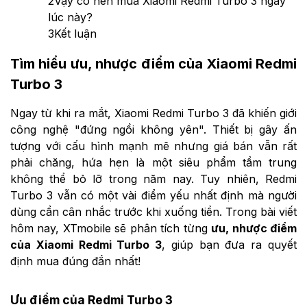
2
Vậy có nên mua Xiaomi Redmi Turbo 3 ngay
lúc này?
3
Kết luận
Tìm hiểu ưu, nhược điểm của Xiaomi Redmi
Turbo 3
Ngay từ khi ra mắt, Xiaomi Redmi Turbo 3 đã khiến giới
công nghệ "đứng ngồi không yên". Thiết bị gây ấn
tượng với cấu hình mạnh mẽ nhưng giá bán vẫn rất
phải chăng, hứa hẹn là một siêu phẩm tầm trung
không thể bỏ lỡ trong năm nay. Tuy nhiên, Redmi
Turbo 3 vẫn có một vài điểm yếu nhất định mà người
dùng cần cân nhắc trước khi xuống tiền. Trong bài viết
hôm nay, XTmobile sẽ phân tích từng
ưu, nhược điểm
của Xiaomi Redmi Turbo 3
, giúp bạn đưa ra quyết
định mua đúng đắn nhất!
Ưu điểm của Redmi Turbo 3