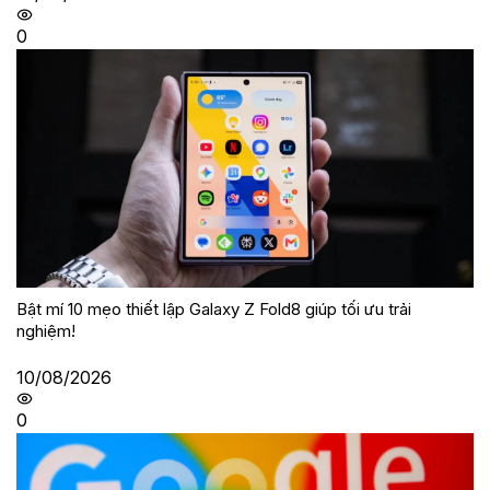
0
Bật mí 10 mẹo thiết lập Galaxy Z Fold8 giúp tối ưu trải
nghiệm!
10/08/2026
0