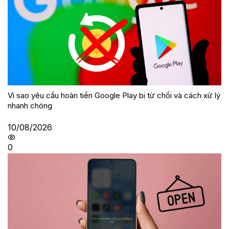
Vì sao yêu cầu hoàn tiền Google Play bị từ chối và cách xử lý
nhanh chóng
10/08/2026
0