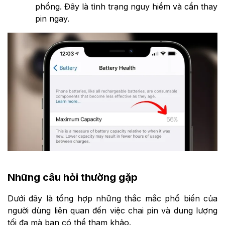
phồng. Đây là tình trạng nguy hiểm và cần thay
pin ngay.
Những câu hỏi thường gặp
Dưới đây là tổng hợp những thắc mắc phổ biến của
người dùng liên quan đến việc chai pin và dung lượng
tối đa mà bạn có thể tham khảo.