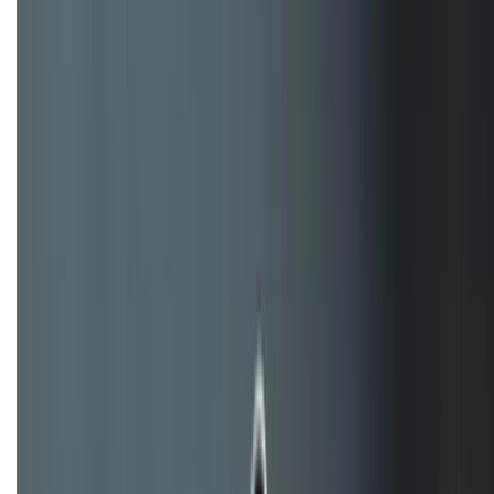
(08H30 - 21H30)
Tư vấn mua hàng (miễn phí):
1800.6229
Khiếu nại - Góp ý:
088.99999.33
Bán hàng doanh nghiệp B2B:
088.99999.22
HỖ TRỢ THANH TOÁN