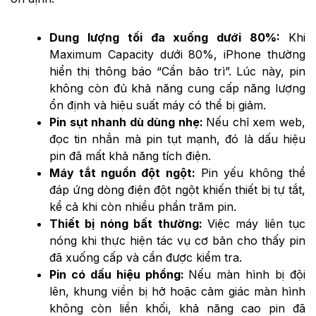
Dung lượng tối đa xuống dưới 80%:
Khi
Maximum Capacity dưới 80%, iPhone thường
hiển thị thông báo “Cần bảo trì”. Lúc này, pin
không còn đủ khả năng cung cấp năng lượng
ổn định và hiệu suất máy có thể bị giảm.
Pin sụt nhanh dù dùng nhẹ:
Nếu chỉ xem web,
đọc tin nhắn mà pin tụt mạnh, đó là dấu hiệu
pin đã mất khả năng tích điện.
Máy tắt nguồn đột ngột:
Pin yếu không thể
đáp ứng dòng điện đột ngột khiến thiết bị tự tắt,
kể cả khi còn nhiều phần trăm pin.
Thiết bị nóng bất thường:
Việc máy liên tục
nóng khi thực hiện tác vụ cơ bản cho thấy pin
đã xuống cấp và cần được kiểm tra.
Pin có dấu hiệu phồng:
Nếu màn hình bị đội
lên, khung viền bị hở hoặc cảm giác màn hình
không còn liền khối, khả năng cao pin đã