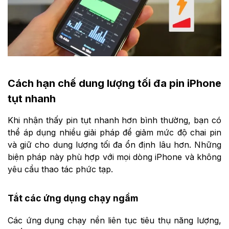
Cách hạn chế dung lượng tối đa pin iPhone
tụt nhanh
Khi nhận thấy pin tụt nhanh hơn bình thường, bạn có
thể áp dụng nhiều giải pháp để giảm mức độ chai pin
và giữ cho dung lượng tối đa ổn định lâu hơn. Những
biện pháp này phù hợp với mọi dòng iPhone và không
yêu cầu thao tác phức tạp.
Tắt các ứng dụng chạy ngầm
Các ứng dụng chạy nền liên tục tiêu thụ năng lượng,