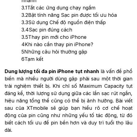
nhanh
3.1
Tắt các ứng dụng chạy ngầm
3.2
Bật tính năng Sạc pin được tối ưu hóa
3.3
Sử dụng Chế độ nguồn điện thấp
3.4
Sạc pin đúng cách
3.5
Thay pin mới cho iPhone
4
Khi nào cần thay pin iPhone?
5
Những câu hỏi thường gặp
6
Tạm kết
Dung lượng tối đa pin iPhone tụt nhanh
là vấn đề phổ
biến mà nhiều người dùng gặp phải sau một thời gian
trải nghiệm thiết bị. Khi chỉ số Maximum Capacity tụt
đáng kể, thời lượng sử dụng giữa các lần sạc rút ngắn,
hiệu năng tổng thể cũng có thể bị ảnh hưởng. Bài viết
sau của XTmobile sẽ giúp bạn hiểu rõ cơ chế hoạt
động của pin cũng như những yếu tố tác động, từ đó
biết cách tối ưu để pin bền hơn và duy trì tuổi thọ lâu
dài.