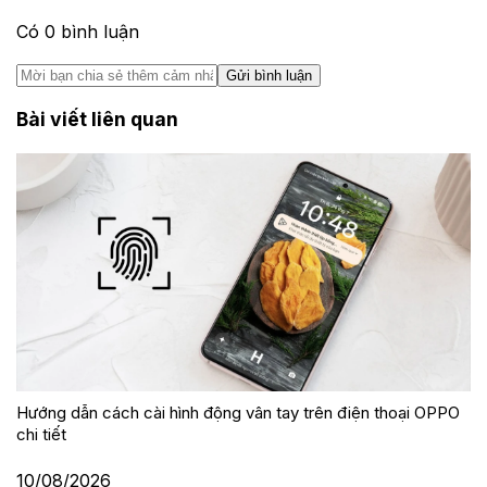
Có
0
bình luận
Gửi bình luận
Bài viết liên quan
Hướng dẫn cách cài hình động vân tay trên điện thoại OPPO
chi tiết
10/08/2026