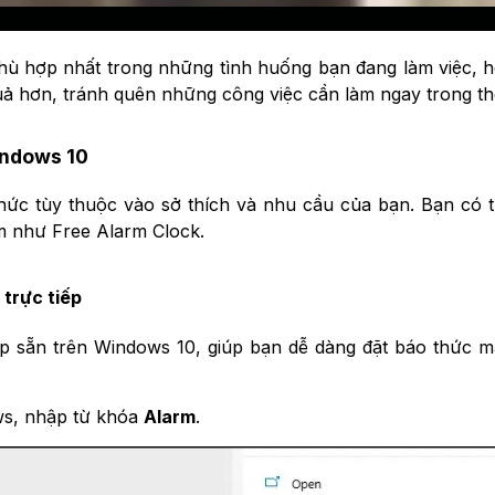
 phù hợp nhất trong những tình huống bạn đang làm việc,
quả hơn, tránh quên những công việc cần làm ngay trong th
indows 10
thức tùy thuộc vào sở thích và nhu cầu của bạn. Bạn có
ềm như Free Alarm Clock.
 trực tiếp
ợp sẵn trên Windows 10, giúp bạn dễ dàng đặt báo thức 
ws, nhập từ khóa
Alarm
.