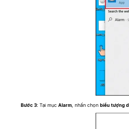
Bước 3
: Tại mục
Alarm
, nhấn chọn
biểu tượng d