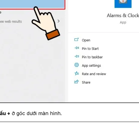
ấu +
ở góc dưới màn hình.