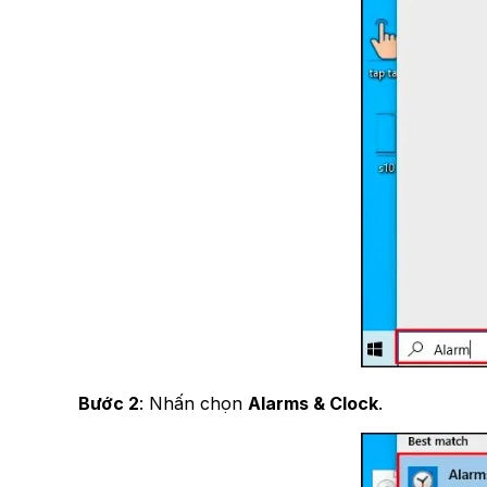
Bước 2
: Nhấn chọn
Alarms & Clock
.