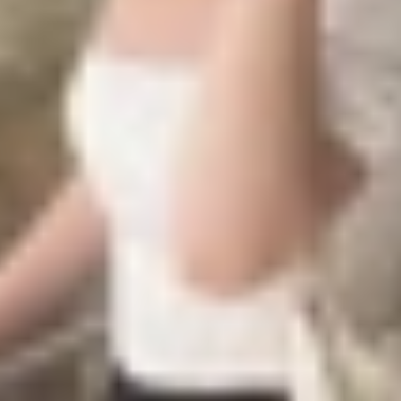
ằng tính năng này chỉ hoạt động khi máy tính của bạn đang 
ế, nếu bạn có thói quen đóng nắp máy tính hay đưa máy 