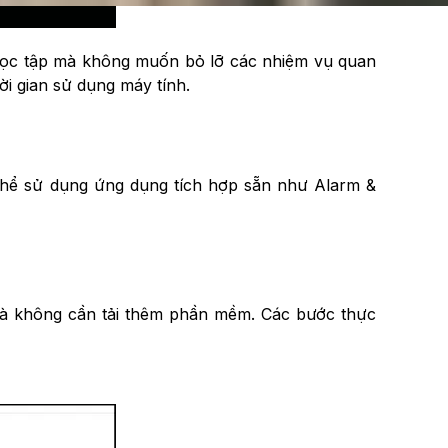
 học tập mà không muốn bỏ lỡ các nhiệm vụ quan
ời gian sử dụng máy tính.
 thể sử dụng ứng dụng tích hợp sẵn như Alarm &
mà không cần tải thêm phần mềm. Các bước thực