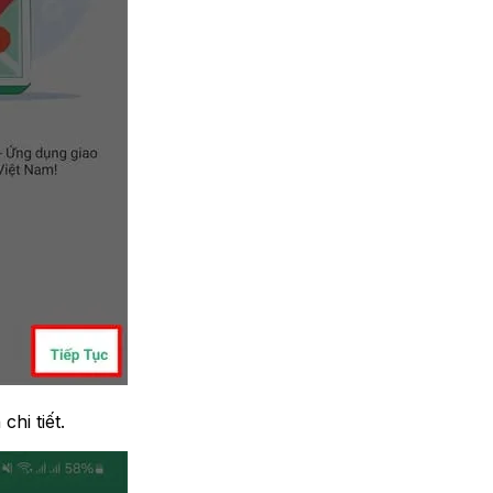
hi tiết.