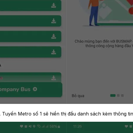
”. Tuyến Metro số 1 sẽ hiển thị đầu danh sách kèm thông tin c