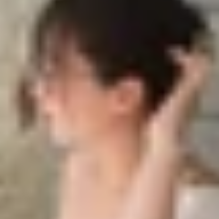
tro số 1 thuận tiện nhất!
1 bằng BusMap
1 bằng Google Maps
uối Tiên
Metro số 1 thuận tiện nhất!
nh thức đi vào hoạt động từ ngày 22/12/2024, đánh dấu
m, nối liền trung tâm thành phố với khu vực phía Đông, t
 mang lại trải nghiệm hiện đại, tiện nghi cho người dân. 
cho sự phát triển bền vững của thành phố.
iúp bạn lên kế hoạch di chuyển hiệu quả và dễ dàng hơn.
ứng dụng phổ biến nhất, đồng thời cung cấp thông tin chi ti