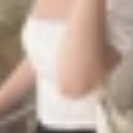
ng BusMap
cho người dùng trong việc theo dõi các tuyến giao thông 
Google Play) trên điện thoại của bạn và tải về ứng dụng 
ngôn ngữ Tiếng Việt
và đăng nhập tài khoản.