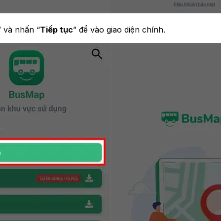
” và nhấn “
Tiếp tục
” để vào giao diện chính.