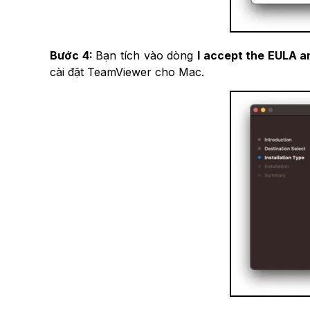
Bước 4:
Bạn tích vào dòng
I accept the EULA a
cài đặt TeamViewer cho Mac.