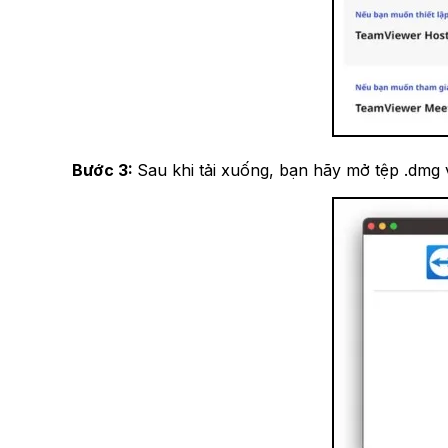
Bước 3:
Sau khi tải xuống, bạn hãy mở tệp .dmg