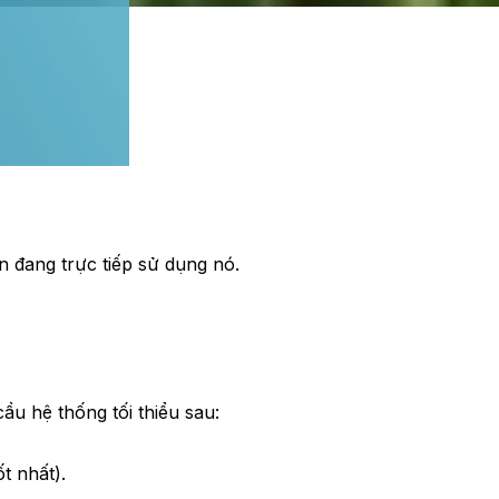
n đang trực tiếp sử dụng nó.
u hệ thống tối thiểu sau:
t nhất).