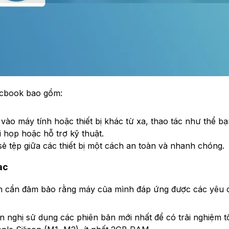
acbook bao gồm:
ào máy tính hoặc thiết bị khác từ xa, thao tác như thể bạ
 họp hoặc hỗ trợ kỹ thuật.
ẻ tệp giữa các thiết bị một cách an toàn và nhanh chóng.
ac
ạn cần đảm bảo rằng máy của mình đáp ứng được các yêu cầ
 nghị sử dụng các phiên bản mới nhất để có trải nghiệm tố