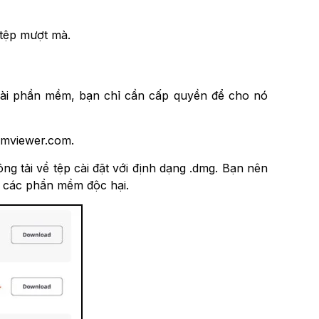
 tệp mượt mà.
cài phần mềm, bạn chỉ cần cấp quyền để cho nó
amviewer.com.
ộng tải về tệp cài đặt với định dạng .dmg. Bạn nên
h các phần mềm độc hại.