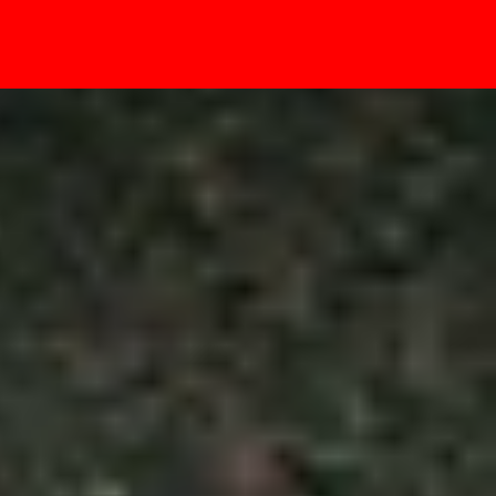
- Sự kiện
đơn giản