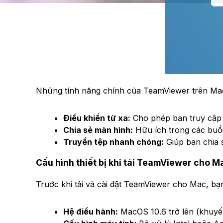
Những tính năng chính của TeamViewer trên M
Điều khiển từ xa:
Cho phép bạn truy cập v
Chia sẻ màn hình:
Hữu ích trong các buổi
Truyền tệp nhanh chóng:
Giúp bạn chia s
Cấu hình thiết bị khi tải TeamViewer cho M
Trước khi tải và cài đặt TeamViewer cho Mac, b
Hệ điều hành:
MacOS 10.6 trở lên (khuyến