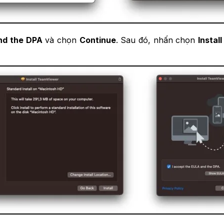
nd the DPA
và chọn
Continue
. Sau đó, nhấn chọn
Install