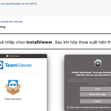
 và nhấp chọn
InstallViewer
. Sau khi hộp thoại xuất hiện 