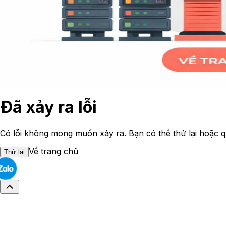
Đã xảy ra lỗi
Có lỗi không mong muốn xảy ra. Bạn có thể thử lại hoặc q
Về trang chủ
Thử lại