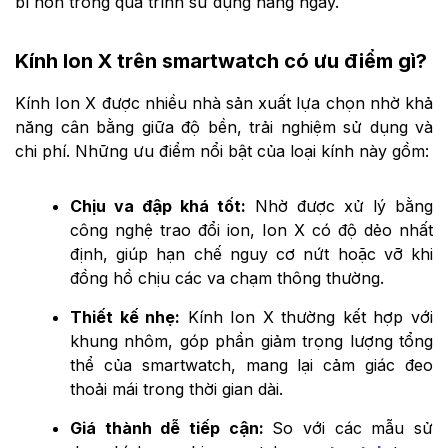
bỉ hơn trong quá trình sử dụng hằng ngày.
Kính Ion X trên smartwatch có ưu điểm gì?
Kính Ion X được nhiều nhà sản xuất lựa chọn nhờ khả
năng cân bằng giữa độ bền, trải nghiệm sử dụng và
chi phí. Những ưu điểm nổi bật của loại kính này gồm:
Chịu va đập khá tốt:
Nhờ được xử lý bằng
công nghệ trao đổi ion, Ion X có độ dẻo nhất
định, giúp hạn chế nguy cơ nứt hoặc vỡ khi
đồng hồ chịu các va chạm thông thường.
Thiết kế nhẹ:
Kính Ion X thường kết hợp với
khung nhôm, góp phần giảm trọng lượng tổng
thể của smartwatch, mang lại cảm giác đeo
thoải mái trong thời gian dài.
Giá thành dễ tiếp cận:
So với các mẫu sử