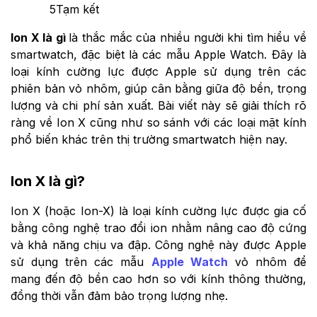
5
Tạm kết
Ion X là gì
là thắc mắc của nhiều người khi tìm hiểu về
smartwatch, đặc biệt là các mẫu Apple Watch. Đây là
loại kính cường lực được Apple sử dụng trên các
phiên bản vỏ nhôm, giúp cân bằng giữa độ bền, trọng
lượng và chi phí sản xuất. Bài viết này sẽ giải thích rõ
ràng về Ion X cũng như so sánh với các loại mặt kính
phổ biến khác trên thị trường smartwatch hiện nay.
Ion X là gì?
Ion X (hoặc Ion-X) là loại kính cường lực được gia cố
bằng công nghệ trao đổi ion nhằm nâng cao độ cứng
và khả năng chịu va đập. Công nghệ này được Apple
sử dụng trên các mẫu
Apple Watch
vỏ nhôm để
mang đến độ bền cao hơn so với kính thông thường,
đồng thời vẫn đảm bảo trọng lượng nhẹ.