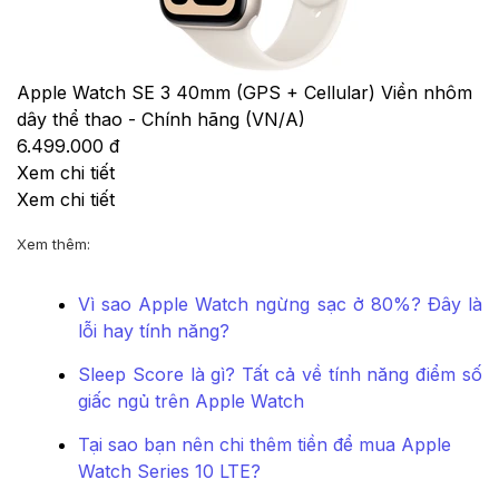
Apple Watch SE 3 40mm (GPS + Cellular) Viền nhôm
dây thể thao - Chính hãng (VN/A)
6.499.000 đ
Xem chi tiết
Xem chi tiết
Xem thêm:
Vì sao Apple Watch ngừng sạc ở 80%? Đây là
lỗi hay tính năng?
Sleep Score là gì? Tất cả về tính năng điểm số
giấc ngủ trên Apple Watch
Tại sao bạn nên chi thêm tiền để mua Apple
Watch Series 10 LTE?