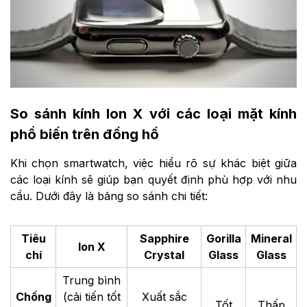
So sánh kính Ion X với các loại mặt kính
phổ biến trên đồng hồ
Khi chọn smartwatch, việc hiểu rõ sự khác biệt giữa
các loại kính sẽ giúp bạn quyết định phù hợp với nhu
cầu. Dưới đây là bảng so sánh chi tiết:
Tiêu
Sapphire
Gorilla
Mineral
Ion X
chí
Crystal
Glass
Glass
Trung bình
Chống
(cải tiến tốt
Xuất sắc
Tốt
Thấp