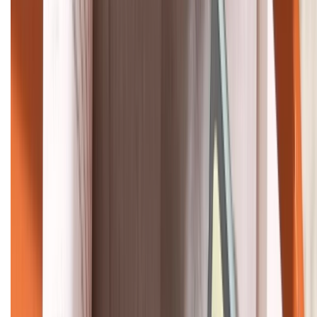
HỖ TRỢ THANH TOÁN