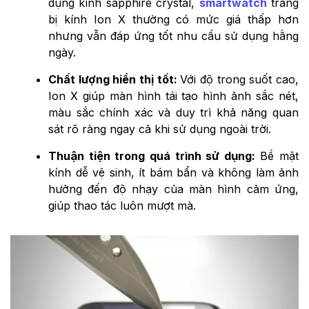
dụng kính sapphire crystal,
smartwatch
trang
bị kính Ion X thường có mức giá thấp hơn
nhưng vẫn đáp ứng tốt nhu cầu sử dụng hằng
ngày.
Chất lượng hiển thị tốt:
Với độ trong suốt cao,
Ion X giúp màn hình tái tạo hình ảnh sắc nét,
màu sắc chính xác và duy trì khả năng quan
sát rõ ràng ngay cả khi sử dụng ngoài trời.
Thuận tiện trong quá trình sử dụng:
Bề mặt
kính dễ vệ sinh, ít bám bẩn và không làm ảnh
hưởng đến độ nhạy của màn hình cảm ứng,
giúp thao tác luôn mượt mà.