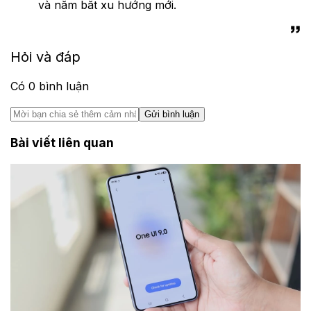
và nắm bắt xu hướng mới.
Hỏi và đáp
Có
0
bình luận
Gửi bình luận
Bài viết liên quan