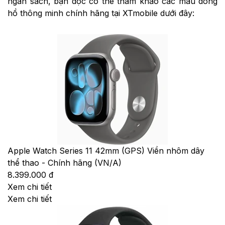
ngân sách, bạn đọc có thể tham khảo các mẫu đồng
hồ thông minh chính hãng tại XTmobile dưới đây:
Apple Watch Series 11 42mm (GPS) Viền nhôm dây
thể thao - Chính hãng (VN/A)
8.399.000 đ
Xem chi tiết
Xem chi tiết