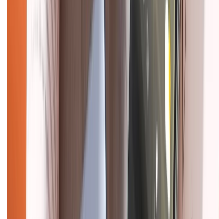
Chính sách bảo hành
Chính sách bảo mật thông tin
Chính sách kiểm hàng
HỖ TRỢ THANH TOÁN