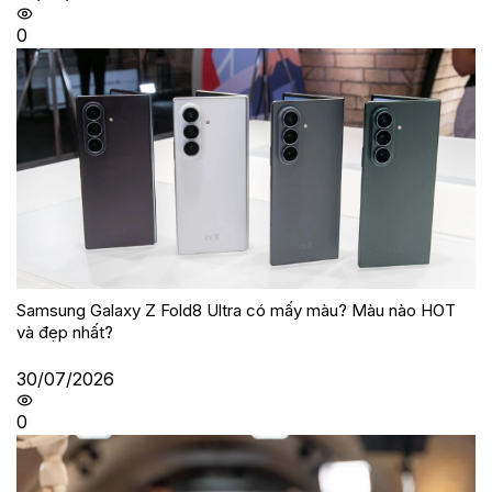
0
Samsung Galaxy Z Fold8 Ultra có mấy màu? Màu nào HOT
và đẹp nhất?
30/07/2026
0