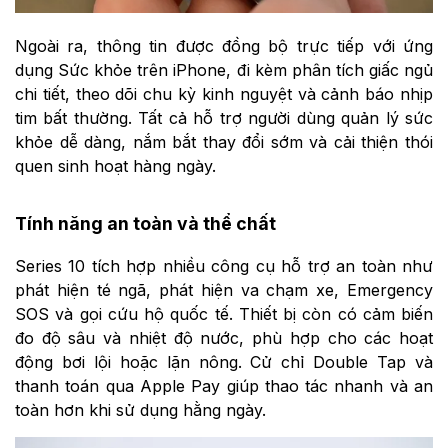
Ngoài ra, thông tin được đồng bộ trực tiếp với ứng
dụng Sức khỏe trên iPhone, đi kèm phân tích giấc ngủ
chi tiết, theo dõi chu kỳ kinh nguyệt và cảnh báo nhịp
tim bất thường. Tất cả hỗ trợ người dùng quản lý sức
khỏe dễ dàng, nắm bắt thay đổi sớm và cải thiện thói
quen sinh hoạt hàng ngày.
Tính năng an toàn và thể chất
Series 10 tích hợp nhiều công cụ hỗ trợ an toàn như
phát hiện té ngã, phát hiện va chạm xe, Emergency
SOS và gọi cứu hộ quốc tế. Thiết bị còn có cảm biến
đo độ sâu và nhiệt độ nước, phù hợp cho các hoạt
động bơi lội hoặc lặn nông. Cử chỉ Double Tap và
thanh toán qua Apple Pay giúp thao tác nhanh và an
toàn hơn khi sử dụng hằng ngày.