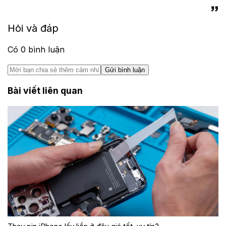
Hỏi và đáp
Có
0
bình luận
Gửi bình luận
Bài viết liên quan