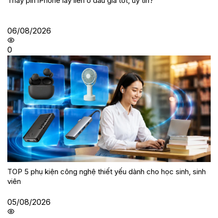
Thay pin iPhone lấy liền ở đâu giá tốt, uy tín?
06/08/2026
0
TOP 5 phụ kiện công nghệ thiết yếu dành cho học sinh, sinh
viên
05/08/2026