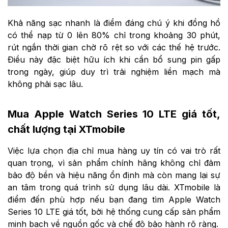
Khả năng sạc nhanh là điểm đáng chú ý khi đồng hồ
có thể nạp từ 0 lên 80% chỉ trong khoảng 30 phút,
rút ngắn thời gian chờ rõ rệt so với các thế hệ trước.
Điều này đặc biệt hữu ích khi cần bổ sung pin gấp
trong ngày, giúp duy trì trải nghiệm liền mạch mà
không phải sạc lâu.
Mua Apple Watch Series 10 LTE giá tốt,
chất lượng tại XTmobile
Việc lựa chọn địa chỉ mua hàng uy tín có vai trò rất
quan trọng, vì sản phẩm chính hãng không chỉ đảm
bảo độ bền và hiệu năng ổn định mà còn mang lại sự
an tâm trong quá trình sử dụng lâu dài. XTmobile là
điểm đến phù hợp nếu bạn đang tìm Apple Watch
Series 10 LTE giá tốt, bởi hệ thống cung cấp sản phẩm
minh bạch về nguồn gốc và chế độ bảo hành rõ ràng.