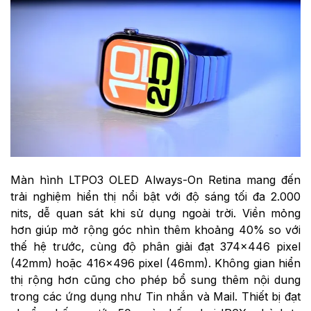
Màn hình LTPO3 OLED Always-On Retina mang đến
trải nghiệm hiển thị nổi bật với độ sáng tối đa 2.000
nits, dễ quan sát khi sử dụng ngoài trời. Viền mỏng
hơn giúp mở rộng góc nhìn thêm khoảng 40% so với
thế hệ trước, cùng độ phân giải đạt 374×446 pixel
(42mm) hoặc 416×496 pixel (46mm). Không gian hiển
thị rộng hơn cũng cho phép bổ sung thêm nội dung
trong các ứng dụng như Tin nhắn và Mail. Thiết bị đạt