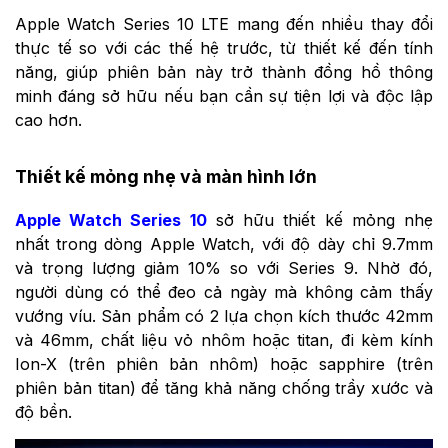
Apple Watch Series 10 LTE mang đến nhiều thay đổi
thực tế so với các thế hệ trước, từ thiết kế đến tính
năng, giúp phiên bản này trở thành đồng hồ thông
minh đáng sở hữu nếu bạn cần sự tiện lợi và độc lập
cao hơn.
Thiết kế mỏng nhẹ và màn hình lớn
Apple Watch Series 10
sở hữu thiết kế mỏng nhẹ
nhất trong dòng Apple Watch, với độ dày chỉ 9.7mm
và trọng lượng giảm 10% so với Series 9. Nhờ đó,
người dùng có thể đeo cả ngày mà không cảm thấy
vướng víu. Sản phẩm có 2 lựa chọn kích thước 42mm
và 46mm, chất liệu vỏ nhôm hoặc titan, đi kèm kính
Ion-X (trên phiên bản nhôm) hoặc sapphire (trên
phiên bản titan) để tăng khả năng chống trầy xước và
độ bền.