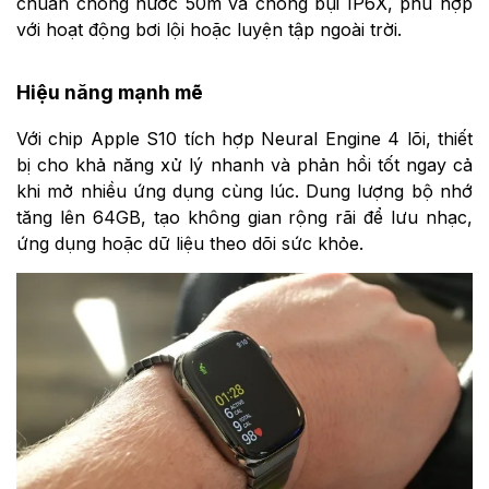
chuẩn chống nước 50m và chống bụi IP6X, phù hợp
với hoạt động bơi lội hoặc luyện tập ngoài trời.
Hiệu năng mạnh mẽ
Với
chip Apple S10 tích hợp Neural Engine 4 lõi, thiết
bị
cho khả năng xử lý nhanh và phản hồi tốt ngay cả
khi mở nhiều ứng dụng cùng lúc. Dung lượng bộ nhớ
tăng lên 64GB, tạo không gian rộng rãi để lưu nhạc,
ứng dụng hoặc dữ liệu theo dõi sức khỏe.