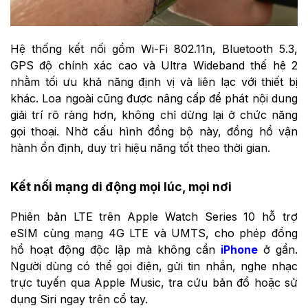
Hệ thống kết nối gồm Wi-Fi 802.11n, Bluetooth 5.3,
GPS độ chính xác cao và Ultra Wideband thế hệ 2
nhằm tối ưu khả năng định vị và liên lạc với thiết bị
khác. Loa ngoài cũng được nâng cấp để phát nội dung
giải trí rõ ràng hơn, không chỉ dừng lại ở chức năng
gọi thoại. Nhờ cấu hình đồng bộ này, đồng hồ vận
hành ổn định, duy trì hiệu năng tốt theo thời gian.
Kết nối mạng di động mọi lúc, mọi nơi
Phiên bản LTE trên Apple Watch Series 10 hỗ trợ
eSIM cùng mạng 4G LTE và UMTS, cho phép đồng
hồ hoạt động độc lập mà không cần
iPhone
ở gần.
Người dùng có thể gọi điện, gửi tin nhắn, nghe nhạc
trực tuyến qua Apple Music, tra cứu bản đồ hoặc sử
dụng Siri ngay trên cổ tay.