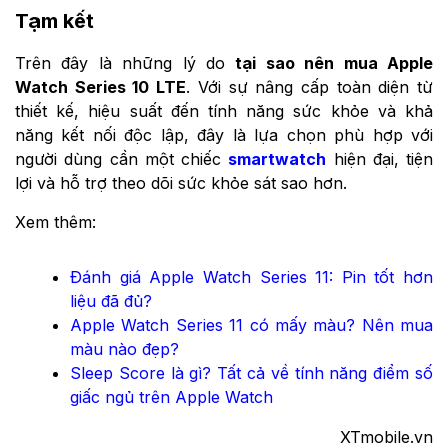
Tạm kết
Trên đây là những lý do
tại sao nên mua Apple
Watch Series 10 LTE
. Với sự nâng cấp toàn diện từ
thiết kế, hiệu suất đến tính năng sức khỏe và khả
năng kết nối độc lập, đây là lựa chọn phù hợp với
người dùng cần một chiếc
smartwatch
hiện đại, tiện
lợi và hỗ trợ theo dõi sức khỏe sát sao hơn.
Xem thêm:
Đánh giá Apple Watch Series 11: Pin tốt hơn
liệu đã đủ?
Apple Watch Series 11 có mấy màu? Nên mua
màu nào đẹp?
Sleep Score là gì? Tất cả về tính năng điểm số
giấc ngủ trên Apple Watch
XTmobile.vn