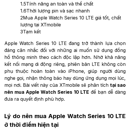
1.5
Tính năng an toàn và thể chất
1.6
Thời lượng pin và sạc nhanh
2
Mua Apple Watch Series 10 LTE giá tốt, chất
lượng tại XTmobile
3
Tạm kết
Apple Watch Series 10 LTE đang trở thành lựa chọn
đáng cân nhắc đối với những ai muốn sử dụng đồng
hồ thông minh theo cách độc lập hơn. Nhờ khả năng
kết nối mạng di động riêng, phiên bản LTE không còn
phụ thuộc hoàn toàn vào iPhone, giúp người dùng
nghe gọi, nhận thông báo hay dùng ứng dụng mọi lúc,
mọi nơi. Bài viết này của XTmobile sẽ phân tích
tại sao
nên mua Apple Watch Series 10 LTE
để bạn dễ dàng
đưa ra quyết định phù hợp.
Lý do nên mua Apple Watch Series 10 LTE
ở thời điểm hiện tại