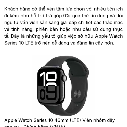
Khách hàng có thể yên tâm lựa chọn với nhiều tiện ích
đi kèm như hỗ trợ trả góp 0% qua thẻ tín dụng và đội
ngũ tư vấn viên sẵn sàng giải đáp chi tiết các thắc mắc
về tính năng, phiên bản hoặc nhu cầu sử dụng thực
tế. Đây là những yếu tố giúp việc sở hữu Apple Watch
Series 10 LTE trở nên dễ dàng và đáng tin cậy hơn.
Apple Watch Series 10 46mm (LTE) Viền nhôm dây
cao su - Chính hãng (VN/A)