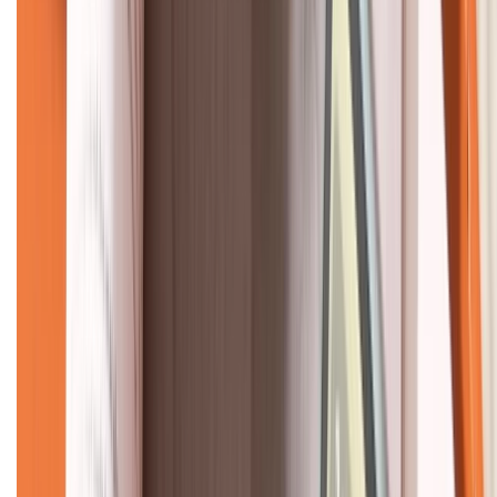
CHỨNG NHẬN
Về chúng tôi