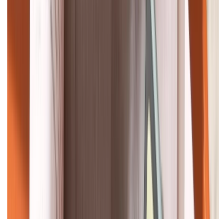
HỖ TRỢ THANH TOÁN
KẾT NỐI VỚI CHÚNG TÔI