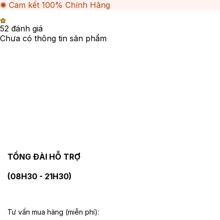
✺ Cam kết 100% Chính Hãng
5
2
đánh giá
Chưa có thông tin sản phẩm
TỔNG ĐÀI HỖ TRỢ
(08H30 - 21H30)
Tư vấn mua hàng (miễn phí):