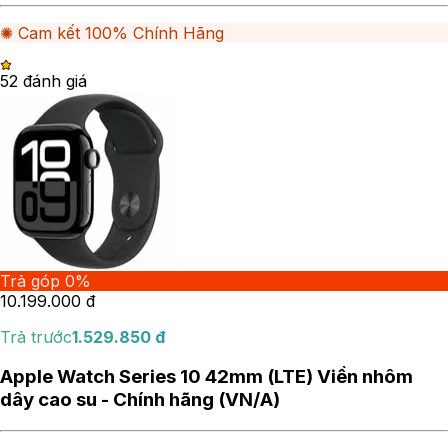
✺ Cam kết 100% Chính Hãng
5
2
đánh giá
Trả góp 0%
10.199.000
đ
Trả trước
1.529.850
đ
Apple Watch Series 10 42mm (LTE) Viền nhôm
dây cao su - Chính hãng (VN/A)