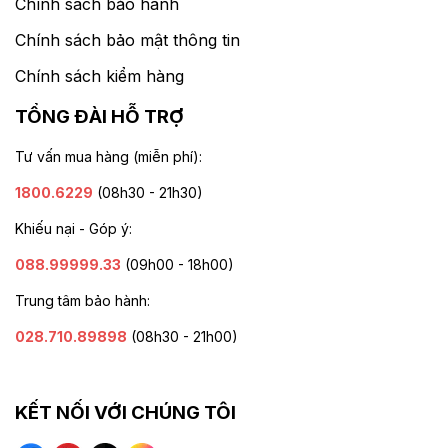
Chính sách bảo hành
Chính sách bảo mật thông tin
Chính sách kiểm hàng
TỔNG ĐÀI HỖ TRỢ
Tư vấn mua hàng (miễn phí):
1800.6229
(08h30 - 21h30)
Khiếu nại - Góp ý:
088.99999.33
(09h00 - 18h00)
Trung tâm bảo hành:
028.710.89898
(08h30 - 21h00)
KẾT NỐI VỚI CHÚNG TÔI