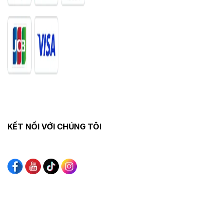
KẾT NỐI VỚI CHÚNG TÔI