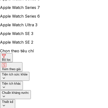
Apple Watch Series 7
Apple Watch Series 6
Apple Watch Ultra 3
Apple Watch SE 3
Apple Watch SE 2
Chọn theo tiêu chí
Bộ lọc
Xem theo giá
Tiện ích sức khỏe
Tiện ích khác
Chuẩn kháng nước
Thiết kế